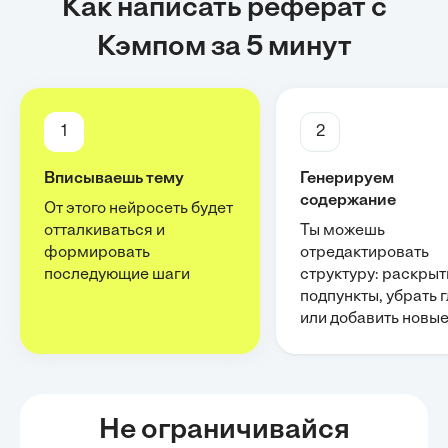
Как написать реферат с
Кэмпом за 5 минут
1
2
Вписываешь тему
Генерируем
содержание
От этого нейросеть будет
отталкиваться и
Ты можешь
формировать
отредактировать
последующие шаги
структуру: раскрыт
подпункты, убрать 
или добавить новы
Не ограничивайся