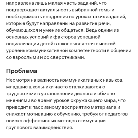
направлена лишь малая часть заданий, что
подтверждает актуальность выбранной темы и
необходимость внедрения на уроках таких заданий,
которые будут направлены на развитие речи,
обучающихся и умение общаться. Ведь одним из
основных условий и факторов успешной
социализации детей в школе является высокий
уровень коммуникативной компетентности в общении
со взрослыми и со сверстниками.
Проблема
Несмотря на важность коммуникативных навыков,
младшие школьники часто сталкиваются с
трудностями в установлении диалога и обмене
мнениями во время уроков окружающего мира, что
приводит к пассивному восприятию материала и
снижает мотивацию к обучению, требуя от педагогов
поиска эффективных методов стимуляции
группового взаимодействия.