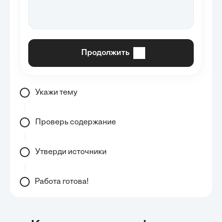
Продолжить
Укажи тему
Проверь содержание
Утверди источники
Работа готова!