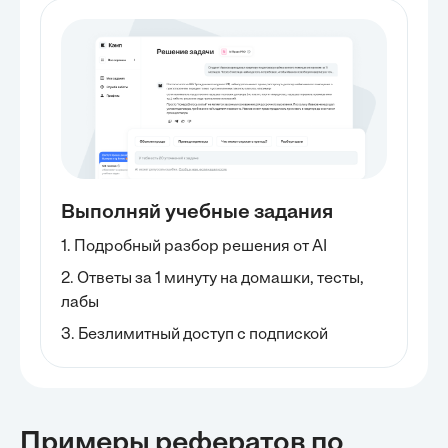
Выполняй учебные задания
1. Подробный разбор решения от AI
2. Ответы за 1 минуту на домашки, тесты,
лабы
3. Безлимитный доступ с подпиской
Примеры рефератов
по