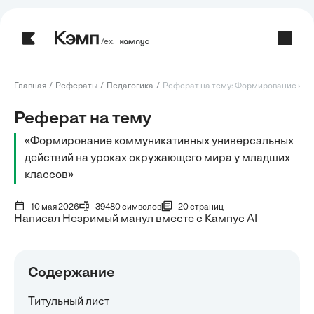
/ех.
Главная
Рефераты
Педагогика
Реферат на тему: Формирование комм
Реферат на тему
«Формирование коммуникативных универсальных
действий на уроках окружающего мира у младших
классов»
10 мая 2026
39480 символов
20 страниц
Написал Незримый манул вместе с Кампус AI
Содержание
Титульный лист