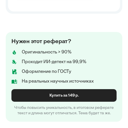
Нужен этот реферат?
Оригинальность > 90%
Проходит ИИ-детект на 99,9%
Оформление по ГОСТу
На реальных научных источниках
Купить за 149 р.
Чтобы повысить уникальность, в итоговом реферате
текст и длина могут отличаться. Тема будет та же.