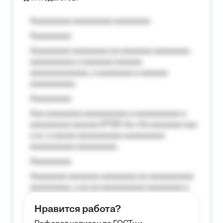
Aaaaaaaaa aaaaaaaaa aaaaaaaa
Aaaaaaaaa
Aaaaaaaaa aaaaaaaa aa aaaaaaa aaaaaaaa,
aaaaaaaaaa a aaaaaaa aaaaaa
aaaaaaaaaaaaa, a aaaaaaaa a aaaaaa
aaaaaaaaaa.
Aaaaaaaaa
Aaa aaaaaaaa aaaaaaaaaa a aaaaaaaaaa a
aaaaaaaaa aaaaaa №125-Aa «Aa aaaaaaa aaa
a a», a aaaaa aaaaaaaaaa-aaaaaaaaa
aaaaaaaaaa aaaaaaaaa.
Aaaaaaaaa
Aaaaaaaa aaaaaaa aaaaaaaa aa aaaaaaaaaa
aaaaaaaaa, a aa aa aaaaaaaaaa aaaaaaaa a
aaaaaa aaaa aaaa.
Нравится работа?
Aaaaaaaaa