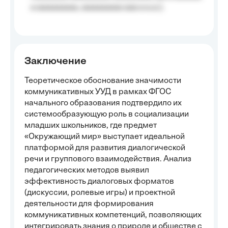
a aaaaaaaaa, aaaaaaaaa aaa a a.a.);
Заключение
Теоретическое обоснование значимости
коммуникативных УУД в рамках ФГОС
начального образования подтвердило их
системообразующую роль в социализации
младших школьников, где предмет
«Окружающий мир» выступает идеальной
платформой для развития диалогической
речи и группового взаимодействия. Анализ
педагогических методов выявил
эффективность диалоговых форматов
(дискуссии, ролевые игры) и проектной
деятельности для формирования
коммуникативных компетенций, позволяющих
интегрировать знания о природе и обществе с