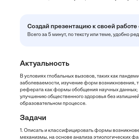
Создай презентацию к своей работе
Всего за 5 минут, по тексту или теме, удобно р
Актуальность
В условиях глобальных вызовов, таких как пандем
заболеваемости, изучение форм возникновения, т
реферата как формы обобщения научных данных; 
улучшению общественного здоровья без излишней
образовательном процессе.
Задачи
1. Описать и классифицировать формы возникнове
механизмы, на основе анализа этиологических фа