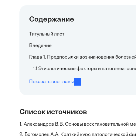
Содержание
Титульный лист
Введение
Глава 1. Предпосылки возникновения болезне
1.1 Этиологические факторы и патогенез: о
Показать все главы
Список источников
1.
Александров В.В. Основы восстановительной ме
2.
Богомолец А.А. Краткий курс патологической физ