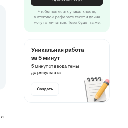
Чтобы повысить уникальность,
в итоговом реферате текст и длина
могут отличаться. Тема будет та же.
Уникальная работа
за 5 минут
5 минут от ввода темы
до результата
Создать
 с.