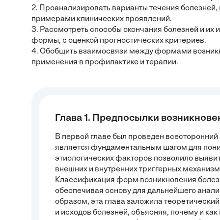
2. Проанализировать варианты течения болезней,
примерами клинических проявлений.
3. Рассмотреть способы окончания болезней и их
формы, с оценкой прогностических критериев.
4. Обобщить взаимосвязи между формами возникн
применения в профилактике и терапии.
Глава 1. Предпосылки возникнове
В первой главе был проведен всесторонний
является фундаментальным шагом для пони
этиологических факторов позволило выявит
внешних и внутренних триггерных механизм
Классификация форм возникновения болезн
обеспечивая основу для дальнейшего анали
образом, эта глава заложила теоретически
и исходов болезней, объясняя, почему и ка