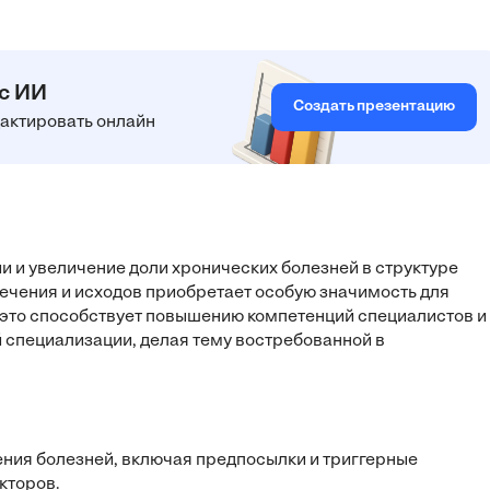
 с ИИ
Создать презентацию
едактировать онлайн
ии и увеличение доли хронических болезней в структуре
ечения и исходов приобретает особую значимость для
это способствует повышению компетенций специалистов и
 специализации, делая тему востребованной в
ния болезней, включая предпосылки и триггерные
кторов.