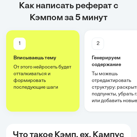
Как написать реферат с
Кэмпом за 5 минут
1
2
Вписываешь тему
Генерируем
содержание
От этого нейросеть будет
отталкиваться и
Ты можешь
формировать
отредактировать
последующие шаги
структуру: раскрыт
подпункты, убрать 
или добавить новы
Что такое Кэмп, ex. Кампус