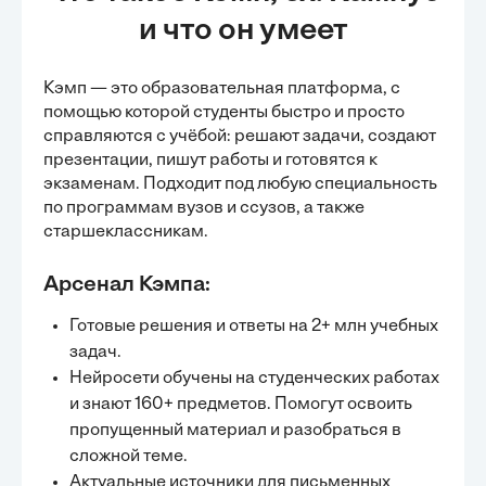
и что он умеет
Кэмп — это образовательная платформа, с
помощью которой студенты быстро и просто
справляются с учёбой:
решают задачи
, создают
презентации, пишут работы и готовятся к
экзаменам. Подходит под любую специальность
по программам вузов и ссузов, а также
старшеклассникам.
Арсенал Кэмпа:
Готовые решения и ответы на 2+ млн учебных
задач.
Нейросети обучены на студенческих работах
и знают 160+ предметов. Помогут освоить
пропущенный материал и разобраться в
сложной теме.
Актуальные источники для письменных