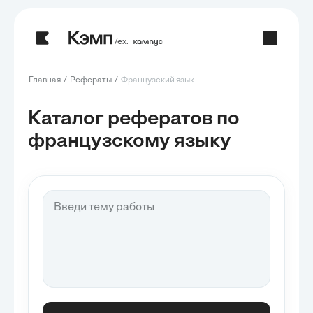
/ех.
Главная
Рефераты
Французский язык
Каталог рефератов по
французскому языку