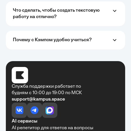
Что сделать, чтобы создать текстовую
работу на отлично?
Почему с Кэмпом удобно учиться?
Служба поддержки работает по
будням с 10:00 до 19:00 по МСК
support@kampus.space
AI сервисы
AI репетитор для ответов на вопросы