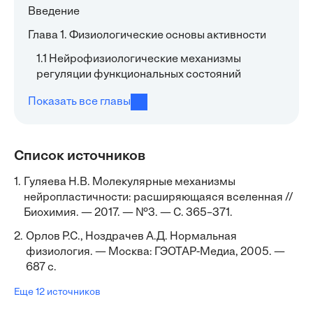
Введение
Глава 1. Физиологические основы активности
1.1 Нейрофизиологические механизмы
регуляции функциональных состояний
Показать все главы
Список источников
1.
Гуляева Н.В. Молекулярные механизмы
нейропластичности: расширяющаяся вселенная //
Биохимия. — 2017. — №3. — С. 365–371.
2.
Орлов Р.С., Ноздрачев А.Д. Нормальная
физиология. — Москва: ГЭОТАР-Медиа, 2005. —
687 с.
Еще 12 источников