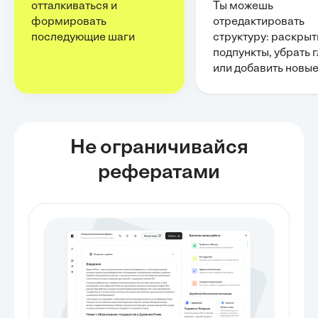
отталкиваться и
Ты можешь
формировать
отредактировать
последующие шаги
структуру: раскрыт
подпункты, убрать 
или добавить новы
Не ограничивайся
рефератами