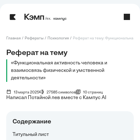
/ех.
Главная
Рефераты
Психология
Реферат на тему: Функциональная акт
Реферат на тему
«Функциональная активность человека и
взаимосвязь физической и умственной
деятельности»
13 марта 2025
27585 символов
10 страниц
Написал Потайной лев вместе с Кампус AI
Содержание
Титульный лист