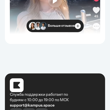
Больше отзывов
Служба поддержки работает по
будням с 10:00 до 19:00 по МСК
support@kampus.space
Очень быстро, недорого, качественно,