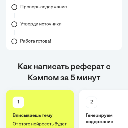
Проверь содержание
Утверди источники
Работа готова!
Как написать реферат с
Кэмпом за 5 минут
1
2
Вписываешь тему
Генерируем
содержание
От этого нейросеть будет