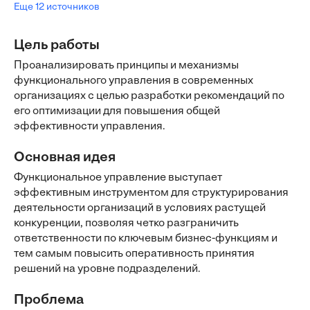
Еще 12 источников
Цель работы
Проанализировать принципы и механизмы
функционального управления в современных
организациях с целью разработки рекомендаций по
его оптимизации для повышения общей
эффективности управления.
Основная идея
Функциональное управление выступает
эффективным инструментом для структурирования
деятельности организаций в условиях растущей
конкуренции, позволяя четко разграничить
ответственности по ключевым бизнес-функциям и
тем самым повысить оперативность принятия
решений на уровне подразделений.
Проблема