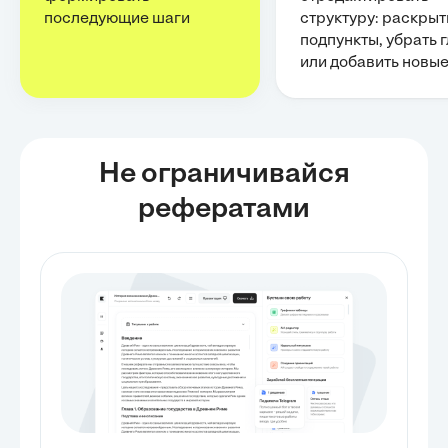
последующие шаги
структуру: раскрыт
подпункты, убрать 
или добавить новы
Не ограничивайся
рефератами