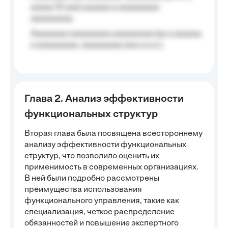
aaaaa 10 aaa) aaaaaa a aaaaaaaaa
aaaaaaaaa;
Aaaaaaaa aaaaaaaaa aaaaaaaaa (aa a aaaaaa
a aaaaaaaaa, aaaaaaaaa aaa a a.a.);
Глава 2. Анализ эффективности
функциональных структур
Вторая глава была посвящена всестороннему
анализу эффективности функциональных
структур, что позволило оценить их
применимость в современных организациях.
В ней были подробно рассмотрены
преимущества использования
функционального управления, такие как
специализация, четкое распределение
обязанностей и повышение экспертного