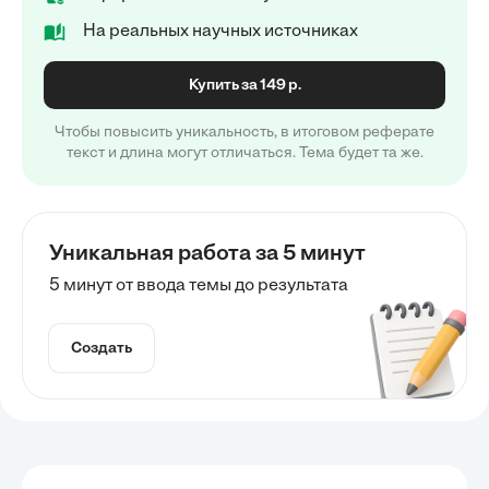
На реальных научных источниках
Купить за 149 р.
Чтобы повысить уникальность, в итоговом реферате
текст и длина могут отличаться. Тема будет та же.
Уникальная работа за 5 минут
5 минут от ввода темы до результата
Создать