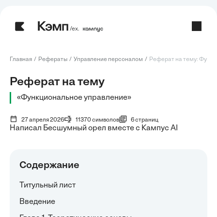
/ех.
Главная
Рефераты
Управление персоналом
Реферат на тему: Функц
Реферат на тему
«Функциональное управление»
27 апреля 2026
11370 символов
6 страниц
Написал Бесшумный орел вместе с Кампус AI
Содержание
Титульный лист
Введение