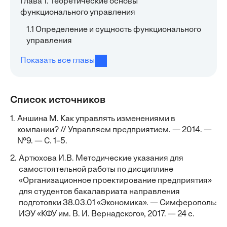
Глава 1. Теоретические основы
функционального управления
1.1 Определение и сущность функционального
управления
Показать все главы
Список источников
1.
Аншина М. Как управлять изменениями в
компании? // Управляем предприятием. — 2014. —
№9. — С. 1–5.
2.
Артюхова И.В. Методические указания для
самостоятельной работы по дисциплине
«Организационное проектирование предприятия»
для студентов бакалавриата направления
подготовки 38.03.01 «Экономика». — Симферополь:
ИЭУ «КФУ им. В. И. Вернадского», 2017. — 24 с.