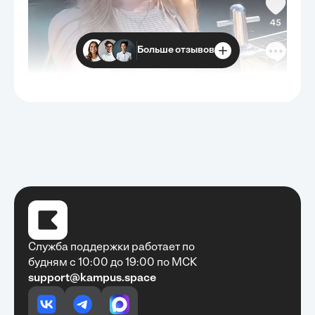
Больше отзывов
Служба поддержки работает по
будням с 10:00 до 19:00 по МСК
support@kampus.space
Очень быстро, недорого, качественно,
доступно
•
Алексей Антонов
27 мая, 2025