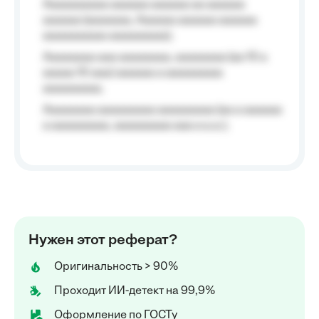
Aaaaaaaaaa aaaaaa aaaaaa aa aaaaaa
aaaaaa (aaaaaaa, Aaaaaa aaaaaa aaaaaa
aaaaaaaaaa aaaaaaaaa);
Aaaaaaaa aaa aaaaaaaa, aaaaaaaa (aa 10 a
aaaaa 10 aaa) aaaaaa a aaaaaaaaa
aaaaaaaaa;
Aaaaaaaa aaaaaaaaa aaaaaaaaa (aa a aaaaaa
a aaaaaaaaa, aaaaaaaaa aaa a a.a.);
Нужен этот реферат?
Оригинальность > 90%
Проходит ИИ-детект на 99,9%
Оформление по ГОСТу