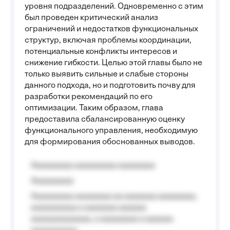
уровня подразделений. Одновременно с этим
был проведен критический анализ
ограничений и недостатков функциональных
структур, включая проблемы координации,
потенциальные конфликты интересов и
снижение гибкости. Целью этой главы было не
только выявить сильные и слабые стороны
данного подхода, но и подготовить почву для
разработки рекомендаций по его
оптимизации. Таким образом, глава
предоставила сбалансированную оценку
функционального управления, необходимую
для формирования обоснованных выводов.
Aaaaaaaaa aaaaaaaaa aaaaaaaa
Aaaaaaaaa
Aaaaaaaaa aaaaaaaa aa aaaaaaa aaaaaaaa,
aaaaaaaaaa a aaaaaaa aaaaaa
aaaaaaaaaaaaa, a aaaaaaaa a aaaaaa