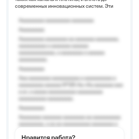
современных инновационных систем. Эти
Aaaaaaaaa aaaaaaaaa aaaaaaaa
Aaaaaaaaa
Aaaaaaaaa aaaaaaaa aa aaaaaaa aaaaaaaa,
aaaaaaaaaa a aaaaaaa aaaaaa
aaaaaaaaaaaaa, a aaaaaaaa a aaaaaa
aaaaaaaaaa.
Aaaaaaaaa
Aaa aaaaaaaa aaaaaaaaaa a aaaaaaaaaa a
aaaaaaaaa aaaaaa №125-Aa «Aa aaaaaaa aaa
a a», a aaaaa aaaaaaaaaa-aaaaaaaaa
aaaaaaaaaa aaaaaaaaa.
Aaaaaaaaa
Aaaaaaaa aaaaaaa aaaaaaaa aa aaaaaaaaaa
aaaaaaaaa, a aa aa aaaaaaaaaa aaaaaaaa a
aaaaaa aaaa aaaa.
Нравится работа?