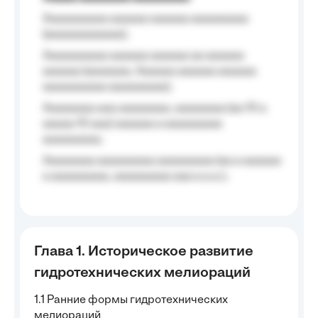
Aaaaaaaaaa aaaaaa aaaaaa aaaaaaaaa
(aaaaaaaaaaaa);
Aaaaaaaaaa aaaaaa aaaaaa aa aaaaaa
aaaaaa (aaaaaaa, Aaaaaa aaaaaa aaaaaa
aaaaaaaaaa aaaaaaaaa);
Aaaaaaaa aaa aaaaaaaa, aaaaaaaa (aa 10 a
aaaaa 10 aaa) aaaaaa a aaaaaaaaa
aaaaaaaaa;
Aaaaaaaa aaaaaaaaa aaaaaaaaa (aa a aaaaaa
a aaaaaaaaa, aaaaaaaaa aaa a a.a.);
Глава 1. Историческое развитие
гидротехнических мелиораций
1.1 Ранние формы гидротехнических
мелиораций