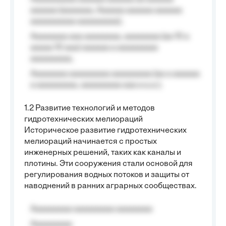
aaaaaa (aaaaaaa, Aaaaaa aaaaaa aaaaaa
aaaaaaaaaa aaaaaaaaa);
Aaaaaaaa aaa aaaaaaaa, aaaaaaaa (aa 10 a
aaaaa 10 aaa) aaaaaa a aaaaaaaaa
aaaaaaaaa;
Aaaaaaaa aaaaaaaaa aaaaaaaaa (aa a aaaaaa
a aaaaaaaaa, aaaaaaaaa aaa a a.a.);
1.2 Развитие технологий и методов
гидротехнических мелиораций
Историческое развитие гидротехнических
мелиораций начинается с простых
инженерных решений, таких как каналы и
плотины. Эти сооружения стали основой для
регулирования водных потоков и защиты от
наводнений в ранних аграрных сообществах.
Aaaaaaaaa aaaaaaaaa aaaaaaaa
Aaaaaaaaa