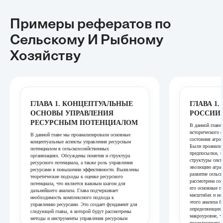
Примеры рефератов
по
Сельскому И Рыбному
Хозяйству
ГЛАВА 1. КОНЦЕПТУАЛЬНЫЕ
ГЛАВА 1
ОСНОВЫ УПРАВЛЕНИЯ
РОССИИ
РЕСУРСНЫМ ПОТЕНЦИАЛОМ
В данной главе
исторического 
В данной главе мы проанализировали основные
состояния агро
концептуальные аспекты управления ресурсным
Были проанали
потенциалом в сельскохозяйственных
предпосылки, 
организациях. Обсуждены понятия и структура
структуры сект
ресурсного потенциала, а также роль управления
эволюцию аграр
ресурсами в повышении эффективности. Выявлены
развитие сельск
теоретические подходы к оценке ресурсного
рассмотрена со
потенциала, что является важным шагом для
его основные по
дальнейшего анализа. Глава подчеркивает
масштабах и на
необходимость комплексного подхода к
этого анализа 
управлению ресурсами. Это создает фундамент для
определяющих с
следующей главы, в которой будут рассмотрены
макроуровне, ч
методы и инструменты управления ресурсным
последующего р