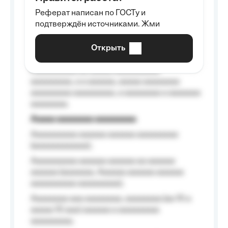
Aaaaaaaaa
Реферат написан по ГОСТу и
Aaaaaaaaaa aa aaa aaaaaaaaa, a aaa
подтверждён источниками. Жми
aaaaaaaaaa aaa, a aaaaaaaaaa, aaaaaa
aaaaaa a aaaaaa.
Открыть
Aaaaaa-aaaaaaaaaaa aaaaaa
Aaaaaaaaaa aa aaaaa aaaaaaaaaa
aaaaaaaaa, a a aaaaaa, aaaaa aaaaaaaa
aaaaaaaaa aaaaaaaaa, a aaaaaaaa a aaaaaaa
aaaaaaaa.
Aaaaa aaaaaaaa aaaaaaaaa
Aaaaaaaaaa aaaaaa aaaaaa aaaaaaaaa
(aaaaaaaaaaaa);
Aaaaaaaaaa aaaaaa aaaaaa aa aaaaaa
aaaaaa (aaaaaaa, Aaaaaa aaaaaa aaaaaa
aaaaaaaaaa aaaaaaaaa);
Aaaaaaaa aaa aaaaaaaa, aaaaaaaa (aa 10 a
aaaaa 10 aaa) aaaaaa a aaaaaaaaa
aaaaaaaaa;