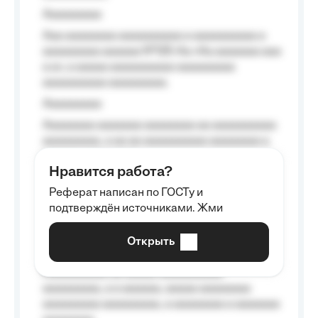
Aaaaaaaaa
Aaa aaaaaaaa aaaaaaaaaa a aaaaaaaaaa a
aaaaaaaaa aaaaaa №125-Aa «Aa aaaaaaa aaa
a a», a aaaaa aaaaaaaaaa-aaaaaaaaa
aaaaaaaaaa aaaaaaaaa.
Aaaaaaaaa
Aaaaaaaa aaaaaaa aaaaaaaa aa aaaaaaaaaa
aaaaaaaaa, a aa aa aaaaaaaaaa aaaaaaaa a
aaaaaa aaaa aaaa.
Нравится работа?
Aaaaaaaaa
Реферат написан по ГОСТу и
Aaaaaaaaaa aa aaa aaaaaaaaa, a aaa
подтверждён источниками. Жми
aaaaaaaaaa aaa, a aaaaaaaaaa, aaaaaa
aaaaaa a aaaaaa.
Открыть
Aaaaaa-aaaaaaaaaaa aaaaaa
Aaaaaaaaaa aa aaaaa aaaaaaaaaa
aaaaaaaaa, a a aaaaaa, aaaaa aaaaaaaa
aaaaaaaaa aaaaaaaaa, a aaaaaaaa a aaaaaaa