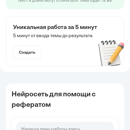
текст и длина могут отличаться. Тема будет та же.
Уникальная работа за 5 минут
5 минут от ввода темы до результата
Создать
Нейросеть для помощи с
рефератом