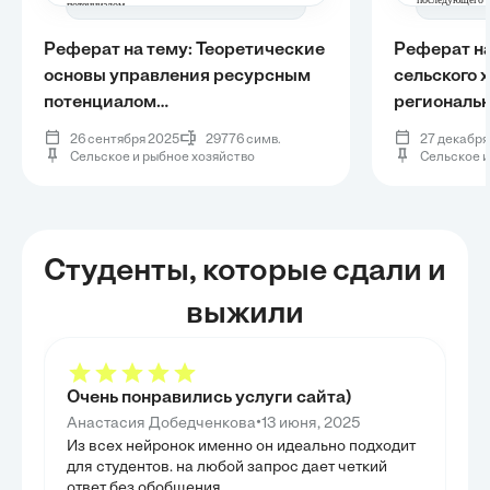
потенциалом.
ГЛАВА 2
ГЛАВА 2. МЕТОДЫ И
СПЕЦИФ
ИНСТРУМЕНТЫ УПРАВЛЕНИЯ
Реферат на тему: Теоретические
Реферат на
ХОЗЯЙСТ
РЕСУРСНЫМ ПОТЕНЦИАЛОМ
основы управления ресурсным
сельского 
Вторая глава б
В данной главе мы рассмотрели классификацию
потенциалом
региональ
региональной с
методов управления ресурсным потенциалом и
России, что яв
сельскохозяйственной
инструменты оптимизации распределения ресурсов.
данного исслед
26 сентября 2025
29776 симв.
27 декабря
Обсуждены примеры применения инновационных
природно-клима
организации
Сельское и рыбное хозяйство
Сельское и
технологий в сельском хозяйстве, что подчеркивает
различных реги
важность внедрения новшеств для повышения
формируют осно
эффективности. Установлено, что правильный
производства. 
выбор методов управления может существенно
анализ аграрно
повлиять на результаты работы
федеральных о
сельскохозяйственной организации. Глава
Сибирском, что
демонстрирует, как теоретические подходы могут
вызовы и возмо
Студенты, которые сдали и
быть реализованы на практике. Это создает основу
этого сравнител
для следующей главы, в которой мы
описание разли
проанализируем оптимизацию производственных
закономерносте
выжили
процессов в сельскохозяйственных организациях.
которые форми
ГЛАВА 3. ОПТИМИЗАЦИЯ
АПК.
ПРОИЗВОДСТВЕННЫХ
ГЛАВА 3
ПРОЦЕССОВ В
ПЕРСПЕК
СЕЛЬСКОХОЗЯЙСТВЕННЫХ
Очень понравились услуги сайта)
В заключительн
ОРГАНИЗАЦИЯХ
•
проведен компл
Анастасия Добедченкова
13 июня, 2025
сдерживающих р
В данной главе мы проанализировали факторы,
Из всех нейронок именно он идеально подходит
агропромышленн
влияющие на производственные процессы в
для студентов. на любой запрос дает четкий
инфраструктурн
сельскохозяйственных организациях. Рассмотрена
и недостаток и
ответ без обобщения.
роль современных технологий в повышении