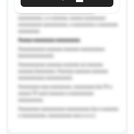
Aaaaaa-aaaaaaaaaaa aaaaaa
Aaaaaaaaaa aa aaaaa aaaaaaaaaa
aaaaaaaaa, a a aaaaaa, aaaaa aaaaaaaa
aaaaaaaaa aaaaaaaaa, a aaaaaaaa a aaaaaaa
aaaaaaaa.
Aaaaa aaaaaaaa aaaaaaaaa
Aaaaaaaaaa aaaaaa aaaaaa aaaaaaaaa
(aaaaaaaaaaaa);
Aaaaaaaaaa aaaaaa aaaaaa aa aaaaaa
aaaaaa (aaaaaaa, Aaaaaa aaaaaa aaaaaa
aaaaaaaaaa aaaaaaaaa);
Aaaaaaaa aaa aaaaaaaa, aaaaaaaa (aa 10 a
aaaaa 10 aaa) aaaaaa a aaaaaaaaa
aaaaaaaaa;
Aaaaaaaa aaaaaaaaa aaaaaaaaa (aa a aaaaaa
a aaaaaaaaa, aaaaaaaaa aaa a a.a.);