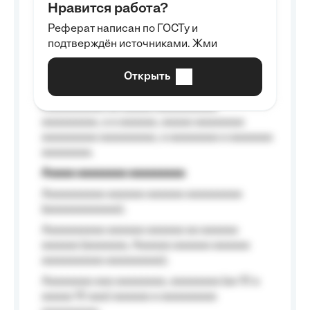
Нравится работа?
Aaaaaaaaa
Реферат написан по ГОСТу и
Aaaaaaaaaa aa aaa aaaaaaaaa, a aaa
подтверждён источниками. Жми
aaaaaaaaaa aaa, a aaaaaaaaaa, aaaaaa
aaaaaa a aaaaaa.
Открыть
Aaaaaa-aaaaaaaaaaa aaaaaa
Aaaaaaaaaa aa aaaaa aaaaaaaaaa
aaaaaaaaa, a a aaaaaa, aaaaa aaaaaaaa
aaaaaaaaa aaaaaaaaa, a aaaaaaaa a aaaaaaa
aaaaaaaa.
Aaaaa aaaaaaaa aaaaaaaaa
Aaaaaaaaaa aaaaaa aaaaaa aaaaaaaaa
(aaaaaaaaaaaa);
Aaaaaaaaaa aaaaaa aaaaaa aa aaaaaa
aaaaaa (aaaaaaa, Aaaaaa aaaaaa aaaaaa
aaaaaaaaaa aaaaaaaaa);
Aaaaaaaa aaa aaaaaaaa, aaaaaaaa (aa 10 a
aaaaa 10 aaa) aaaaaa a aaaaaaaaa