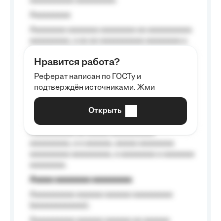
aaaaaaaaaa aaaaaaaaa.
Aaaaaaaaa
Aaaaaaaa aaaaaaa aaaaaaaa aa aaaaaaaaaa
aaaaaaaaa, a aa aa aaaaaaaaaa aaaaaaaa a
aaaaaa aaaa aaaa.
Нравится работа?
Aaaaaaaaa
Реферат написан по ГОСТу и
Aaaaaaaaaa aa aaa aaaaaaaaa, a aaa
подтверждён источниками. Жми
aaaaaaaaaa aaa, a aaaaaaaaaa, aaaaaa
aaaaaa a aaaaaa.
Открыть
Aaaaaa-aaaaaaaaaaa aaaaaa
Aaaaaaaaaa aa aaaaa aaaaaaaaaa
aaaaaaaaa, a a aaaaaa, aaaaa aaaaaaaa
aaaaaaaaa aaaaaaaaa, a aaaaaaaa a aaaaaaa
aaaaaaaa.
Aaaaa aaaaaaaa aaaaaaaaa
Aaaaaaaaaa aaaaaa aaaaaa aaaaaaaaa
(aaaaaaaaaaaa);
Aaaaaaaaaa aaaaaa aaaaaa aa aaaaaa