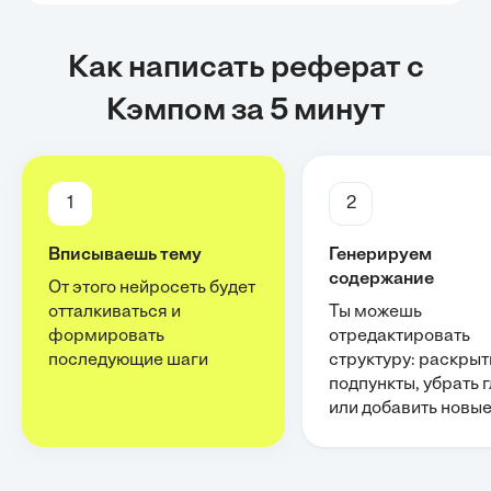
Как написать реферат с
Кэмпом за 5 минут
1
2
Вписываешь тему
Генерируем
содержание
От этого нейросеть будет
отталкиваться и
Ты можешь
формировать
отредактировать
последующие шаги
структуру: раскрыт
подпункты, убрать 
или добавить новы