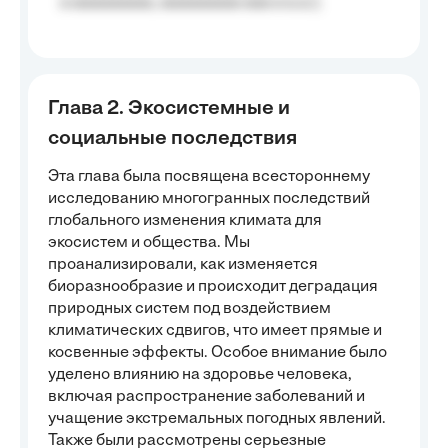
a aaaaaaaaa, aaaaaaaaa aaa a a.a.);
Глава 2. Экосистемные и
социальные последствия
Эта глава была посвящена всестороннему
исследованию многогранных последствий
глобального изменения климата для
экосистем и общества. Мы
проанализировали, как изменяется
биоразнообразие и происходит деградация
природных систем под воздействием
климатических сдвигов, что имеет прямые и
косвенные эффекты. Особое внимание было
уделено влиянию на здоровье человека,
включая распространение заболеваний и
учащение экстремальных погодных явлений.
Также были рассмотрены серьезные