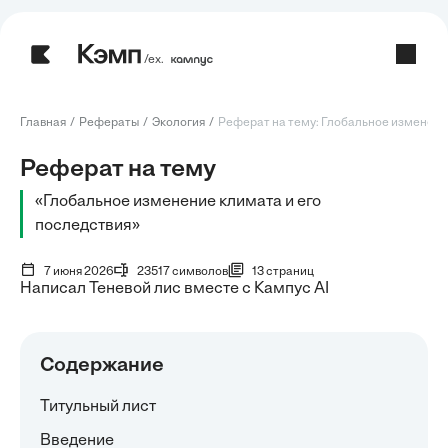
/ех.
Главная
Рефераты
Экология
Реферат на тему: Глобальное изменение
Реферат на тему
«Глобальное изменение климата и его
последствия»
7 июня 2026
23517 символов
13 страниц
Написал Теневой лис вместе с Кампус AI
Содержание
Титульный лист
Введение