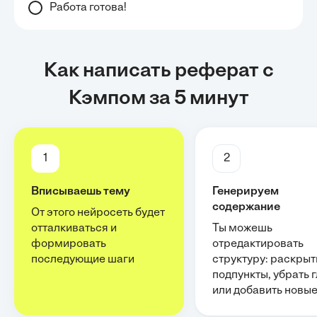
Работа готова!
Как написать реферат с
Кэмпом за 5 минут
1
2
Вписываешь тему
Генерируем
содержание
От этого нейросеть будет
отталкиваться и
Ты можешь
формировать
отредактировать
последующие шаги
структуру: раскрыт
подпункты, убрать 
или добавить новы