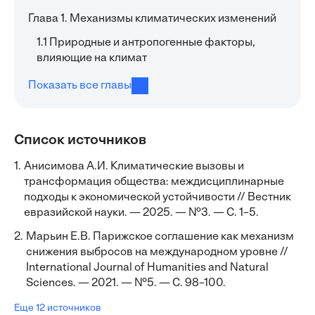
Глава 1. Механизмы климатических изменений
1.1 Природные и антропогенные факторы,
влияющие на климат
Показать все главы
Список источников
1.
Анисимова А.И. Климатические вызовы и
трансформация общества: междисциплинарные
подходы к экономической устойчивости // Вестник
евразийской науки. — 2025. — №3. — С. 1–5.
2.
Марьин Е.В. Парижское соглашение как механизм
снижения выбросов на международном уровне //
International Journal of Humanities and Natural
Sciences. — 2021. — №5. — С. 98–100.
Еще 12 источников