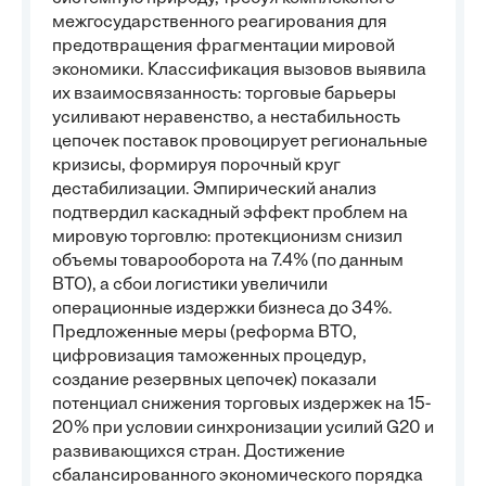
межгосударственного реагирования для
предотвращения фрагментации мировой
экономики. Классификация вызовов выявила
их взаимосвязанность: торговые барьеры
усиливают неравенство, а нестабильность
цепочек поставок провоцирует региональные
кризисы, формируя порочный круг
дестабилизации. Эмпирический анализ
подтвердил каскадный эффект проблем на
мировую торговлю: протекционизм снизил
объемы товарооборота на 7.4% (по данным
ВТО), а сбои логистики увеличили
операционные издержки бизнеса до 34%.
Предложенные меры (реформа ВТО,
цифровизация таможенных процедур,
создание резервных цепочек) показали
потенциал снижения торговых издержек на 15-
20% при условии синхронизации усилий G20 и
развивающихся стран. Достижение
сбалансированного экономического порядка