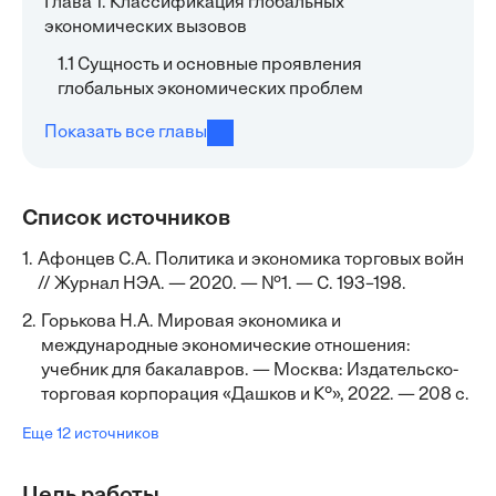
Глава 1. Классификация глобальных
экономических вызовов
1.1 Сущность и основные проявления
глобальных экономических проблем
Показать все главы
Список источников
1.
Афонцев С.А. Политика и экономика торговых войн
// Журнал НЭА. — 2020. — №1. — С. 193–198.
2.
Горькова Н.А. Мировая экономика и
международные экономические отношения:
учебник для бакалавров. — Москва: Издательско-
торговая корпорация «Дашков и К°», 2022. — 208 с.
Еще 12 источников