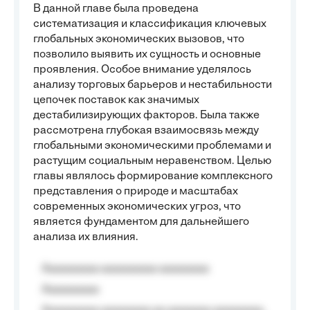
В данной главе была проведена
систематизация и классификация ключевых
глобальных экономических вызовов, что
позволило выявить их сущность и основные
проявления. Особое внимание уделялось
анализу торговых барьеров и нестабильности
цепочек поставок как значимых
дестабилизирующих факторов. Была также
рассмотрена глубокая взаимосвязь между
глобальными экономическими проблемами и
растущим социальным неравенством. Целью
главы являлось формирование комплексного
представления о природе и масштабах
современных экономических угроз, что
является фундаментом для дальнейшего
анализа их влияния.
Aaaaaaaaa aaaaaaaaa aaaaaaaa
Aaaaaaaaa