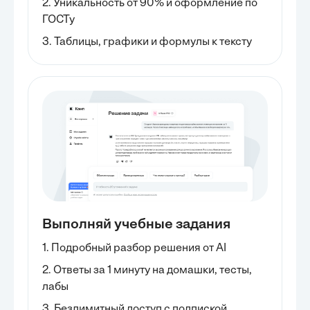
2. Уникальность от 90% и оформление по
ГОСТу
3. Таблицы, графики и формулы к тексту
Выполняй учебные задания
1. Подробный разбор решения от AI
2. Ответы за 1 минуту на домашки, тесты,
лабы
3. Безлимитный доступ с подпиской