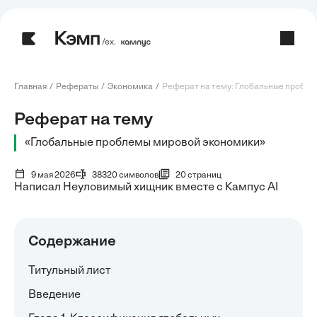
/ех.
Главная
Рефераты
Экономика
Реферат на тему: Глобальные проблем
Реферат на тему
«Глобальные проблемы мировой экономики»
9 мая 2026
38320 символов
20 страниц
Написал Неуловимый хищник вместе с Кампус AI
Содержание
Титульный лист
Введение