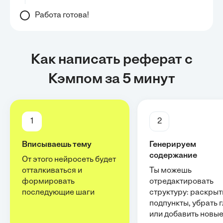
Работа готова!
Как написать реферат с
Кэмпом за 5 минут
1
2
Вписываешь тему
Генерируем
содержание
От этого нейросеть будет
отталкиваться и
Ты можешь
формировать
отредактировать
последующие шаги
структуру: раскрыт
подпункты, убрать 
или добавить новы