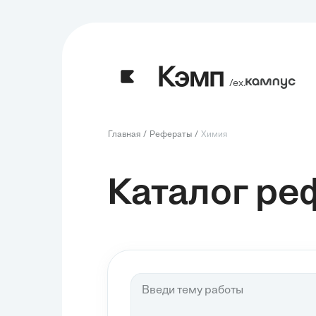
/ех.
Главная
Рефераты
Химия
Каталог ре