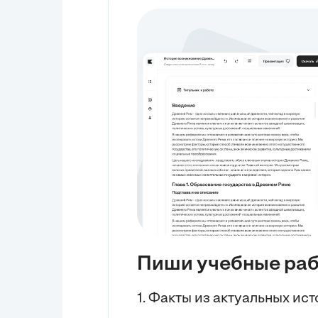
Пиши учебные ра
1. Факты из актуальных ис