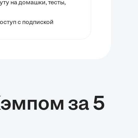
нуту на домашки, тесты,
оступ с подпиской
Кэмпом за 5