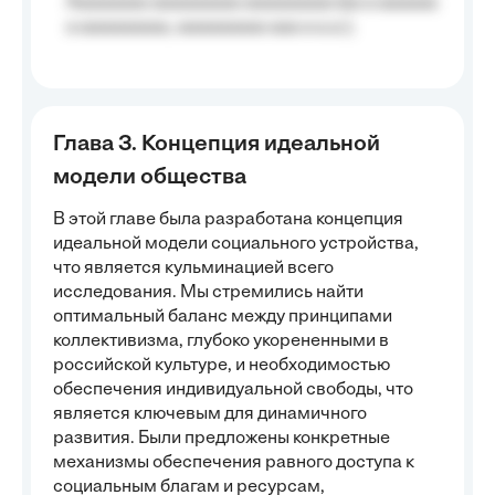
Aaaaaaaa aaaaaaaaa aaaaaaaaa (aa a aaaaaa
a aaaaaaaaa, aaaaaaaaa aaa a a.a.);
Глава 3. Концепция идеальной
модели общества
В этой главе была разработана концепция
идеальной модели социального устройства,
что является кульминацией всего
исследования. Мы стремились найти
оптимальный баланс между принципами
коллективизма, глубоко укорененными в
российской культуре, и необходимостью
обеспечения индивидуальной свободы, что
является ключевым для динамичного
развития. Были предложены конкретные
механизмы обеспечения равного доступа к
социальным благам и ресурсам,