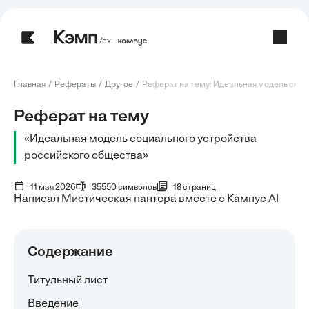
/ех.
Главная
Рефераты
Другое
Реферат на тему: Идеальная модель социа
Реферат на тему
«Идеальная модель социального устройства
российского общества»
11 мая 2026
35550 символов
18 страниц
Написал Мистическая пантера вместе с Кампус AI
Содержание
Титульный лист
Введение