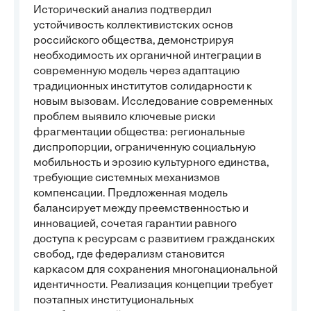
Исторический анализ подтвердил
устойчивость коллективистских основ
российского общества, демонстрируя
необходимость их органичной интеграции в
современную модель через адаптацию
традиционных институтов солидарности к
новым вызовам. Исследование современных
проблем выявило ключевые риски
фрагментации общества: региональные
диспропорции, ограниченную социальную
мобильность и эрозию культурного единства,
требующие системных механизмов
компенсации. Предложенная модель
балансирует между преемственностью и
инновацией, сочетая гарантии равного
доступа к ресурсам с развитием гражданских
свобод, где федерализм становится
каркасом для сохранения многонациональной
идентичности. Реализация концепции требует
поэтапных институциональных