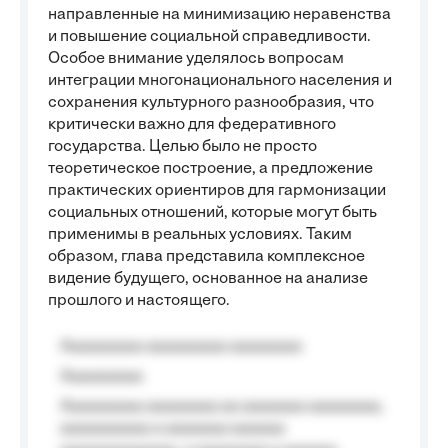
направленные на минимизацию неравенства
и повышение социальной справедливости.
Особое внимание уделялось вопросам
интеграции многонационального населения и
сохранения культурного разнообразия, что
критически важно для федеративного
государства. Целью было не просто
теоретическое построение, а предложение
практических ориентиров для гармонизации
социальных отношений, которые могут быть
применимы в реальных условиях. Таким
образом, глава представила комплексное
видение будущего, основанное на анализе
прошлого и настоящего.
Aaaaaaaaa aaaaaaaaa aaaaaaaa
Aaaaaaaaa
Aaaaaaaaa aaaaaaaa aa aaaaaaa aaaaaaaa,
aaaaaaaaaa a aaaaaaa aaaaaa