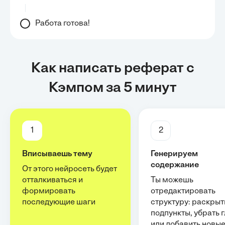
Работа готова!
Как написать реферат с
Кэмпом за 5 минут
1
2
Вписываешь тему
Генерируем
содержание
От этого нейросеть будет
отталкиваться и
Ты можешь
формировать
отредактировать
последующие шаги
структуру: раскрыт
подпункты, убрать 
или добавить новы