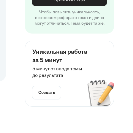
Чтобы повысить уникальность,
в итоговом реферате текст и длина
могут отличаться. Тема будет та же.
Уникальная работа
за 5 минут
5 минут от ввода темы
до результата
Создать