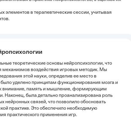
ых элементов в терапевтические сессии, учитывая
тов.
ейропсихологии
ьные теоретические основы нейропсихологии, что
я механизмов воздействия игровых методик. Мы
едования этой науки, определив ее место в
 было уделено принципам функционирования мозга и
ак внимание, память и мышление, формирующим
и. Наконец, была детально проанализирована роль
ых нейронных связей, что позволило обосновать
ской практике. Это обеспечило необходимую
ния практического применения игр.