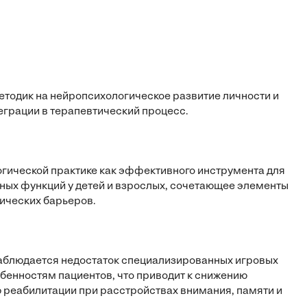
тодик на нейропсихологическое развитие личности и
еграции в терапевтический процесс.
гической практике как эффективного инструмента для
ных функций у детей и взрослых, сочетающее элементы
ических барьеров.
аблюдается недостаток специализированных игровых
бенностям пациентов, что приводит к снижению
реабилитации при расстройствах внимания, памяти и