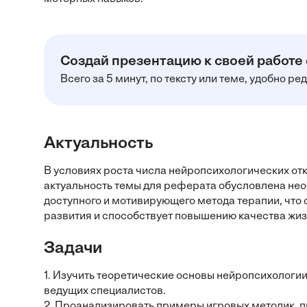
Создай презентацию к своей работе
Всего за 5 минут, по тексту или теме, удобно р
Актуальность
В условиях роста числа нейропсихологических отк
актуальность темы для реферата обусловлена не
доступного и мотивирующего метода терапии, что
развития и способствует повышению качества жиз
Задачи
1. Изучить теоретические основы нейропсихологии
ведущих специалистов.
2. Проанализировать примеры игровых методик, п