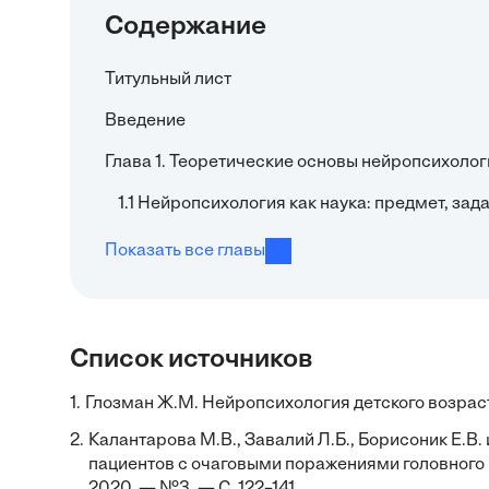
Содержание
Титульный лист
Введение
Глава 1. Теоретические основы нейропсихолог
1.1 Нейропсихология как наука: предмет, за
Показать все главы
Список источников
1.
Глозман Ж.М. Нейропсихология детского возраст
2.
Калантарова М.В., Завалий Л.Б., Борисоник Е.В
пациентов с очаговыми поражениями головного м