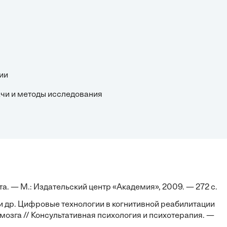
ии
дачи и методы исследования
а. — М.: Издательский центр «Академия», 2009. — 272 с.
. и др. Цифровые технологии в когнитивной реабилитации
озга // Консультативная психология и психотерапия. —