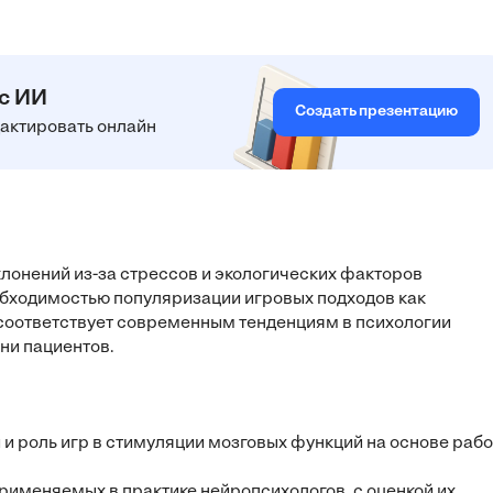
 с ИИ
Создать презентацию
едактировать онлайн
лонений из-за стрессов и экологических факторов
обходимостью популяризации игровых подходов как
 соответствует современным тенденциям в психологии
ни пациентов.
 и роль игр в стимуляции мозговых функций на основе рабо
рименяемых в практике нейропсихологов, с оценкой их