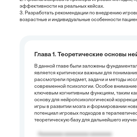
эффективности на реальных кейсах.
3. Разработать рекомендации по внедрению игров
возрастные и индивидуальные особенности пациен
Глава 1. Теоретические основы н
В данной главе были заложены фундаментал
является критически важным для понимани
рассмотрели предмет, задачи и методы иссл
современной психологии. Особое внимание
ключевым когнитивным функциям, таким к
основу для нейропсихологической коррекци
игры в развитии мозга и формировании нов
потенциал игровых подходов в терапевтиче
теоретическую базу для дальнейшего изуче
Aaaaaaaaa aaaaaaaaa aaaaaaaa