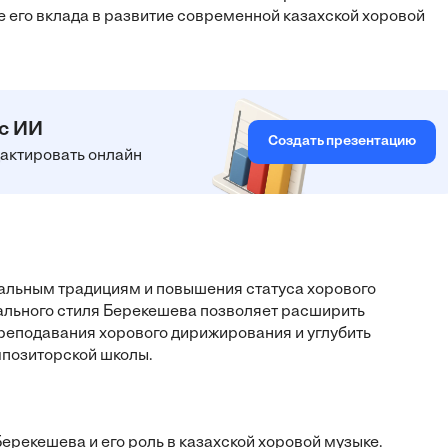
 его вклада в развитие современной казахской хоровой
 с ИИ
Создать презентацию
едактировать онлайн
кальным традициям и повышения статуса хорового
ального стиля Берекешева позволяет расширить
реподавания хорового дирижирования и углубить
мпозиторской школы.
ерекешева и его роль в казахской хоровой музыке.