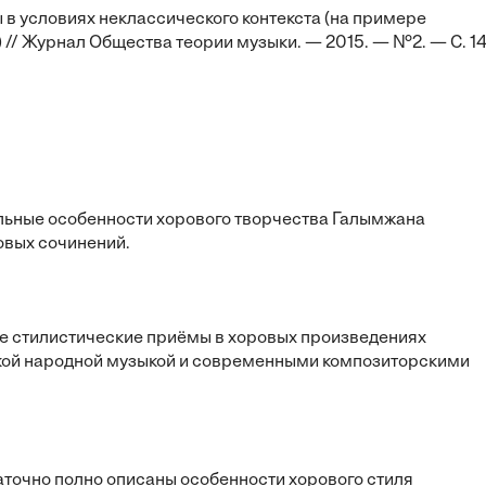
 в условиях неклассического контекста (на примере
 // Журнал Общества теории музыки. — 2015. — №2. — С. 1
льные особенности хорового творчества Галымжана
овых сочинений.
е стилистические приёмы в хоровых произведениях
ской народной музыкой и современными композиторскими
точно полно описаны особенности хорового стиля