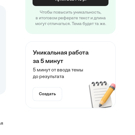
Чтобы повысить уникальность,
в итоговом реферате текст и длина
могут отличаться. Тема будет та же.
Уникальная работа
за 5 минут
5 минут от ввода темы
до результата
Создать
ья