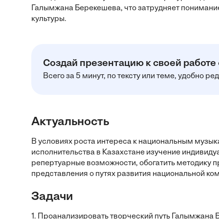
Галымжана Берекешева, что затрудняет понимание
культуры.
Создай презентацию к своей работе
Всего за 5 минут, по тексту или теме, удобно р
Актуальность
В условиях роста интереса к национальным музы
исполнительства в Казахстане изучение индивиду
репертуарные возможности, обогатить методику п
представления о путях развития национальной ко
Задачи
1. Проанализировать творческий путь Галымжана Б