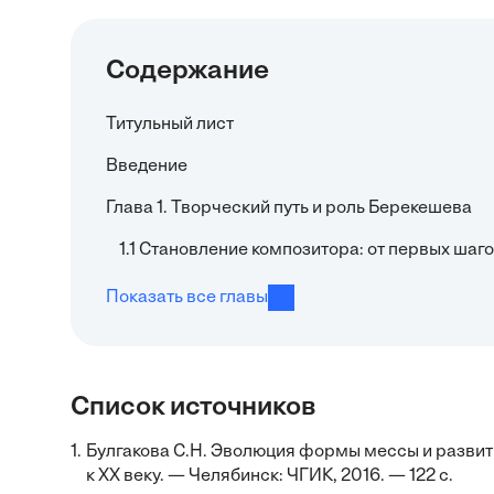
Содержание
Титульный лист
Введение
Глава 1. Творческий путь и роль Берекешева
1.1 Становление композитора: от первых ша
Показать все главы
Список источников
1.
Булгакова С.Н. Эволюция формы мессы и развит
к XX веку. — Челябинск: ЧГИК, 2016. — 122 с.