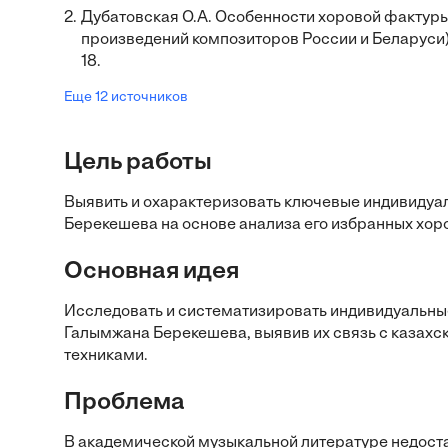
2.
Дубатовская О.А. Особенности хоровой фактуры
произведений композиторов России и Беларуси)
18.
Еще 12 источников
Цель работы
Выявить и охарактеризовать ключевые индивидуа
Берекешева на основе анализа его избранных хор
Основная идея
Исследовать и систематизировать индивидуальны
Галымжана Берекешева, выявив их связь с казах
техниками.
Проблема
В академической музыкальной литературе недоста