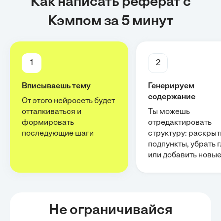
Как написать реферат с
Кэмпом за 5 минут
1
2
Вписываешь тему
Генерируем
содержание
От этого нейросеть будет
отталкиваться и
Ты можешь
формировать
отредактировать
последующие шаги
структуру: раскрыт
подпункты, убрать 
или добавить новы
Не ограничивайся