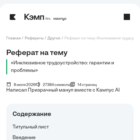
/ех.
Главная
Рефераты
Другое
Реферат на тему: Инклюзивное трудоустро
Реферат на тему
«Инклюзивное трудоустройство: гарантии и
проблемы»
8 июля 2026
27384 символа
14 страниц
Написал Призрачный манул вместе с Кампус AI
Содержание
Титульный лист
Введение