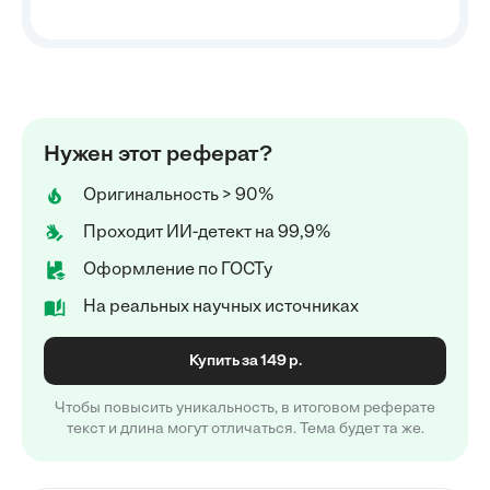
Нужен этот реферат?
Оригинальность > 90%
Проходит ИИ-детект на 99,9%
Оформление по ГОСТу
На реальных научных источниках
Купить за 149 р.
Чтобы повысить уникальность, в итоговом реферате
текст и длина могут отличаться. Тема будет та же.