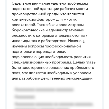
Отдельное внимание уделено проблемам
недостаточной адаптации рабочих мест и
производственной среды, что является
критическим фактором для многих
соискателей. Также были рассмотрены
бюрократические и административные
сложности, с которыми сталкиваются как
инвалиды, так и работодатели. Наконец,
изучены вопросы профессиональной
подготовки и переподготовки,
подчеркивающие необходимость развития
специализированных программ. Целью главы
было всестороннее освещение проблемного
поля, что является необходимым условием
для разработки действенных рекомендаций.
Aaaaaaaaa aaaaaaaaa aaaaaaaa
Aaaaaaaaa
Aaaaaaaaa aaaaaaaa aa aaaaaaa aaaaaaaa,