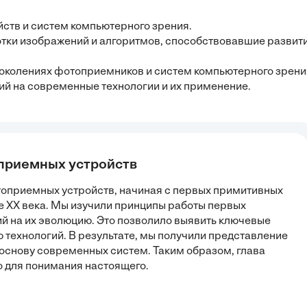
йств и систем компьютерного зрения.
отки изображений и алгоритмов, способствовавшие развит
околениях фотоприемников и систем компьютерного зрени
ий на современные технологии и их применение.
оприемных устройств
топриемных устройств, начиная с первых примитивных
е XX века. Мы изучили принципы работы первых
й на их эволюцию. Это позволило выявить ключевые
 технологий. В результате, мы получили представление
в основу современных систем. Таким образом, глава
 для понимания настоящего.