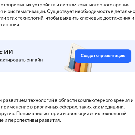
фотоприемных устройств и систем компьютерного зрения
я и систематизации. Существует необходимость в детальн
и этих технологий, чтобы выявить ключевые достижения и
о зрения.
 с ИИ
Создать презентацию
едактировать онлайн
 развитием технологий в области компьютерного зрения и
 применение в различных сферах, таких как медицина,
ругие. Понимание истории и эволюции этих технологий
е и перспективы развития.