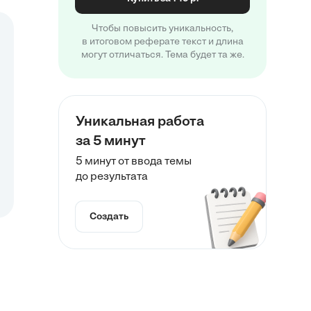
Чтобы повысить уникальность,
в итоговом реферате текст и длина
могут отличаться. Тема будет та же.
Уникальная работа
за 5 минут
5 минут от ввода темы
до результата
Создать