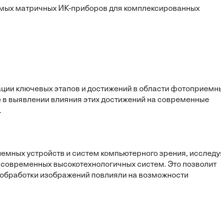
мых матричных ИК-приборов для комплексированных
ации ключевых этапов и достижений в области фотоприемн
е в выявлении влияния этих достижений на современные
.
емных устройств и систем компьютерного зрения, исследу
о современных высокотехнологичных систем. Это позволит
х обработки изображений повлияли на возможности