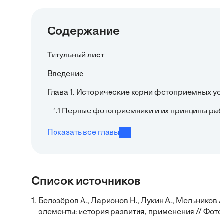
Содержание
Титульный лист
Введение
Глава 1. Исторические корни фотоприемных у
1.1 Первые фотоприемники и их принципы ра
Показать все главы
Список источников
1.
Белозёров А., Ларионов Н., Лукин А., Мельнико
элементы: история развития, применения // Фотон