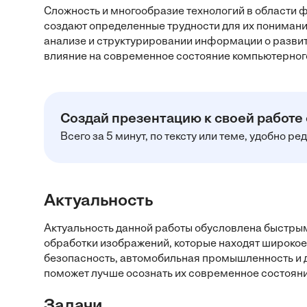
Сложность и многообразие технологий в области 
создают определенные трудности для их понимани
анализе и структурировании информации о развити
влияние на современное состояние компьютерног
Создай презентацию к своей работе
Всего за 5 минут, по тексту или теме, удобно р
Актуальность
Актуальность данной работы обусловлена быстрым
обработки изображений, которые находят широкое
безопасность, автомобильная промышленность и д
поможет лучше осознать их современное состояни
Задачи