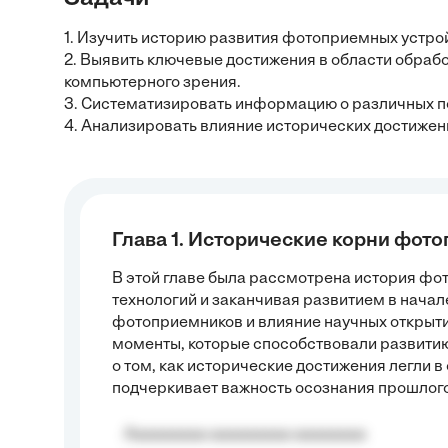
1. Изучить историю развития фотоприемных устро
2. Выявить ключевые достижения в области обраб
компьютерного зрения.
3. Систематизировать информацию о различных п
4. Анализировать влияние исторических достижен
Глава 1. Исторические корни фот
В этой главе была рассмотрена история фо
технологий и заканчивая развитием в начал
фотоприемников и влияние научных открыти
моменты, которые способствовали развитию
о том, как исторические достижения легли 
подчеркивает важность осознания прошлого
Aaaaaaaaa aaaaaaaaa aaaaaaaa