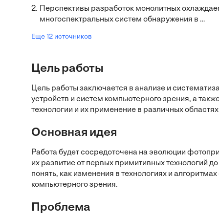
2.
Перспективы разработок монолитных охлаждае
многоспектральных систем обнаружения в …
Еще 12 источников
Цель работы
Цель работы заключается в анализе и систематиз
устройств и систем компьютерного зрения, а такж
технологии и их применение в различных областях
Основная идея
Работа будет сосредоточена на эволюции фотопри
их развитие от первых примитивных технологий д
понять, как изменения в технологиях и алгоритма
компьютерного зрения.
Проблема