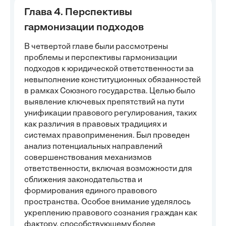
Глава 4. Перспективы
гармонизации подходов
В четвертой главе были рассмотрены
проблемы и перспективы гармонизации
подходов к юридической ответственности за
невыполнение конституционных обязанностей
в рамках Союзного государства. Целью было
выявление ключевых препятствий на пути
унификации правового регулирования, таких
как различия в правовых традициях и
системах правоприменения. Был проведен
анализ потенциальных направлений
совершенствования механизмов
ответственности, включая возможности для
сближения законодательства и
формирования единого правового
пространства. Особое внимание уделялось
укреплению правового сознания граждан как
фактору, способствующему более