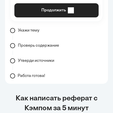
Продолжить
Укажи тему
Проверь содержание
Утверди источники
Работа готова!
Как написать реферат с
Кэмпом за 5 минут