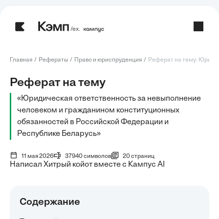
/ех.
Главная
Рефераты
Право и юриспруденция
Реферат на тему: Юридич
Реферат на тему
«Юридическая ответственность за невыполнение
человеком и гражданином конституционных
обязанностей в Российской Федерации и
Республике Беларусь»
11 мая 2026
37940 символов
20 страниц
Написал Хитрый койот вместе с Кампус AI
Содержание