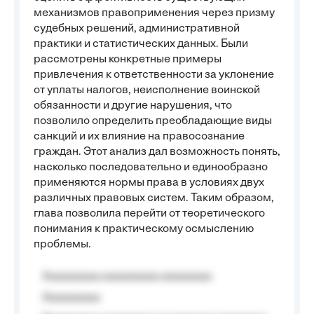
механизмов правоприменения через призму
судебных решений, административной
практики и статистических данных. Были
рассмотрены конкретные примеры
привлечения к ответственности за уклонение
от уплаты налогов, неисполнение воинской
обязанности и другие нарушения, что
позволило определить преобладающие виды
санкций и их влияние на правосознание
граждан. Этот анализ дал возможность понять,
насколько последовательно и единообразно
применяются нормы права в условиях двух
различных правовых систем. Таким образом,
глава позволила перейти от теоретического
понимания к практическому осмыслению
проблемы.
Aaaaaaaaa aaaaaaaaa aaaaaaaa
Aaaaaaaaa