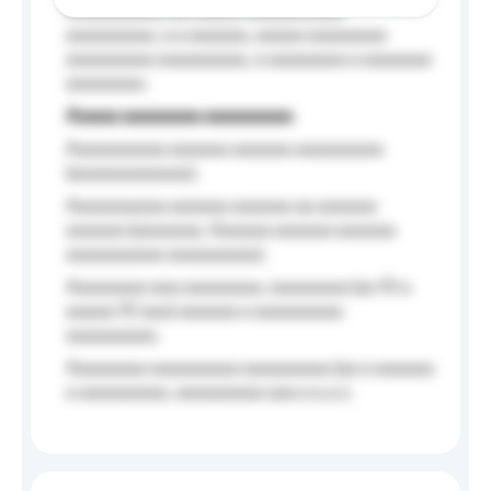
Aaaaaaaaaa aa aaaaa aaaaaaaaaa
aaaaaaaaa, a a aaaaaa, aaaaa aaaaaaaa
aaaaaaaaa aaaaaaaaa, a aaaaaaaa a aaaaaaa
aaaaaaaa.
Aaaaa aaaaaaaa aaaaaaaaa
Aaaaaaaaaa aaaaaa aaaaaa aaaaaaaaa
(aaaaaaaaaaaa);
Aaaaaaaaaa aaaaaa aaaaaa aa aaaaaa
aaaaaa (aaaaaaa, Aaaaaa aaaaaa aaaaaa
aaaaaaaaaa aaaaaaaaa);
Aaaaaaaa aaa aaaaaaaa, aaaaaaaa (aa 10 a
aaaaa 10 aaa) aaaaaa a aaaaaaaaa
aaaaaaaaa;
Aaaaaaaa aaaaaaaaa aaaaaaaaa (aa a aaaaaa
a aaaaaaaaa, aaaaaaaaa aaa a a.a.);