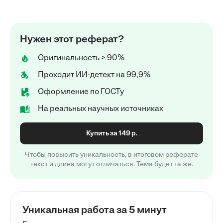
Нужен этот реферат?
Оригинальность > 90%
Проходит ИИ-детект на 99,9%
Оформление по ГОСТу
На реальных научных источниках
Купить за 149 р.
Чтобы повысить уникальность, в итоговом реферате
текст и длина могут отличаться. Тема будет та же.
Уникальная работа за 5 минут