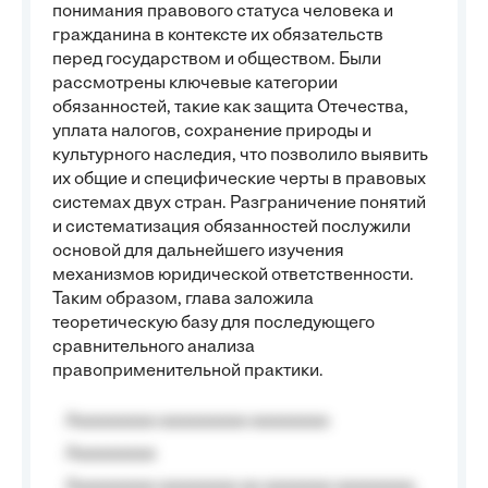
понимания правового статуса человека и
гражданина в контексте их обязательств
перед государством и обществом. Были
рассмотрены ключевые категории
обязанностей, такие как защита Отечества,
уплата налогов, сохранение природы и
культурного наследия, что позволило выявить
их общие и специфические черты в правовых
системах двух стран. Разграничение понятий
и систематизация обязанностей послужили
основой для дальнейшего изучения
механизмов юридической ответственности.
Таким образом, глава заложила
теоретическую базу для последующего
сравнительного анализа
правоприменительной практики.
Aaaaaaaaa aaaaaaaaa aaaaaaaa
Aaaaaaaaa
Aaaaaaaaa aaaaaaaa aa aaaaaaa aaaaaaaa,