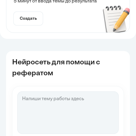
5 минут от ввода темы до результата
Создать
Нейросеть для помощи с
рефератом