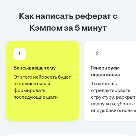
Как написать реферат с
Кэмпом за 5 минут
1
2
Вписываешь тему
Генерируем
содержание
От этого нейросеть будет
отталкиваться и
Ты можешь
формировать
отредактировать
последующие шаги
структуру: раскрыт
подпункты, убрать 
или добавить новы