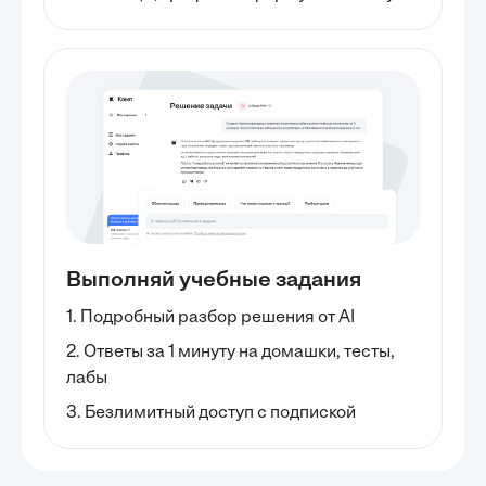
Выполняй учебные задания
1. Подробный разбор решения от AI
2. Ответы за 1 минуту на домашки, тесты,
лабы
3. Безлимитный доступ с подпиской