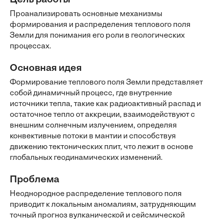
Цель работы
Проанализировать основные механизмы
формирования и распределения теплового поля
Земли для понимания его роли в геологических
процессах.
Основная идея
Формирование теплового поля Земли представляет
собой динамичный процесс, где внутренние
источники тепла, такие как радиоактивный распад и
остаточное тепло от аккреции, взаимодействуют с
внешним солнечным излучением, определяя
конвективные потоки в мантии и способствуя
движению тектонических плит, что лежит в основе
глобальных геодинамических изменений.
Проблема
Неоднородное распределение теплового поля
приводит к локальным аномалиям, затрудняющим
точный прогноз вулканической и сейсмической