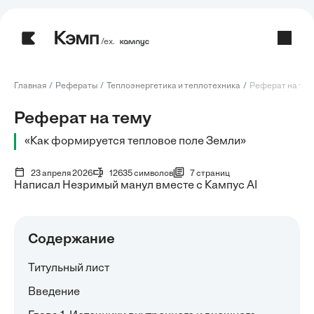
/ех.
Главная
Рефераты
Теплоэнергетика и теплотехника
Реферат на тем
Реферат на тему
«Как формируется тепловое поле Земли»
23 апреля 2026
12635 символов
7 страниц
Написал Незримый манул вместе с Кампус AI
Содержание
Титульный лист
Введение