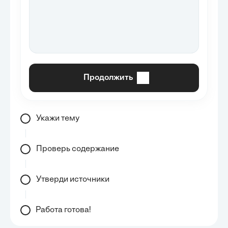
Продолжить
Укажи тему
Проверь содержание
Утверди источники
Работа готова!