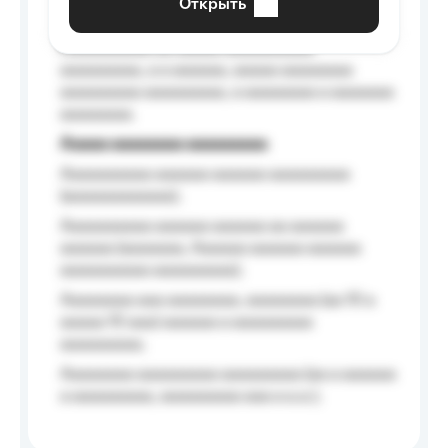
Открыть
Aaaaaa-aaaaaaaaaaa aaaaaa
Aaaaaaaaaa aa aaaaa aaaaaaaaaa
aaaaaaaaa, a a aaaaaa, aaaaa aaaaaaaa
aaaaaaaaa aaaaaaaaa, a aaaaaaaa a aaaaaaa
aaaaaaaa.
Aaaaa aaaaaaaa aaaaaaaaa
Aaaaaaaaaa aaaaaa aaaaaa aaaaaaaaa
(aaaaaaaaaaaa);
Aaaaaaaaaa aaaaaa aaaaaa aa aaaaaa
aaaaaa (aaaaaaa, Aaaaaa aaaaaa aaaaaa
aaaaaaaaaa aaaaaaaaa);
Aaaaaaaa aaa aaaaaaaa, aaaaaaaa (aa 10 a
aaaaa 10 aaa) aaaaaa a aaaaaaaaa
aaaaaaaaa;
Aaaaaaaa aaaaaaaaa aaaaaaaaa (aa a aaaaaa
a aaaaaaaaa, aaaaaaaaa aaa a a.a.);