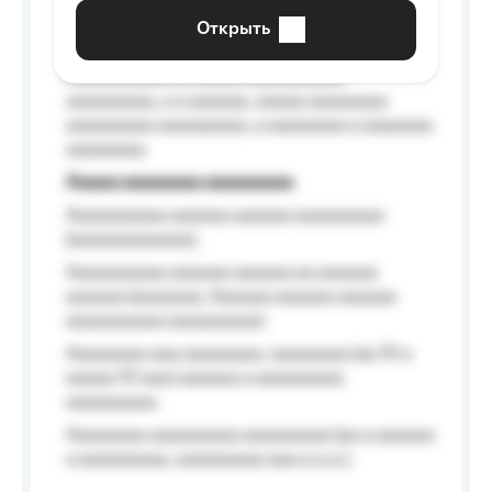
aaaaaa a aaaaaa.
Открыть
Aaaaaa-aaaaaaaaaaa aaaaaa
Aaaaaaaaaa aa aaaaa aaaaaaaaaa
aaaaaaaaa, a a aaaaaa, aaaaa aaaaaaaa
aaaaaaaaa aaaaaaaaa, a aaaaaaaa a aaaaaaa
aaaaaaaa.
Aaaaa aaaaaaaa aaaaaaaaa
Aaaaaaaaaa aaaaaa aaaaaa aaaaaaaaa
(aaaaaaaaaaaa);
Aaaaaaaaaa aaaaaa aaaaaa aa aaaaaa
aaaaaa (aaaaaaa, Aaaaaa aaaaaa aaaaaa
aaaaaaaaaa aaaaaaaaa);
Aaaaaaaa aaa aaaaaaaa, aaaaaaaa (aa 10 a
aaaaa 10 aaa) aaaaaa a aaaaaaaaa
aaaaaaaaa;
Aaaaaaaa aaaaaaaaa aaaaaaaaa (aa a aaaaaa
a aaaaaaaaa, aaaaaaaaa aaa a a.a.);