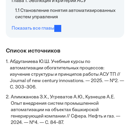
Глава 1. Эволюция и критерии АСУ
1.1 Становление понятия автоматизированных
систем управления
Показать все главы
Список источников
1.
Абдуганиева Ю.Ш. Учебные курсы по
автоматизации обогатительных процессов:
изучение структуры и принципов работы АСУ ТП //
Journal of new century innovations. — 2025. — №2. —
С. 303–306.
2.
Алимжанова З.Х., Угреватов А.Ю., Кузнецов А.Е.
Опыт внедрения систем промышленной
автоматизации на объектах башкирской
генерирующей компании // Сфера. Нефть и газ. —
2024. — №4. — С. 84–87.