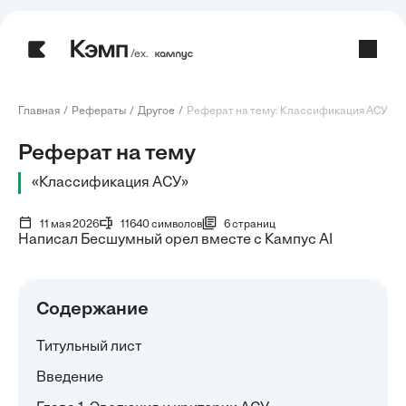
/ех.
Главная
Рефераты
Другое
Реферат на тему: Классификация АСУ
Реферат на тему
«Классификация АСУ»
11 мая 2026
11640 символов
6 страниц
Написал Бесшумный орел вместе с Кампус AI
Содержание
Титульный лист
Введение