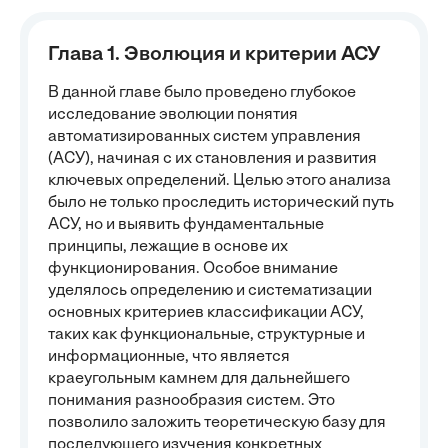
Глава 1. Эволюция и критерии АСУ
В данной главе было проведено глубокое
исследование эволюции понятия
автоматизированных систем управления
(АСУ), начиная с их становления и развития
ключевых определений. Целью этого анализа
было не только проследить исторический путь
АСУ, но и выявить фундаментальные
принципы, лежащие в основе их
функционирования. Особое внимание
уделялось определению и систематизации
основных критериев классификации АСУ,
таких как функциональные, структурные и
информационные, что является
краеугольным камнем для дальнейшего
понимания разнообразия систем. Это
позволило заложить теоретическую базу для
последующего изучения конкретных