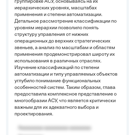
группировке АСУ, основываясь на их
иерархических уровнях, масштабах
применения и степени автоматизации.
Детальное рассмотрение классификации по
уровням иерархии позволило понять
структуру управления от нижних
операционных до верхних стратегических
звеньев, а анализ по масштабам и областям
применения продемонстрировал широту их
использования в различных отраслях.
Изучение классификаций по степени
автоматизации и типу управляемых объектов
углубило понимание функциональных
особенностей систем. Таким образом, глава
предоставила комплексное представление о
многообразии АСУ, что является критически
важным для их адекватного выбора и
проектирования.
Aaaaaaaaa aaaaaaaaa aaaaaaaa