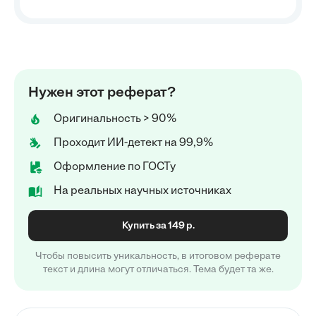
Нужен этот реферат?
Оригинальность > 90%
Проходит ИИ-детект на 99,9%
Оформление по ГОСТу
На реальных научных источниках
Купить за 149 р.
Чтобы повысить уникальность, в итоговом реферате
текст и длина могут отличаться. Тема будет та же.