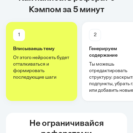
Кэмпом за 5 минут
1
2
Вписываешь тему
Генерируем
содержание
От этого нейросеть будет
отталкиваться и
Ты можешь
формировать
отредактировать
последующие шаги
структуру: раскрыт
подпункты, убрать 
или добавить новы
Не ограничивайся