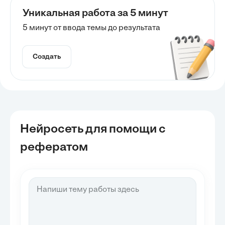
Уникальная работа за 5 минут
5 минут от ввода темы до результата
Создать
Нейросеть для помощи с
рефератом