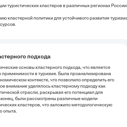
ии туристических кластеров в различных регионах России
ию кластерной политики для устойчивого развития туризма
сурсов.
астерного подхода
тические основы кластерного подхода, что является
 применимости в туризме. Была проанализирована
ономическом контексте, что позволило определить его
ое внимание уделялось кластерному подходу как
ической отрасли, раскрывая его потенциал для
аконец, были рассмотрены различные модели
ческих кластеров, что заложило методологическую
о опыта.