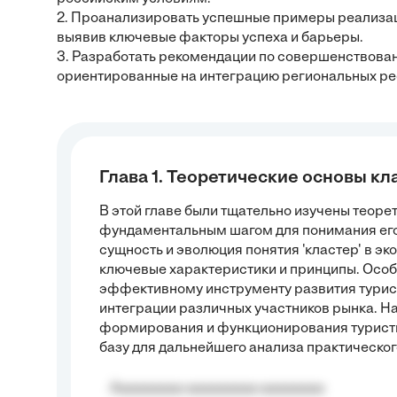
2. Проанализировать успешные примеры реализац
выявив ключевые факторы успеха и барьеры.
3. Разработать рекомендации по совершенствован
ориентированные на интеграцию региональных ре
Глава 1. Теоретические основы кл
В этой главе были тщательно изучены теоре
фундаментальным шагом для понимания его
сущность и эволюция понятия 'кластер' в эк
ключевые характеристики и принципы. Особ
эффективному инструменту развития турист
интеграции различных участников рынка. Н
формирования и функционирования туристи
базу для дальнейшего анализа практическог
Aaaaaaaaa aaaaaaaaa aaaaaaaa