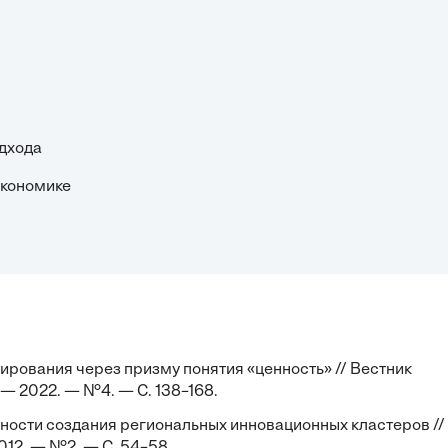
одхода
 экономике
ирования через призму понятия «ценность» // Вестник
 — 2022. — №4. — С. 138–168.
ности создания региональных инновационных кластеров //