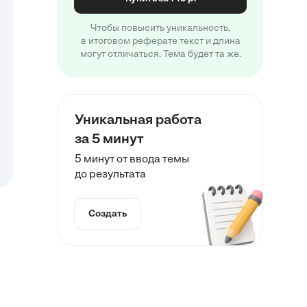
Чтобы повысить уникальность,
в итоговом реферате текст и длина
могут отличаться. Тема будет та же.
Уникальная работа
за 5 минут
5 минут от ввода темы
до результата
Создать