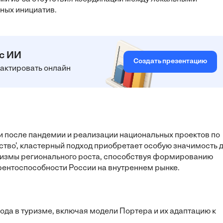
ных инициатив.
 с ИИ
Создать презентацию
едактировать онлайн
и после пандемии и реализации национальных проектов по
мство', кластерный подход приобретает особую значимость 
низмы регионального роста, способствуя формированию
ентоспособности России на внутреннем рынке.
хода в туризме, включая модели Портера и их адаптацию к