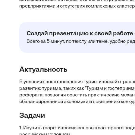
предприятиями и отсутствия комплексных кластер
Создай презентацию к своей работе
Всего за 5 минут, по тексту или теме, удобно р
Актуальность
В условиях восстановления туристической отрасл
развитию туризма, таких как 'Туризм и гостеприи
реферата, позволяя осветить практические меха
сбалансированной экономики и повышению конкур
Задачи
1. Изучить теоретические основы кластерного под
российским условиям.