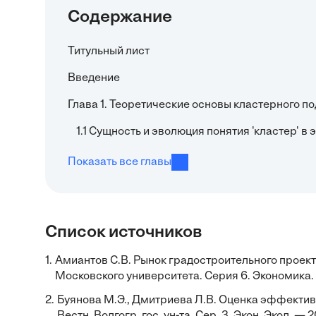
Содержание
Титульный лист
Введение
Глава 1. Теоретические основы кластерного п
1.1 Сущность и эволюция понятия 'кластер' в
Показать все главы
Список источников
1.
Амиантов С.В. Рынок градостроительного проект
Московского университета. Серия 6. Экономика.
2.
Буянова М.Э., Дмитриева Л.В. Оценка эффектив