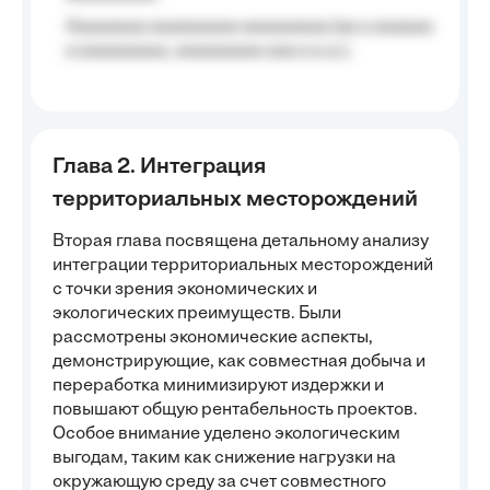
Aaaaaaaa aaaaaaaaa aaaaaaaaa (aa a aaaaaa
a aaaaaaaaa, aaaaaaaaa aaa a a.a.);
Глава 2. Интеграция
территориальных месторождений
Вторая глава посвящена детальному анализу
интеграции территориальных месторождений
с точки зрения экономических и
экологических преимуществ. Были
рассмотрены экономические аспекты,
демонстрирующие, как совместная добыча и
переработка минимизируют издержки и
повышают общую рентабельность проектов.
Особое внимание уделено экологическим
выгодам, таким как снижение нагрузки на
окружающую среду за счет совместного