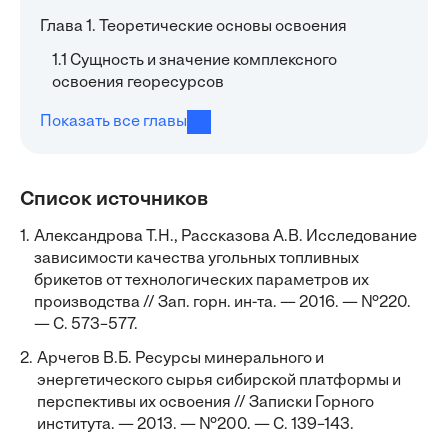
Глава 1. Теоретические основы освоения
1.1 Сущность и значение комплексного
освоения георесурсов
Показать все главы
Список источников
1.
Александрова Т.Н., Рассказова А.В. Исследование
зависимости качества угольных топливных
брикетов от технологических параметров их
производства // Зап. горн. ин-та. — 2016. — №220.
— С. 573–577.
2.
Арчегов В.Б. Ресурсы минерального и
энергетического сырья сибирской платформы и
перспективы их освоения // Записки Горного
института. — 2013. — №200. — С. 139–143.