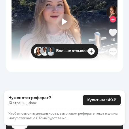
Больше отзывов
Нужен этот реферат?
Купить за 149 ₽
10 страниц, .docx
Чтобы повысить уникальность, в итоговом реферате текст и длина
могут отличаться. Тема будет та же.