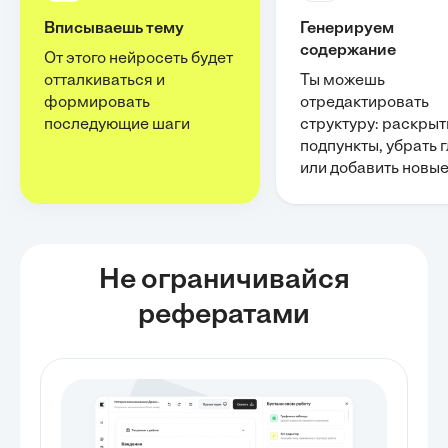
Вписываешь тему
Генерируем
содержание
От этого нейросеть будет
отталкиваться и
Ты можешь
формировать
отредактировать
последующие шаги
структуру: раскрыт
подпункты, убрать 
или добавить новы
Не ограничивайся
рефератами