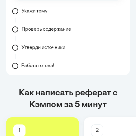
Укажи тему
Проверь содержание
Утверди источники
Работа готова!
Как написать реферат с
Кэмпом за 5 минут
1
2