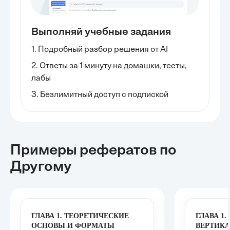
Выполняй учебные задания
1. Подробный разбор решения от AI
2. Ответы за 1 минуту на домашки, тесты,
лабы
3. Безлимитный доступ с подпиской
Примеры рефератов
по
Другому
ГЛАВА 1. ТЕОРЕТИЧЕСКИЕ
ГЛАВА 1.
ОСНОВЫ И ФОРМАТЫ
ВЕРТИК