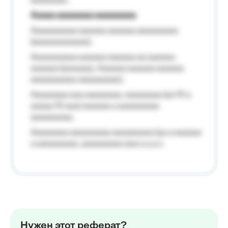
aaaaaaaa.
Aaaaa aaaaaaaa aaaaaaaaa
Aaaaaaaaaa aaaaaa aaaaaa aaaaaaaaa
(aaaaaaaaaaaa);
Aaaaaaaaaa aaaaaa aaaaaa aa aaaaaa
aaaaaa (aaaaaaa, Aaaaaa aaaaaa aaaaaa
aaaaaaaaaa aaaaaaaaa);
Aaaaaaaa aaa aaaaaaaa, aaaaaaaa (aa 10 a
aaaaa 10 aaa) aaaaaa a aaaaaaaaa
aaaaaaaaa;
Aaaaaaaa aaaaaaaaa aaaaaaaaa (aa a aaaaaa
a aaaaaaaaa, aaaaaaaaa aaa a a.a.);
Нужен этот реферат?