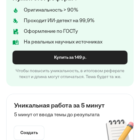
Оригинальность > 90%
Проходит ИИ-детект на 99,9%
Оформление по ГОСТу
На реальных научных источниках
Купить за 149 р.
Чтобы повысить уникальность, в итоговом реферате
текст и длина могут отличаться. Тема будет та же.
Уникальная работа за 5 минут
5 минут от ввода темы до результата
Создать