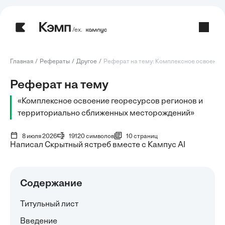
/ех.
Главная
Рефераты
Другое
Реферат на тему: Комплексное освоение г
Реферат на тему
«Комплексное освоение георесурсов регионов и
территориально сближенных месторождений»
8 июля 2026
19120 символов
10 страниц
Написал Скрытный ястреб вместе с Кампус AI
Содержание
Титульный лист
Введение