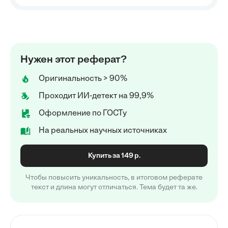
Нужен этот реферат?
Оригинальность > 90%
Проходит ИИ-детект на 99,9%
Оформление по ГОСТу
На реальных научных источниках
Купить за 149 р.
Чтобы повысить уникальность, в итоговом реферате
текст и длина могут отличаться. Тема будет та же.