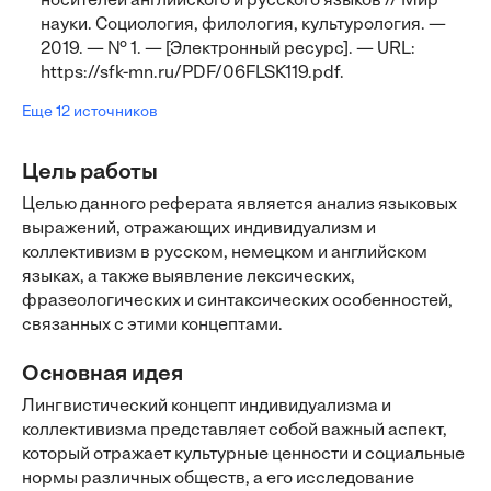
носителей английского и русского языков // Мир
науки. Социология, филология, культурология. —
2019. — № 1. — [Электронный ресурс]. — URL:
https://sfk-mn.ru/PDF/06FLSK119.pdf.
Еще 12 источников
Цель работы
Целью данного реферата является анализ языковых
выражений, отражающих индивидуализм и
коллективизм в русском, немецком и английском
языках, а также выявление лексических,
фразеологических и синтаксических особенностей,
связанных с этими концептами.
Основная идея
Лингвистический концепт индивидуализма и
коллективизма представляет собой важный аспект,
который отражает культурные ценности и социальные
нормы различных обществ, а его исследование