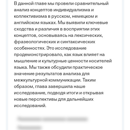
В данной главе мы провели сравнительный
анализ концептов индивидуализма и
коллективизма в русском, немецком и
английском языках. Мы выявили ключевые
сходства и различия в восприятии этих
концептов, основываясь на лексических,
фразеологических и синтаксических
особенностях. Это исследование
продемонстрировало, как язык влияет на
мышление и культурные ценности носителей
языка. Мы также обсудили практическое
значение результатов анализа для
межкультурной коммуникации. Таким
образом, глава завершила наше
исследование, подводя итоги и открывая
новые перспективы для дальнейших
исследований.
Aaaaaaaaa aaaaaaaaa aaaaaaaa
Aaaaaaaaa