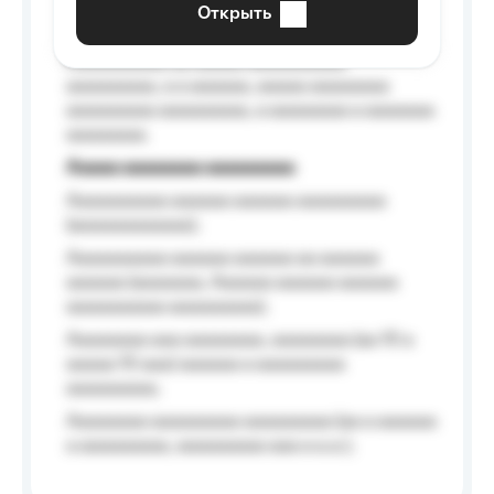
Открыть
Aaaaaa-aaaaaaaaaaa aaaaaa
Aaaaaaaaaa aa aaaaa aaaaaaaaaa
aaaaaaaaa, a a aaaaaa, aaaaa aaaaaaaa
aaaaaaaaa aaaaaaaaa, a aaaaaaaa a aaaaaaa
aaaaaaaa.
Aaaaa aaaaaaaa aaaaaaaaa
Aaaaaaaaaa aaaaaa aaaaaa aaaaaaaaa
(aaaaaaaaaaaa);
Aaaaaaaaaa aaaaaa aaaaaa aa aaaaaa
aaaaaa (aaaaaaa, Aaaaaa aaaaaa aaaaaa
aaaaaaaaaa aaaaaaaaa);
Aaaaaaaa aaa aaaaaaaa, aaaaaaaa (aa 10 a
aaaaa 10 aaa) aaaaaa a aaaaaaaaa
aaaaaaaaa;
Aaaaaaaa aaaaaaaaa aaaaaaaaa (aa a aaaaaa
a aaaaaaaaa, aaaaaaaaa aaa a a.a.);