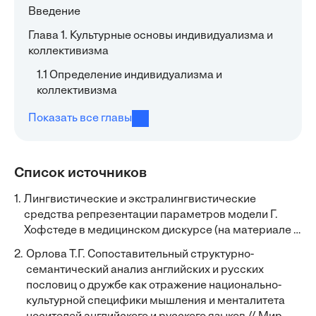
Введение
Глава 1. Культурные основы индивидуализма и
коллективизма
1.1 Определение индивидуализма и
коллективизма
Показать все главы
Список источников
1.
Лингвистические и экстралингвистические
средства репрезентации параметров модели Г.
Хофстеде в медицинском дискурсе (на материале …
2.
Орлова Т.Г. Сопоставительный структурно-
семантический анализ английских и русских
пословиц о дружбе как отражение национально-
культурной специфики мышления и менталитета