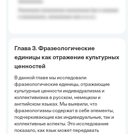
aaaaaaaaa;
Aaaaaaaa aaaaaaaaa aaaaaaaaa (aa a aaaaaa
a aaaaaaaaa, aaaaaaaaa aaa a a.a.);
Глава 3. Фразеологические
единицы как отражение культурных
ценностей
В данной главе мы исследовали
фразеологические единицы, отражающие
культурные ценности индивидуализма и
коллективизма в русском, немецком и
английском языках. Мы выявили, что
фразеологизмы содержат в себе элементы,
подчеркивающие как индивидуальные, так и
коллективные аспекты. Это исследование
показало, как язык может передавать