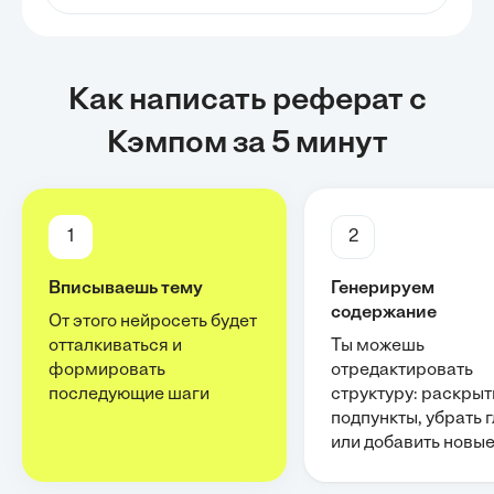
Как написать реферат с
Кэмпом за 5 минут
1
2
Вписываешь тему
Генерируем
содержание
От этого нейросеть будет
отталкиваться и
Ты можешь
формировать
отредактировать
последующие шаги
структуру: раскрыт
подпункты, убрать 
или добавить новы