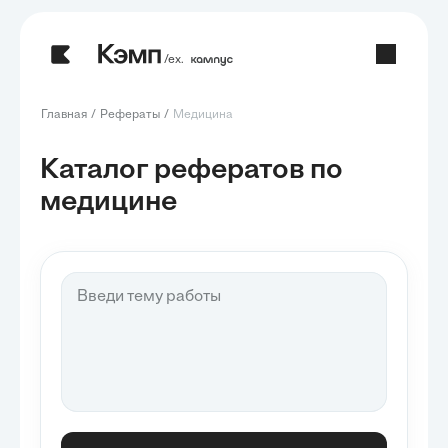
/ех.
Главная
Рефераты
Медицина
Каталог рефератов по
медицине