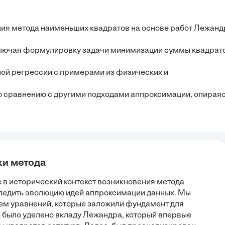
ния метода наименьших квадратов на основе работ Лежанд
включая формулировку задачи минимизации суммы квадрат
ной регрессии с примерами из физических и
о сравнению с другими подходами аппроксимации, опирая
ки метода
 в исторический контекст возникновения метода
следить эволюцию идей аппроксимации данных. Мы
ем уравнений, которые заложили фундамент для
 было уделено вкладу Лежандра, который впервые