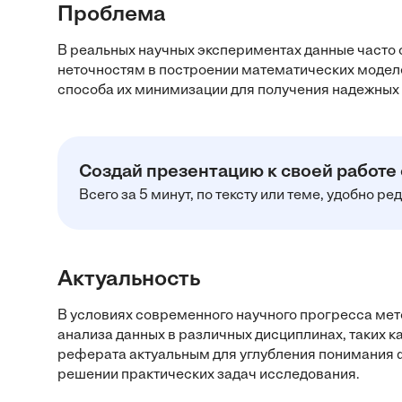
Проблема
В реальных научных экспериментах данные часто 
неточностям в построении математических моде
способа их минимизации для получения надежных 
Создай презентацию к своей работе
Всего за 5 минут, по тексту или теме, удобно р
Актуальность
В условиях современного научного прогресса мет
анализа данных в различных дисциплинах, таких ка
реферата актуальным для углубления понимания ф
решении практических задач исследования.