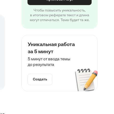
Чтобы повысить уникальность,
в итоговом реферате текст и длина
могут отличаться. Тема будет та же.
Уникальная работа
за 5 минут
5 минут от ввода темы
до результата
Создать