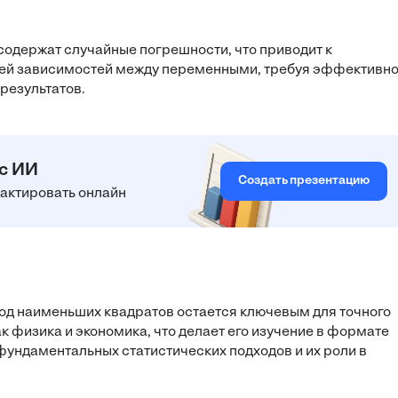
содержат случайные погрешности, что приводит к
лей зависимостей между переменными, требуя эффективно
результатов.
 с ИИ
Создать презентацию
едактировать онлайн
од наименьших квадратов остается ключевым для точного
к физика и экономика, что делает его изучение в формате
ундаментальных статистических подходов и их роли в