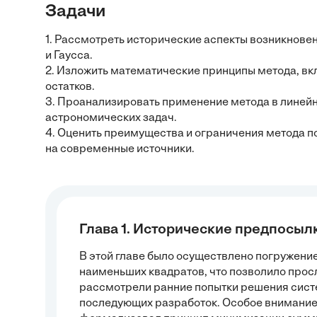
Задачи
1. Рассмотреть исторические аспекты возникнове
и Гаусса.
2. Изложить математические принципы метода, 
остатков.
3. Проанализировать применение метода в линей
астрономических задач.
4. Оценить преимущества и ограничения метода п
на современные источники.
Глава 1. Исторические предпосыл
В этой главе было осуществлено погружение
наименьших квадратов, что позволило про
рассмотрели ранние попытки решения сист
последующих разработок. Особое внимание