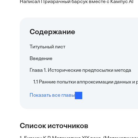
Написал Призрачный барсук вместе с Кампус AI
Содержание
Титульный лист
Введение
Глава 1. Исторические предпосылки метода
1.1 Ранние попытки аппроксимации данных и
Показать все главы
Список источников