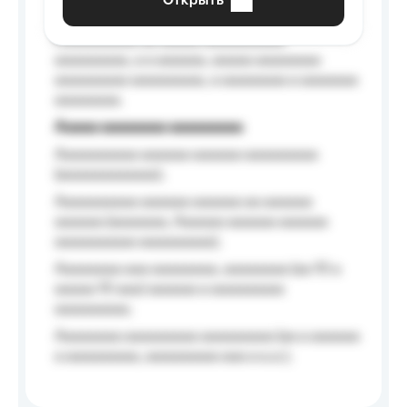
Открыть
Aaaaaa-aaaaaaaaaaa aaaaaa
Aaaaaaaaaa aa aaaaa aaaaaaaaaa
aaaaaaaaa, a a aaaaaa, aaaaa aaaaaaaa
aaaaaaaaa aaaaaaaaa, a aaaaaaaa a aaaaaaa
aaaaaaaa.
Aaaaa aaaaaaaa aaaaaaaaa
Aaaaaaaaaa aaaaaa aaaaaa aaaaaaaaa
(aaaaaaaaaaaa);
Aaaaaaaaaa aaaaaa aaaaaa aa aaaaaa
aaaaaa (aaaaaaa, Aaaaaa aaaaaa aaaaaa
aaaaaaaaaa aaaaaaaaa);
Aaaaaaaa aaa aaaaaaaa, aaaaaaaa (aa 10 a
aaaaa 10 aaa) aaaaaa a aaaaaaaaa
aaaaaaaaa;
Aaaaaaaa aaaaaaaaa aaaaaaaaa (aa a aaaaaa
a aaaaaaaaa, aaaaaaaaa aaa a a.a.);