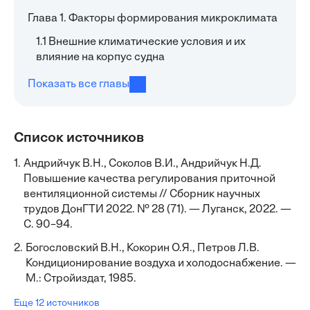
Глава 1. Факторы формирования микроклимата
1.1 Внешние климатические условия и их
влияние на корпус судна
Показать все главы
Список источников
1.
Андрийчук В.Н., Соколов В.И., Андрийчук Н.Д.
Повышение качества регулирования приточной
вентиляционной системы // Сборник научных
трудов ДонГТИ 2022. № 28 (71). — Луганск, 2022. —
С. 90–94.
2.
Богословский В.Н., Кокорин О.Я., Петров Л.В.
Кондиционирование воздуха и холодоснабжение. —
М.: Стройиздат, 1985.
Еще 12 источников