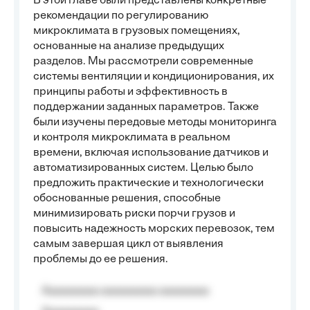
В этой главе были представлены конкретные
рекомендации по регулированию
микроклимата в грузовых помещениях,
основанные на анализе предыдущих
разделов. Мы рассмотрели современные
системы вентиляции и кондиционирования, их
принципы работы и эффективность в
поддержании заданных параметров. Также
были изучены передовые методы мониторинга
и контроля микроклимата в реальном
времени, включая использование датчиков и
автоматизированных систем. Целью было
предложить практические и технологически
обоснованные решения, способные
минимизировать риски порчи грузов и
повысить надежность морских перевозок, тем
самым завершая цикл от выявления
проблемы до ее решения.
Aaaaaaaaa aaaaaaaaa aaaaaaaa