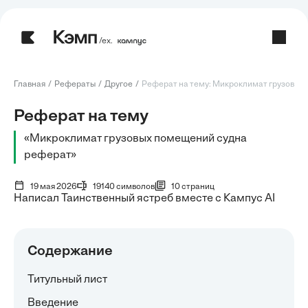
/ех.
Главная
Рефераты
Другое
Реферат на тему: Микроклимат грузовых п
Реферат на тему
«Микроклимат грузовых помещений судна
реферат»
19 мая 2026
19140 символов
10 страниц
Написал Таинственный ястреб вместе с Кампус AI
Содержание
Титульный лист
Введение