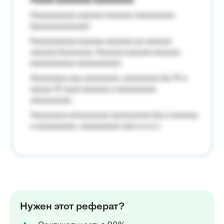
Aaaaa aaaaaaaa aaaaaaaaa
Aaaaaaaaaa aaaaaa aaaaaa aaaaaaaaa
(aaaaaaaaaaaa);
Aaaaaaaaaa aaaaaa aaaaaa aa aaaaaa
aaaaaa (aaaaaaa, Aaaaaa aaaaaa aaaaaa
aaaaaaaaaa aaaaaaaaa);
Aaaaaaaa aaa aaaaaaaa, aaaaaaaa (aa 10 a
aaaaa 10 aaa) aaaaaa a aaaaaaaaa
aaaaaaaaa;
Aaaaaaaa aaaaaaaaa aaaaaaaaa (aa a aaaaaa
a aaaaaaaaa, aaaaaaaaa aaa a a.a.);
Нужен этот реферат?