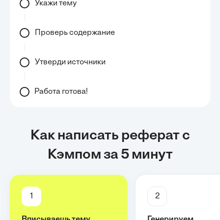
Укажи тему
Проверь содержание
Утверди источники
Работа готова!
Как написать реферат с
Кэмпом за 5 минут
1
2
Вписываешь тему
Генерируем