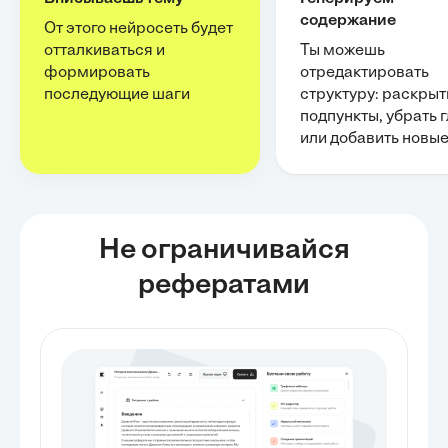
содержание
От этого нейросеть будет
отталкиваться и
Ты можешь
формировать
отредактировать
последующие шаги
структуру: раскрыт
подпункты, убрать 
или добавить новы
Не ограничивайся
рефератами