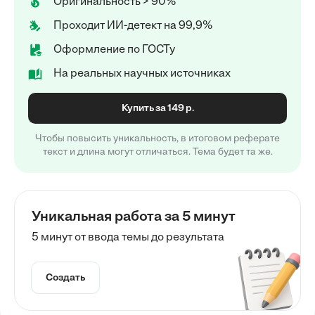
Оригинальность > 90%
Проходит ИИ-детект на 99,9%
Оформление по ГОСТу
На реальных научных источниках
Купить за 149 р.
Чтобы повысить уникальность, в итоговом реферате
текст и длина могут отличаться. Тема будет та же.
Уникальная работа за 5 минут
5 минут от ввода темы до результата
Создать