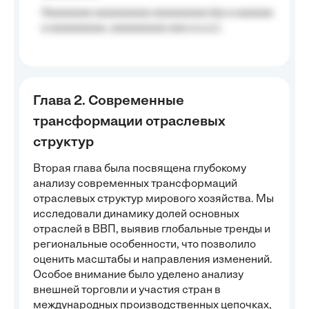
Aaaaaaaa aaaaaaaaa aaaaaaaaa (aa a aaaaaa
a aaaaaaaaa, aaaaaaaaa aaa a a.a.);
Глава 2. Современные
трансформации отраслевых
структур
Вторая глава была посвящена глубокому
анализу современных трансформаций
отраслевых структур мирового хозяйства. Мы
исследовали динамику долей основных
отраслей в ВВП, выявив глобальные тренды и
региональные особенности, что позволило
оценить масштабы и направления изменений.
Особое внимание было уделено анализу
внешней торговли и участия стран в
международных производственных цепочках,