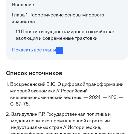
Введение
Глава 1. Теоретические основы мирового
хозяйства
1.1 Понятие и сущность мирового хозяйства:
эволюция и современные трактовки
Показать все главы
Список источников
1.
Воскресенский В.Ю. О цифровой трансформации
мировой экономики // Российский
внешнеэкономический вестник. — 2024. — №3. —
С. 67–75.
2.
Загидуллин Р.Р. Государственная политика и
модели политико-промышленной стратегии
индустриальных стран // Исторические,