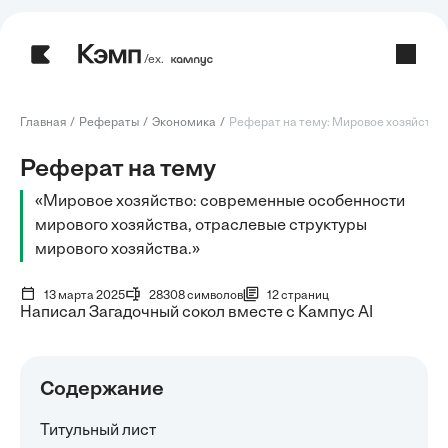
/ех.
Главная
Рефераты
Экономика
Реферат на тему: Мировое хозяйство: 
Реферат на тему
«Мировое хозяйство: современные особенности
мирового хозяйства, отраслевые структуры
мирового хозяйства.»
13 марта 2025
28308 символов
12 страниц
Написал Загадочный сокол вместе с Кампус AI
Содержание
Титульный лист