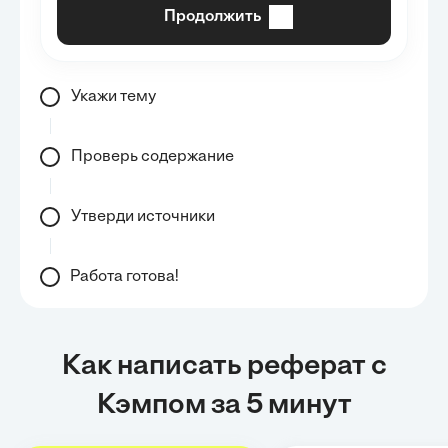
Продолжить
Укажи тему
Проверь содержание
Утверди источники
Работа готова!
Как написать реферат с
Кэмпом за 5 минут