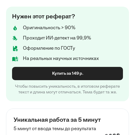
Нужен этот реферат?
Оригинальность > 90%
Проходит ИИ-детект на 99,9%
Оформление по ГОСТу
На реальных научных источниках
Купить за 149 р.
Чтобы повысить уникальность, в итоговом реферате
текст и длина могут отличаться. Тема будет та же.
Уникальная работа за 5 минут
5 минут от ввода темы до результата