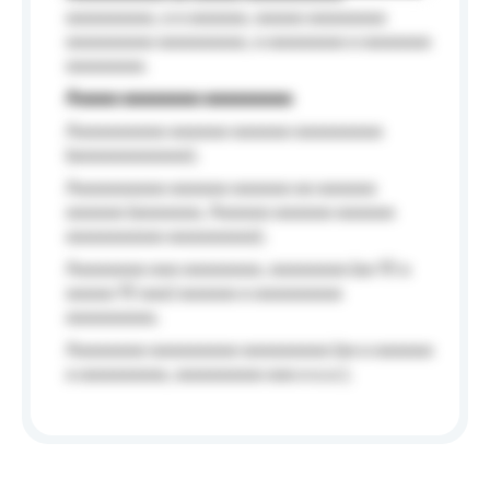
aaaaaaaaa, a a aaaaaa, aaaaa aaaaaaaa
aaaaaaaaa aaaaaaaaa, a aaaaaaaa a aaaaaaa
aaaaaaaa.
Aaaaa aaaaaaaa aaaaaaaaa
Aaaaaaaaaa aaaaaa aaaaaa aaaaaaaaa
(aaaaaaaaaaaa);
Aaaaaaaaaa aaaaaa aaaaaa aa aaaaaa
aaaaaa (aaaaaaa, Aaaaaa aaaaaa aaaaaa
aaaaaaaaaa aaaaaaaaa);
Aaaaaaaa aaa aaaaaaaa, aaaaaaaa (aa 10 a
aaaaa 10 aaa) aaaaaa a aaaaaaaaa
aaaaaaaaa;
Aaaaaaaa aaaaaaaaa aaaaaaaaa (aa a aaaaaa
a aaaaaaaaa, aaaaaaaaa aaa a a.a.);