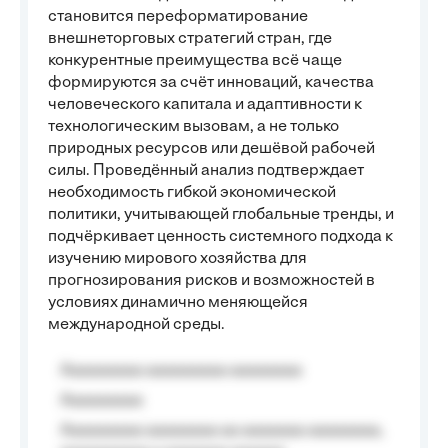
становится переформатирование
внешнеторговых стратегий стран, где
конкурентные преимущества всё чаще
формируются за счёт инноваций, качества
человеческого капитала и адаптивности к
технологическим вызовам, а не только
природных ресурсов или дешёвой рабочей
силы. Проведённый анализ подтверждает
необходимость гибкой экономической
политики, учитывающей глобальные тренды, и
подчёркивает ценность системного подхода к
изучению мирового хозяйства для
прогнозирования рисков и возможностей в
условиях динамично меняющейся
международной среды.
Aaaaaaaaa aaaaaaaaa aaaaaaaa
Aaaaaaaaa
Aaaaaaaaa aaaaaaaa aa aaaaaaa aaaaaaaa,