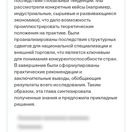
последствия глобальных тенденций. Мы
рассмотрели конкретные кейсы (например,
индустриальные, сырьевые и развивающиеся
экономики), что дало возможность
проиллюстрировать теоретические
положения на практике. Были
проанализированы последствия структурных
сдвигов для национальной специализации и
внешней торговли, что является ключевым
для понимания конкурентоспособности стран.
В завершение были сформулированы
практические рекомендации и
заключительные выводы, обобщающие
результаты всего исследования. Таким
образом, эта глава синтезировала
полученные знания и предложила прикладные
решения.
Aaaaaaaaa aaaaaaaaa aaaaaaaa
Aaaaaaaaa