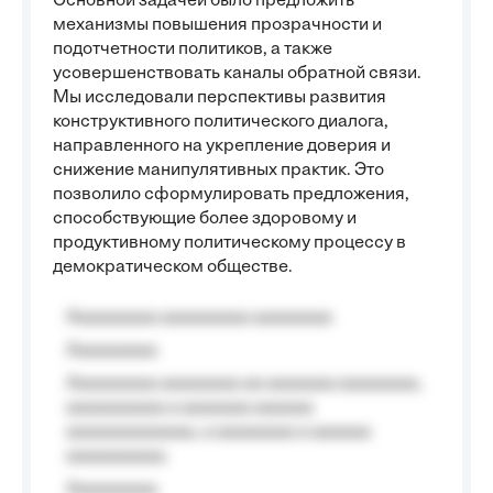
Основной задачей было предложить
механизмы повышения прозрачности и
подотчетности политиков, а также
усовершенствовать каналы обратной связи.
Мы исследовали перспективы развития
конструктивного политического диалога,
направленного на укрепление доверия и
снижение манипулятивных практик. Это
позволило сформулировать предложения,
способствующие более здоровому и
продуктивному политическому процессу в
демократическом обществе.
Aaaaaaaaa aaaaaaaaa aaaaaaaa
Aaaaaaaaa
Aaaaaaaaa aaaaaaaa aa aaaaaaa aaaaaaaa,
aaaaaaaaaa a aaaaaaa aaaaaa
aaaaaaaaaaaaa, a aaaaaaaa a aaaaaa
aaaaaaaaaa.
Aaaaaaaaa