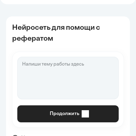
Нейросеть для помощи с
рефератом
Продолжить