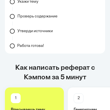
Укажи тему
Проверь содержание
Утверди источники
Работа готова!
Как написать реферат с
Кэмпом за 5 минут
1
2
Вписываешь тему
Генерируем