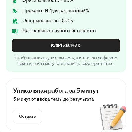
Оригинальность > 90%
Проходит ИИ-детект на 99,9%
Оформление по ГОСТу
На реальных научных источниках
Купить за 149 р.
Чтобы повысить уникальность, в итоговом реферате
текст и длина могут отличаться. Тема будет та же.
Уникальная работа за 5 минут
5 минут от ввода темы до результата
Создать