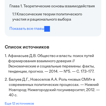
Глава 1. Теоретические основы взаимодействия
1.1 Классические теории политического
участия и рационального выбора
Показать все главы
Список источников
1.
Афанасьев Д.В. Общество и власть: поиск путей
формирования взаимного доверия //
Экономические и социальные перемены: факты,
тенденции, прогноз. — 2014. — №5. — С. 173–177.
2.
Балуев Д.Г., Новоселов А.А. Роль «новых СМИ» в
современных политических процессах. — Нижний
Новгород: Нижегородский госуниверситет, 2012. —
40 с.
Еще 12 источников