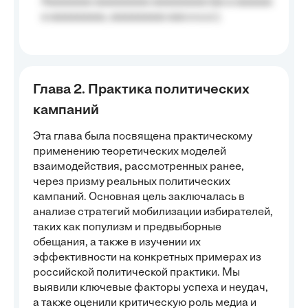
Aaaaaaaa aaaaaaaaa aaaaaaaaa (aa a aaaaaa
a aaaaaaaaa, aaaaaaaaa aaa a a.a.);
Глава 2. Практика политических
кампаний
Эта глава была посвящена практическому
применению теоретических моделей
взаимодействия, рассмотренных ранее,
через призму реальных политических
кампаний. Основная цель заключалась в
анализе стратегий мобилизации избирателей,
таких как популизм и предвыборные
обещания, а также в изучении их
эффективности на конкретных примерах из
российской политической практики. Мы
выявили ключевые факторы успеха и неудач,
а также оценили критическую роль медиа и