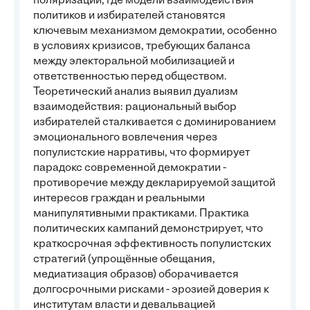
поляризации, где модели взаимодействия
политиков и избирателей становятся
ключевым механизмом демократии, особенно
в условиях кризисов, требующих баланса
между электоральной мобилизацией и
ответственностью перед обществом.
Теоретический анализ выявил дуализм
взаимодействия: рациональный выбор
избирателей сталкивается с доминированием
эмоционального вовлечения через
популистские нарративы, что формирует
парадокс современной демократии -
противоречие между декларируемой защитой
интересов граждан и реальными
манипулятивными практиками. Практика
политических кампаний демонстрирует, что
краткосрочная эффективность популистских
стратегий (упрощённые обещания,
медиатизация образов) оборачивается
долгосрочными рисками - эрозией доверия к
институтам власти и девальвацией