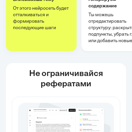
содержание
От этого нейросеть будет
отталкиваться и
Ты можешь
формировать
отредактировать
последующие шаги
структуру: раскрыт
подпункты, убрать 
или добавить новы
Не ограничивайся
рефератами