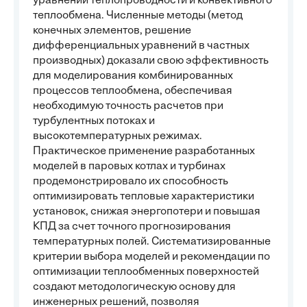
уравнений теплопроводности и конвективного
теплообмена. Численные методы (метод
конечных элементов, решение
дифференциальных уравнений в частных
производных) доказали свою эффективность
для моделирования комбинированных
процессов теплообмена, обеспечивая
необходимую точность расчетов при
турбулентных потоках и
высокотемпературных режимах.
Практическое применение разработанных
моделей в паровых котлах и турбинах
продемонстрировало их способность
оптимизировать тепловые характеристики
установок, снижая энергопотери и повышая
КПД за счет точного прогнозирования
температурных полей. Систематизированные
критерии выбора моделей и рекомендации по
оптимизации теплообменных поверхностей
создают методологическую основу для
инженерных решений, позволяя