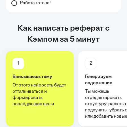
Работа готова!
Как написать реферат с
Кэмпом за 5 минут
1
2
Вписываешь тему
Генерируем
содержание
От этого нейросеть будет
отталкиваться и
Ты можешь
формировать
отредактировать
последующие шаги
структуру: раскрыт
подпункты, убрать 
или добавить новы