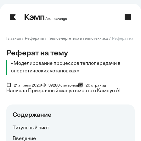
/ех.
Главная
Рефераты
Теплоэнергетика и теплотехника
Реферат на тем
Реферат на тему
«Моделирование процессов теплопередачи в
энергетических установках»
21 апреля 2026
39280 символов
20 страниц
Написал Призрачный манул вместе с Кампус AI
Содержание
Титульный лист
Введение