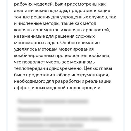
рабочих моделей. Были рассмотрены как
аналитические подходы, предоставляющие
точные решения для упрощенных случаев, так
и численные методы, такие как метод
конечных элементов и конечных разностей,
незаменимые для решения сложных
многомерных задач. Особое внимание
уделялось методам моделирования
комбинированных процессов теплообмена,
что позволяет учесть все механизмы
теплопередачи одновременно. Целью главы
было предоставить обзор инструментария,
необходимого для разработки и реализации
эффективных моделей теплопередачи.
Aaaaaaaaa aaaaaaaaa aaaaaaaa
Aaaaaaaaa
Aaaaaaaaa aaaaaaaa aa aaaaaaa aaaaaaaa,
aaaaaaaaaa a aaaaaaa aaaaaa