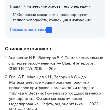
Глава 1. Физические основы теплопередачи
1.1 Основные механизмы теплопередачи:
теплопроводность, конвекция и излучение
Показать все главы
Список источников
1.
Ананченко И.В., Викторов В.К. Синтез оптимальных
систем теплообменников. — Санкт-Петербург:
СПбГТИ (ТУ), 2015. — 26 с.
2.
Гиль А.В., Мальцев К.И., Заворин А.С. и др.
Математическое моделирование топочных
процессов при факельном сжигании твердого
топлива // Вестник Тюменского государственного
университета. Физико-математическое
моделирование. Нефть, газ, энергетика. — 2022. —
№3. — С. 44–58.