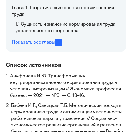
Глава 1. Теоретические основы нормирования
труда
1.1 Сущность и значение нормирования труда
управленческого персонала
Показать все главы
Список источников
1.
Ануфриева И.Ю. Трансформация
внутриорганизационного нормирования труда в
условиях цифровизации // Экономика профессия
бизнес. — 2021. — №3. — С. 13–16.
2.
Бабеня И.Г., Савицкая Т.Б. Методический подход к
нормированию труда и оптимизации численности
работников аппарата управления // Социально-
экономическое развитие организаций и регионов
беларуси: эффективность и инновации. — Витебск,