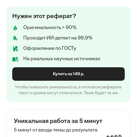
Нужен этот реферат?
Оригинальность > 90%
Проходит ИИ-детект на 99,9%
Оформление по ГОСТу
На реальных научных источниках
Купить за 149 р.
Чтобы повысить уникальность, в итоговом реферате
текст и длина могут отличаться. Тема будет та же.
Уникальная работа за 5 минут
5 минут от ввода темы до результата