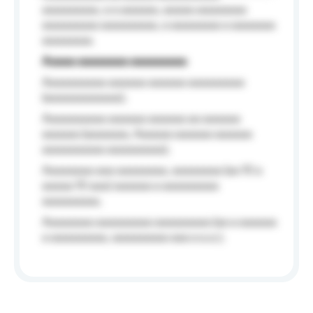
aaaaaaaaa, a a aaaaaa, aaaaa aaaaaaaa
aaaaaaaaa aaaaaaaaa, a aaaaaaaa a aaaaaaa
aaaaaaaa.
Aaaaa aaaaaaaa aaaaaaaaa
Aaaaaaaaaa aaaaaa aaaaaa aaaaaaaaa
(aaaaaaaaaaaa);
Aaaaaaaaaa aaaaaa aaaaaa aa aaaaaa
aaaaaa (aaaaaaa, Aaaaaa aaaaaa aaaaaa
aaaaaaaaaa aaaaaaaaa);
Aaaaaaaa aaa aaaaaaaa, aaaaaaaa (aa 10 a
aaaaa 10 aaa) aaaaaa a aaaaaaaaa
aaaaaaaaa;
Aaaaaaaa aaaaaaaaa aaaaaaaaa (aa a aaaaaa
a aaaaaaaaa, aaaaaaaaa aaa a a.a.);