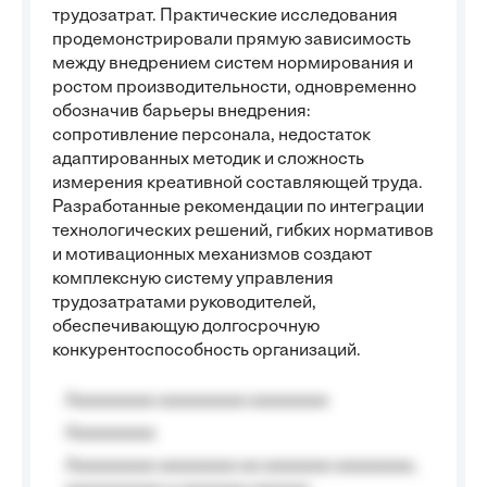
трудозатрат. Практические исследования
продемонстрировали прямую зависимость
между внедрением систем нормирования и
ростом производительности, одновременно
обозначив барьеры внедрения:
сопротивление персонала, недостаток
адаптированных методик и сложность
измерения креативной составляющей труда.
Разработанные рекомендации по интеграции
технологических решений, гибких нормативов
и мотивационных механизмов создают
комплексную систему управления
трудозатратами руководителей,
обеспечивающую долгосрочную
конкурентоспособность организаций.
Aaaaaaaaa aaaaaaaaa aaaaaaaa
Aaaaaaaaa
Aaaaaaaaa aaaaaaaa aa aaaaaaa aaaaaaaa,