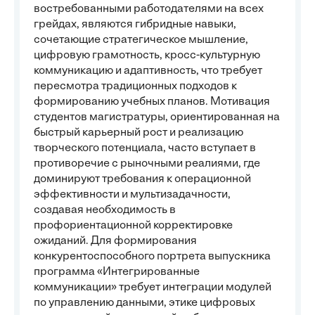
востребованными работодателями на всех
грейдах, являются гибридные навыки,
сочетающие стратегическое мышление,
цифровую грамотность, кросс-культурную
коммуникацию и адаптивность, что требует
пересмотра традиционных подходов к
формированию учебных планов. Мотивация
студентов магистратуры, ориентированная на
быстрый карьерный рост и реализацию
творческого потенциала, часто вступает в
противоречие с рыночными реалиями, где
доминируют требования к операционной
эффективности и мультизадачности,
создавая необходимость в
профориентационной корректировке
ожиданий. Для формирования
конкурентоспособного портрета выпускника
программа «Интегрированные
коммуникации» требует интеграции модулей
по управлению данными, этике цифровых