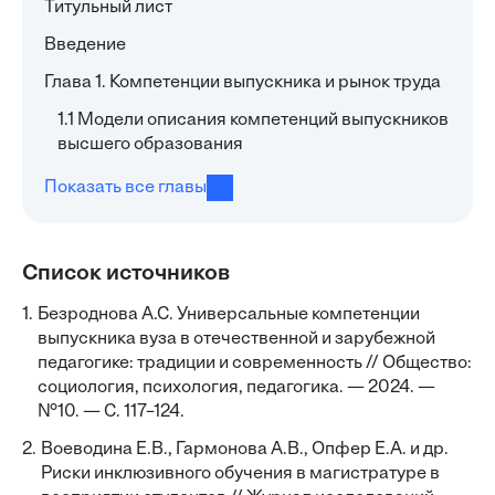
Титульный лист
Введение
Глава 1. Компетенции выпускника и рынок труда
1.1 Модели описания компетенций выпускников
высшего образования
Показать все главы
Список источников
1.
Безроднова А.С. Универсальные компетенции
выпускника вуза в отечественной и зарубежной
педагогике: традиции и современность // Общество:
социология, психология, педагогика. — 2024. —
№10. — С. 117–124.
2.
Воеводина Е.В., Гармонова А.В., Опфер Е.А. и др.
Риски инклюзивного обучения в магистратуре в