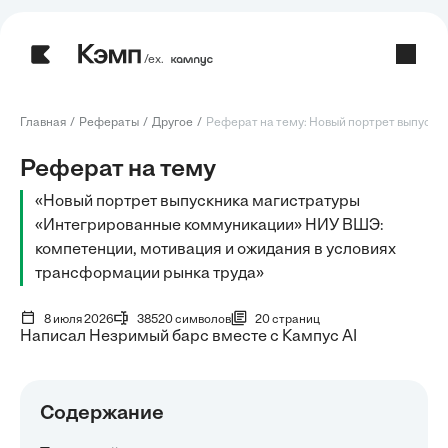
/ех.
Главная
Рефераты
Другое
Реферат на тему: Новый портрет выпускни
Реферат на тему
«Новый портрет выпускника магистратуры
«Интегрированные коммуникации» НИУ ВШЭ:
компетенции, мотивация и ожидания в условиях
трансформации рынка труда»
8 июля 2026
38520 символов
20 страниц
Написал Незримый барс вместе с Кампус AI
Содержание