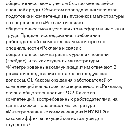
общественностью» с учетом быстро меняющейся
внешней среды. Объектом исследования является
подготовка и компетенции выпускников магистратуры
по направлению «Реклама и связи с
общественностью» в условиях трансформации рынка
труда. Предмет исследования: требования
работодателей к компетенциям магистров по
специальности «Реклама и связи с
общественностью» на разных уровнях позиций
(грейдах), и то, как студенты магистратуры
«Интегрированные коммуникации» им отвечают. В
рамках исследования поставлены следующие
вопросы: Q1. Каковы ожидания работодателей от
компетенций магистров по специальности «Реклама,
связь с общественностью»? Q2. Какие из
компетенций, востребованных работодателями, на
данный момент развивает магистратура
«Интегрированные коммуникации» НИУ ВШЭ и
каковы эффекты текущей магистратуры для
студентов?