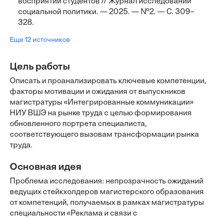
восприятии студентов // Журнал исследований
социальной политики. — 2025. — №2. — С. 309–
328.
Еще 12 источников
Цель работы
Описать и проанализировать ключевые компетенции,
факторы мотивации и ожидания от выпускников
магистратуры «Интегрированные коммуникации»
НИУ ВШЭ на рынке труда с целью формирования
обновленного портрета специалиста,
соответствующего вызовам трансформации рынка
труда.
Основная идея
Проблема исследования: непрозрачность ожиданий
ведущих стейкхолдеров магистерского образования
от компетенций, получаемых в рамках магистратуры
специальности «Реклама и связи с