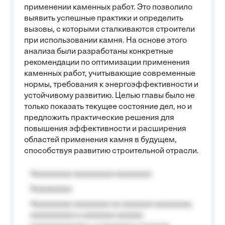
применении каменных работ. Это позволило
выявить успешные практики и определить
вызовы, с которыми сталкиваются строители
при использовании камня. На основе этого
анализа были разработаны конкретные
рекомендации по оптимизации применения
каменных работ, учитывающие современные
нормы, требования к энергоэффективности и
устойчивому развитию. Целью главы было не
только показать текущее состояние дел, но и
предложить практические решения для
повышения эффективности и расширения
областей применения камня в будущем,
способствуя развитию строительной отрасли.
Aaaaaaaaa aaaaaaaaa aaaaaaaa
Aaaaaaaaa
Aaaaaaaaa aaaaaaaa aa aaaaaaa aaaaaaaa,
aaaaaaaaaa a aaaaaaa aaaaaa