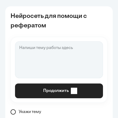
Нейросеть для помощи с
рефератом
Продолжить
Укажи тему