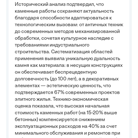
Исторический анализ подтвердил, что
каменные работы сохраняют актуальность
благодаря способности адаптироваться к
технологическим вызовам: от античных техник
до современных методов механизированной
обработки, сочетая культурное наследие с
требованиями индустриального
строительства. Систематизация областей
применения выявила уникальную дуальность
камня как материала: в несущих конструкциях
он обеспечивает беспрецедентную
долговечность (до 100 лет), а в декоративных
элементах — эстетическую ценность, что
подтверждается 67% современных проектов
элитного жилья. Технико-экономическая
оценка показала, что высокая начальная
стоимость каменных работ (на 15-20% выше
бетонных) компенсируется снижением
эксплуатационных расходов на 40% за счет
минимального обслуживания и ремонтов при