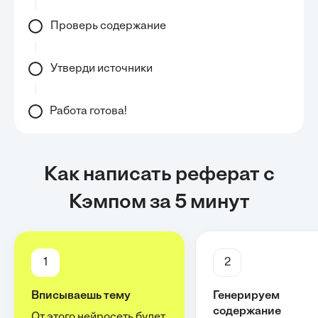
Проверь содержание
Утверди источники
Работа готова!
Как написать реферат с
Кэмпом за 5 минут
1
2
Вписываешь тему
Генерируем
содержание
От этого нейросеть будет