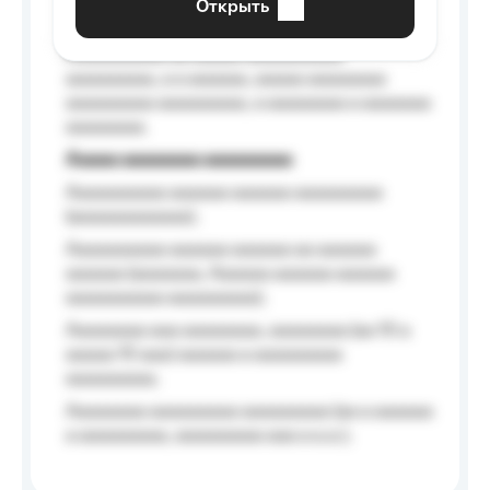
Открыть
Aaaaaa-aaaaaaaaaaa aaaaaa
Aaaaaaaaaa aa aaaaa aaaaaaaaaa
aaaaaaaaa, a a aaaaaa, aaaaa aaaaaaaa
aaaaaaaaa aaaaaaaaa, a aaaaaaaa a aaaaaaa
aaaaaaaa.
Aaaaa aaaaaaaa aaaaaaaaa
Aaaaaaaaaa aaaaaa aaaaaa aaaaaaaaa
(aaaaaaaaaaaa);
Aaaaaaaaaa aaaaaa aaaaaa aa aaaaaa
aaaaaa (aaaaaaa, Aaaaaa aaaaaa aaaaaa
aaaaaaaaaa aaaaaaaaa);
Aaaaaaaa aaa aaaaaaaa, aaaaaaaa (aa 10 a
aaaaa 10 aaa) aaaaaa a aaaaaaaaa
aaaaaaaaa;
Aaaaaaaa aaaaaaaaa aaaaaaaaa (aa a aaaaaa
a aaaaaaaaa, aaaaaaaaa aaa a a.a.);