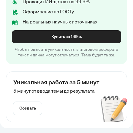
Проходит ИИ-детект на 99,9%
Оформление по ГОСТу
На реальных научных источниках
Купить за 149 р.
Чтобы повысить уникальность, в итоговом реферате
текст и длина могут отличаться. Тема будет та же.
Уникальная работа за 5 минут
5 минут от ввода темы до результата
Создать