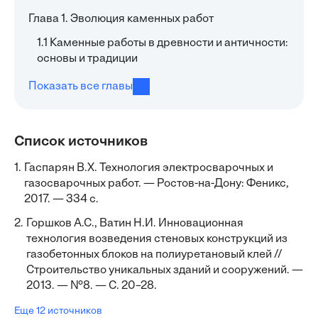
Глава 1. Эволюция каменных работ
1.1 Каменные работы в древности и античности:
основы и традиции
Показать все главы
Список источников
1.
Гаспарян В.Х. Технология электросварочных и
газосварочных работ. — Ростов-на-Дону: Феникс,
2017. — 334 с.
2.
Горшков А.С., Ватин Н.И. Инновационная
технология возведения стеновых конструкций из
газобетонных блоков на полиуретановый клей //
Строительство уникальных зданий и сооружений. —
2013. — №8. — С. 20–28.
Еще 12 источников