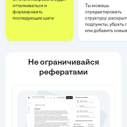
отталкиваться и
Ты можешь
формировать
отредактировать
последующие шаги
структуру: раскрыт
подпункты, убрать 
или добавить новы
Не ограничивайся
рефератами