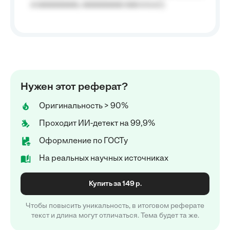
a aaaaaaaaa, aaaaaaaaa aaa a a.a.);
Нужен этот реферат?
Оригинальность > 90%
Проходит ИИ-детект на 99,9%
Оформление по ГОСТу
На реальных научных источниках
Купить за 149 р.
Чтобы повысить уникальность, в итоговом реферате
текст и длина могут отличаться. Тема будет та же.