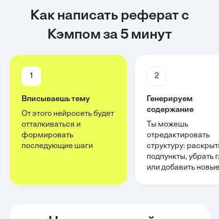
Как написать реферат с
Кэмпом за 5 минут
1
2
Вписываешь тему
Генерируем
содержание
От этого нейросеть будет
отталкиваться и
Ты можешь
формировать
отредактировать
последующие шаги
структуру: раскрыт
подпункты, убрать 
или добавить новы