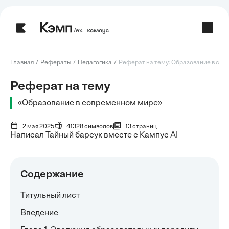
/ех.
Главная
Рефераты
Педагогика
Реферат на тему: Образование в сов
Реферат на тему
«Образование в современном мире»
2 мая 2025
41328 символов
13 страниц
Написал Тайный барсук вместе с Кампус AI
Содержание
Титульный лист
Введение