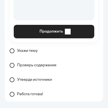
Продолжить
Укажи тему
Проверь содержание
Утверди источники
Работа готова!