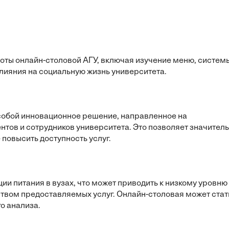
оты онлайн-столовой АГУ, включая изучение меню, систем
 влияния на социальную жизнь университета.
собой инновационное решение, направленное на
нтов и сотрудников университета. Это позволяет значител
 повысить доступность услуг.
и питания в вузах, что может приводить к низкому уровню
ством предоставляемых услуг. Онлайн-столовая может стат
о анализа.