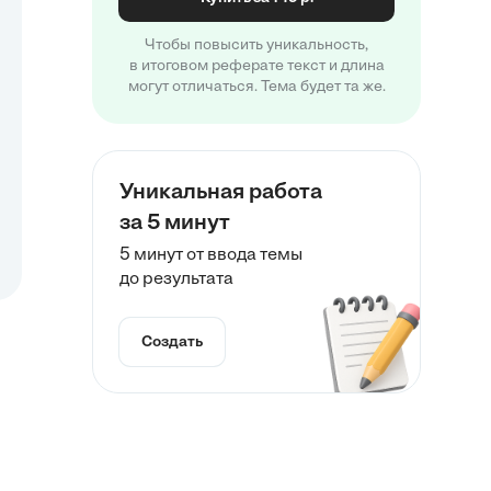
Чтобы повысить уникальность,
в итоговом реферате текст и длина
могут отличаться. Тема будет та же.
Уникальная работа
за 5 минут
5 минут от ввода темы
до результата
Создать