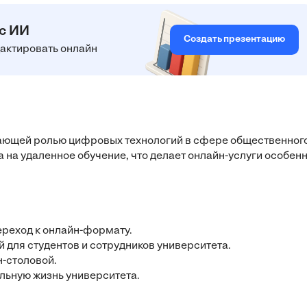
 с ИИ
Создать презентацию
едактировать онлайн
ающей ролью цифровых технологий в сфере общественног
а на удаленное обучение, что делает онлайн-услуги особен
переход к онлайн-формату.
й для студентов и сотрудников университета.
н-столовой.
льную жизнь университета.