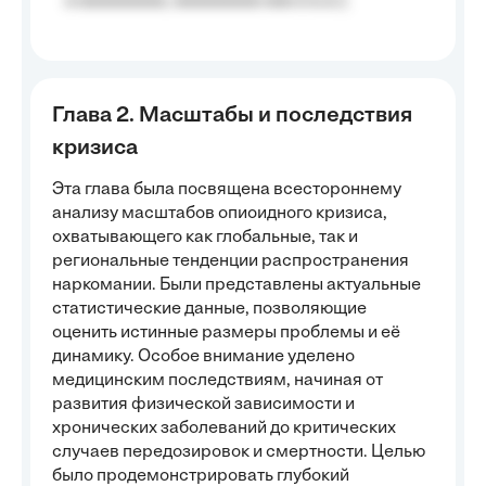
a aaaaaaaaa, aaaaaaaaa aaa a a.a.);
Глава 2. Масштабы и последствия
кризиса
Эта глава была посвящена всестороннему
анализу масштабов опиоидного кризиса,
охватывающего как глобальные, так и
региональные тенденции распространения
наркомании. Были представлены актуальные
статистические данные, позволяющие
оценить истинные размеры проблемы и её
динамику. Особое внимание уделено
медицинским последствиям, начиная от
развития физической зависимости и
хронических заболеваний до критических
случаев передозировок и смертности. Целью
было продемонстрировать глубокий