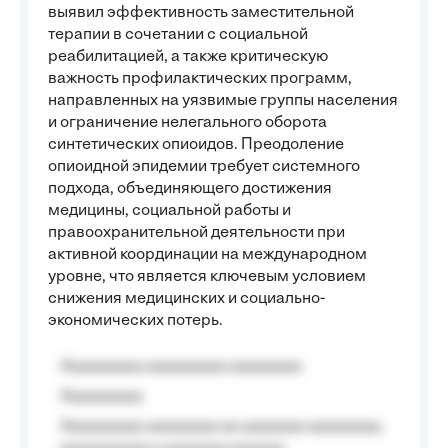
выявил эффективность заместительной
терапии в сочетании с социальной
реабилитацией, а также критическую
важность профилактических программ,
направленных на уязвимые группы населения
и ограничение нелегального оборота
синтетических опиоидов. Преодоление
опиоидной эпидемии требует системного
подхода, объединяющего достижения
медицины, социальной работы и
правоохранительной деятельности при
активной координации на международном
уровне, что является ключевым условием
снижения медицинских и социально-
экономических потерь.
Aaaaaaaaa aaaaaaaaa aaaaaaaa
Aaaaaaaaa
Aaaaaaaaa aaaaaaaa aa aaaaaaa aaaaaaaa,