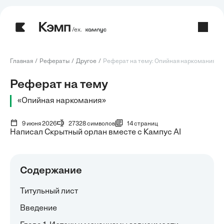
/ех.
Главная
Рефераты
Другое
Реферат на тему: Опийная наркомания
Реферат на тему
«Опийная наркомания»
9 июня 2026
27328 символов
14 страниц
Написал Скрытный орлан вместе с Кампус AI
Содержание
Титульный лист
Введение