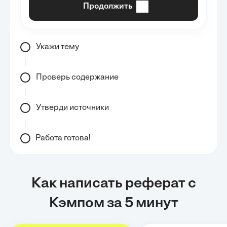
Продолжить
Укажи тему
Проверь содержание
Утверди источники
Работа готова!
Как написать реферат с
Кэмпом за 5 минут