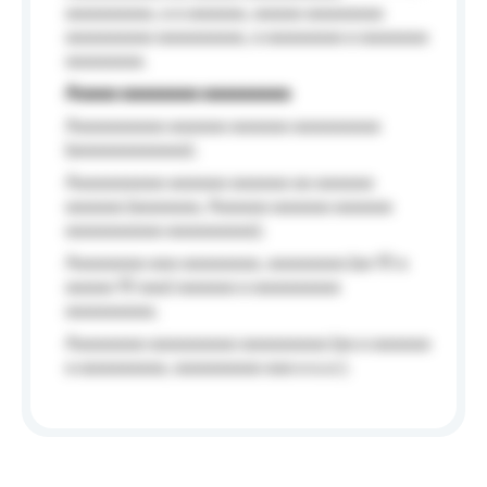
aaaaaaaaa, a a aaaaaa, aaaaa aaaaaaaa
aaaaaaaaa aaaaaaaaa, a aaaaaaaa a aaaaaaa
aaaaaaaa.
Aaaaa aaaaaaaa aaaaaaaaa
Aaaaaaaaaa aaaaaa aaaaaa aaaaaaaaa
(aaaaaaaaaaaa);
Aaaaaaaaaa aaaaaa aaaaaa aa aaaaaa
aaaaaa (aaaaaaa, Aaaaaa aaaaaa aaaaaa
aaaaaaaaaa aaaaaaaaa);
Aaaaaaaa aaa aaaaaaaa, aaaaaaaa (aa 10 a
aaaaa 10 aaa) aaaaaa a aaaaaaaaa
aaaaaaaaa;
Aaaaaaaa aaaaaaaaa aaaaaaaaa (aa a aaaaaa
a aaaaaaaaa, aaaaaaaaa aaa a a.a.);