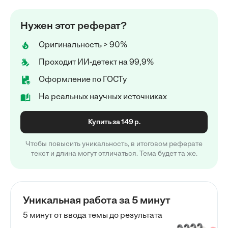
Нужен этот реферат?
Оригинальность > 90%
Проходит ИИ-детект на 99,9%
Оформление по ГОСТу
На реальных научных источниках
Купить за 149 р.
Чтобы повысить уникальность, в итоговом реферате
текст и длина могут отличаться. Тема будет та же.
Уникальная работа за 5 минут
5 минут от ввода темы до результата