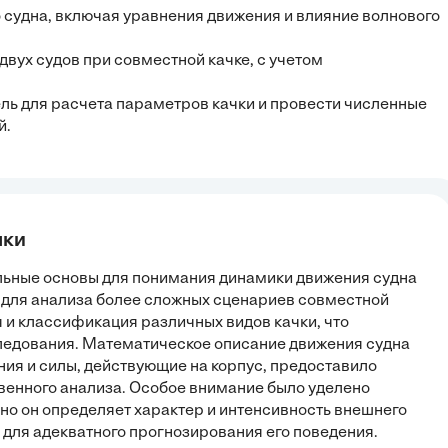
о судна, включая уравнения движения и влияние волнового
вух судов при совместной качке, с учетом
ль для расчета параметров качки и провести численные
й.
чки
льные основы для понимания динамики движения судна
й для анализа более сложных сценариев совместной
 и классификация различных видов качки, что
ледования. Математическое описание движения судна
ия и силы, действующие на корпус, предоставило
венного анализа. Особое внимание было уделено
но он определяет характер и интенсивность внешнего
о для адекватного прогнозирования его поведения.