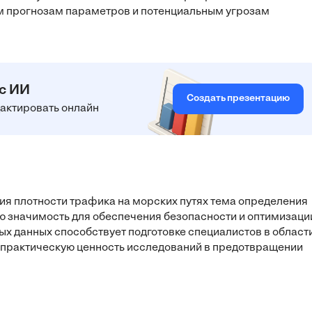
ым прогнозам параметров и потенциальным угрозам
 с ИИ
Создать презентацию
едактировать онлайн
ния плотности трафика на морских путях тема определения
ю значимость для обеспечения безопасности и оптимизаци
х данных способствует подготовке специалистов в област
я практическую ценность исследований в предотвращении