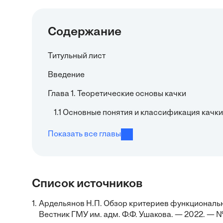
Содержание
Титульный лист
Введение
Глава 1. Теоретические основы качки
1.1 Основные понятия и классификация качки
Показать все главы
Список источников
1.
Ардельянов Н.П. Обзор критериев функциональн
Вестник ГМУ им. адм. Ф.Ф. Ушакова. — 2022. — №4