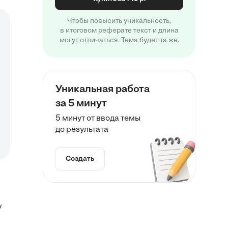
Чтобы повысить уникальность,
в итоговом реферате текст и длина
могут отличаться. Тема будет та же.
Уникальная работа
за 5 минут
5 минут от ввода темы
до результата
Создать
/