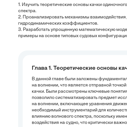
1. Изучить теоретические основы качки одиночног
спектра.
2. Проанализировать механизмы взаимодействия д
гидродинамических коэффициентов.
3. Разработать упрощенную математическую моде
примеры на основе типовых судовых конфигураци
Глава 1. Теоретические основы ка
В данной главе были заложены фундамента
на волнении, что является отправной точко
качки. Были рассмотрены ключевые понятия
позволило систематизировать предмет исс
на волнении, включающее уравнения движен
необходимый инструментарий для количест
влиянию волнового спектра, поскольку имен
воздействия на судно, что критически важн