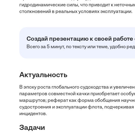
гидродинамические силы, что приводит к неточн
столкновений в реальных условиях эксплуатации.
Создай презентацию к своей работе
Всего за 5 минут, по тексту или теме, удобно р
Актуальность
В эпоху роста глобального судоходства и увеличе
параметров совместной качки приобретает особу
маршрутов; реферат как форма обобщения научны
судостроения и эксплуатации флота, подчеркива
инцидентов.
Задачи