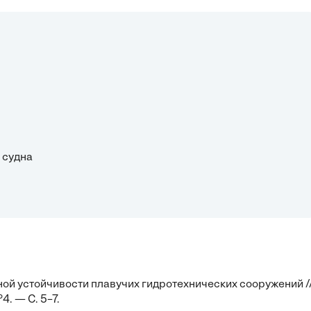
 судна
ой устойчивости плавучих гидротехнических сооружений /
. — С. 5–7.