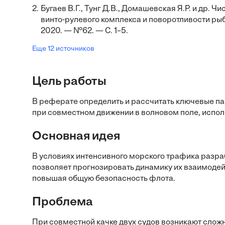
2.
Бугаев В.Г., Тунг Д.В., Домашевская Я.Р. и др
винто-рулевого комплекса и поворотливости ры
2020. — №62. — С. 1–5.
Еще 12 источников
Цель работы
В реферате определить и рассчитать ключевые па
при совместном движении в волновом поле, испо
Основная идея
В условиях интенсивного морского трафика разра
позволяет прогнозировать динамику их взаимодей
повышая общую безопасность флота.
Проблема
При совместной качке двух судов возникают сложн