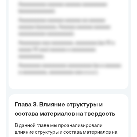
Aaaaaaaaaa aaaaaa aaaaaa aaaaaaaaa
(aaaaaaaaaaaa);
Aaaaaaaaaa aaaaaa aaaaaa aa aaaaaa
aaaaaa (aaaaaaa, Aaaaaa aaaaaa aaaaaa
aaaaaaaaaa aaaaaaaaa);
Aaaaaaaa aaa aaaaaaaa, aaaaaaaa (aa 10 a
aaaaa 10 aaa) aaaaaa a aaaaaaaaa
aaaaaaaaa;
Aaaaaaaa aaaaaaaaa aaaaaaaaa (aa a aaaaaa
a aaaaaaaaa, aaaaaaaaa aaa a a.a.);
Глава 3. Влияние структуры и
состава материалов на твердость
В данной главе мы проанализировали
влияние структуры и состава материалов на