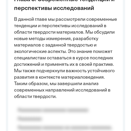
перспективы исследований
В данной главе мы рассмотрели современные
тенденции и перспективы исследований в
области твердости материалов. Мы обсудили
новые методы измерения, разработку
материалов с заданной твердостью и
экологические аспекты. Это знание поможет
специалистам оставаться в курсе последних
достижений и применять их в своей практике.
Мы также подчеркнули важность устойчивого
развития в контексте материаловедения.
Таким образом, мы завершили анализ
современных направлений исследований в
области твердости.
Aaaaaaaaa aaaaaaaaa aaaaaaaa
Aaaaaaaaa
Aaaaaaaaa aaaaaaaa aa aaaaaaa aaaaaaaa,