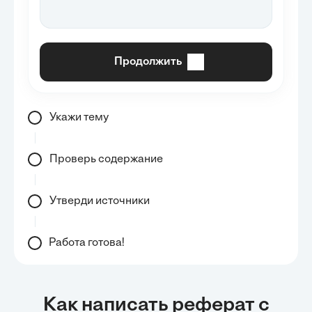
Продолжить
Укажи тему
Проверь содержание
Утверди источники
Работа готова!
Как написать реферат с