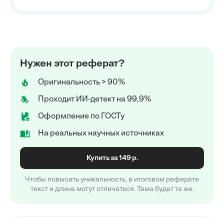
Нужен этот реферат?
Оригинальность > 90%
Проходит ИИ-детект на 99,9%
Оформление по ГОСТу
На реальных научных источниках
Купить за 149 р.
Чтобы повысить уникальность, в итоговом реферате
текст и длина могут отличаться. Тема будет та же.