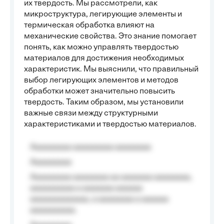
их твердость. Мы рассмотрели, как
микроструктура, легирующие элементы и
термическая обработка влияют на
механические свойства. Это знание помогает
понять, как можно управлять твердостью
материалов для достижения необходимых
характеристик. Мы выяснили, что правильный
выбор легирующих элементов и методов
обработки может значительно повысить
твердость. Таким образом, мы установили
важные связи между структурными
характеристиками и твердостью материалов.
Aaaaaaaaa aaaaaaaaa aaaaaaaa
Aaaaaaaaa
Aaaaaaaaa aaaaaaaa aa aaaaaaa aaaaaaaa,
aaaaaaaaaa a aaaaaaa aaaaaa
aaaaaaaaaaaaa, a aaaaaaaa a aaaaaa
aaaaaaaaaa.