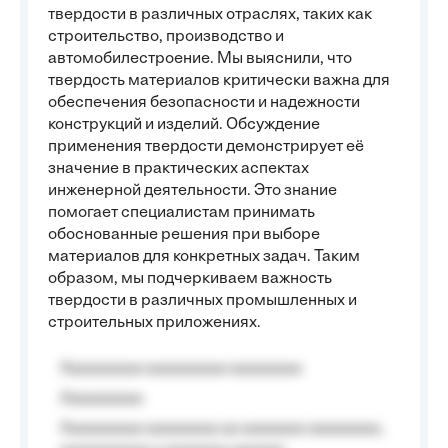
твердости в различных отраслях, таких как
строительство, производство и
автомобилестроение. Мы выяснили, что
твердость материалов критически важна для
обеспечения безопасности и надежности
конструкций и изделий. Обсуждение
применения твердости демонстрирует её
значение в практических аспектах
инженерной деятельности. Это знание
помогает специалистам принимать
обоснованные решения при выборе
материалов для конкретных задач. Таким
образом, мы подчеркиваем важность
твердости в различных промышленных и
строительных приложениях.
Aaaaaaaaa aaaaaaaaa aaaaaaaa
Aaaaaaaaa
Aaaaaaaaa aaaaaaaa aa aaaaaaa aaaaaaaa,