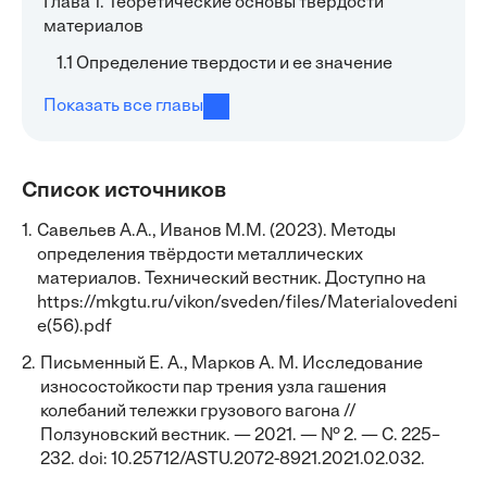
Глава 1. Теоретические основы твердости
материалов
1.1 Определение твердости и ее значение
Показать все главы
Список источников
1.
Савельев А.А., Иванов М.М. (2023). Методы
определения твёрдости металлических
материалов. Технический вестник. Доступно на
https://mkgtu.ru/vikon/sveden/files/Materialovedeni
e(56).pdf
2.
Письменный Е. А., Марков А. М. Исследование
износостойкости пар трения узла гашения
колебаний тележки грузового вагона //
Ползуновский вестник. — 2021. — № 2. — С. 225–
232. doi: 10.25712/ASTU.2072-8921.2021.02.032.