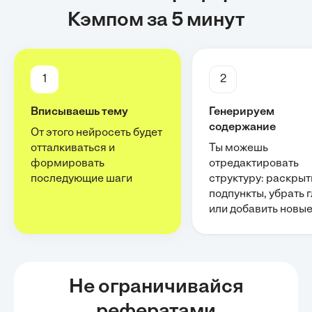
Кэмпом за 5 минут
1
2
Вписываешь тему
Генерируем
содержание
От этого нейросеть будет
отталкиваться и
Ты можешь
формировать
отредактировать
последующие шаги
структуру: раскрыт
подпункты, убрать 
или добавить новы
Не ограничивайся