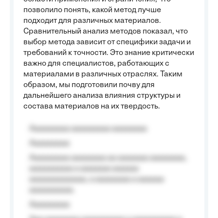
позволило понять, какой метод лучше
подходит для различных материалов.
Сравнительный анализ методов показал, что
выбор метода зависит от специфики задачи и
требований к точности. Это знание критически
важно для специалистов, работающих с
материалами в различных отраслях. Таким
образом, мы подготовили почву для
дальнейшего анализа влияния структуры и
состава материалов на их твердость.
Aaaaaaaaa aaaaaaaaa aaaaaaaa
Aaaaaaaaa
Aaaaaaaaa aaaaaaaa aa aaaaaaa aaaaaaaa,
aaaaaaaaaa a aaaaaaa aaaaaa
aaaaaaaaaaaaa, a aaaaaaaa a aaaaaa
aaaaaaaaaa.
Aaaaaaaaa