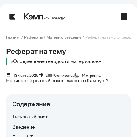
/ех.
Главная
Рефераты
Материаловедение
Реферат на тему: Определени
Реферат на тему
«Определение твердости материалов»
13 марта 2025
26670 символов
14 страниц
Написал Скрытный сокол вместе с Кампус AI
Содержание
Титульный лист
Введение