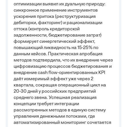
оптимизации выявил их дуальную природу:
синхронное применение инструментов
ускорения притока (реструктуризация
дебиторки, факторинг) и рационализации
оттока (контроль кредиторской
задолженности, бюджетирование затрат)
формирует синергетический эффект,
повышающий ликвидность на 15-25% по
данным кейсов. Практическая апробация
методов подтвердила, что их внедрение через
цифровизацию процессов бюджетирования и
внедрение cash flow-ориентированных KPI
даёт измеримый эффект уже через 2
квартала, сокращая операционный цикл на
20-30 дней у российских предприятий
среднего звена. Успешная реализация
концепции требует интеграции
рассмотренных методов в единую систему
управления денежными потоками, где
автоматизированный мониторинг сочетается