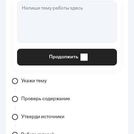
Продолжить
Укажи тему
Проверь содержание
Утверди источники