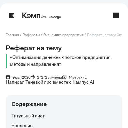
/ех.
Главная
Рефераты
Экономика предприятия
Реферат на тему: Оптими
Реферат на тему
«Оптимизация денежных потоков предприятия:
методы и направления»
9 мая 2026
27272 символа
14 страниц
Написал Теневой лис вместе с Кампус AI
Содержание
Титульный лист
Введение