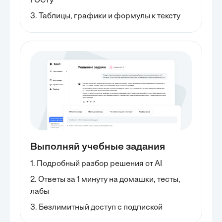
ГОСТу
3. Таблицы, графики и формулы к тексту
Выполняй учебные задания
1. Подробный разбор решения от AI
2. Ответы за 1 минуту на домашки, тесты,
лабы
3. Безлимитный доступ с подпиской