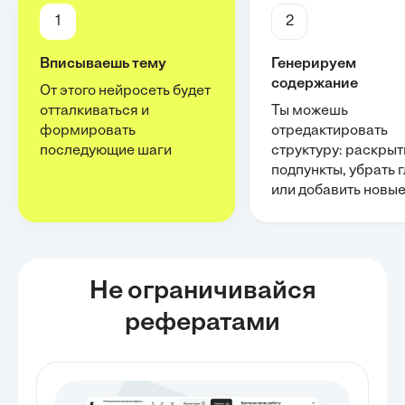
1
2
Вписываешь тему
Генерируем
содержание
От этого нейросеть будет
отталкиваться и
Ты можешь
формировать
отредактировать
последующие шаги
структуру: раскрыт
подпункты, убрать 
или добавить новы
Не ограничивайся
рефератами