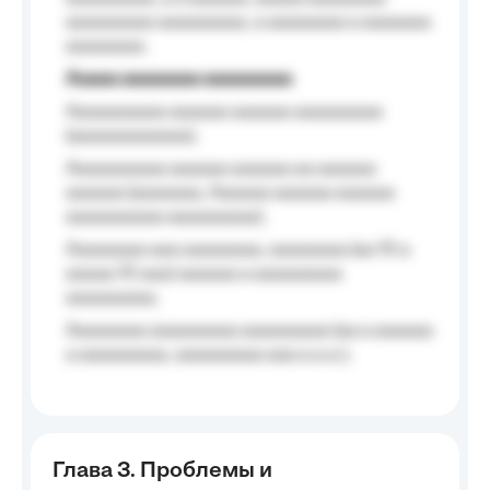
aaaaaaaaa aaaaaaaaa, a aaaaaaaa a aaaaaaa
aaaaaaaa.
Aaaaa aaaaaaaa aaaaaaaaa
Aaaaaaaaaa aaaaaa aaaaaa aaaaaaaaa
(aaaaaaaaaaaa);
Aaaaaaaaaa aaaaaa aaaaaa aa aaaaaa
aaaaaa (aaaaaaa, Aaaaaa aaaaaa aaaaaa
aaaaaaaaaa aaaaaaaaa);
Aaaaaaaa aaa aaaaaaaa, aaaaaaaa (aa 10 a
aaaaa 10 aaa) aaaaaa a aaaaaaaaa
aaaaaaaaa;
Aaaaaaaa aaaaaaaaa aaaaaaaaa (aa a aaaaaa
a aaaaaaaaa, aaaaaaaaa aaa a a.a.);
Глава 3. Проблемы и