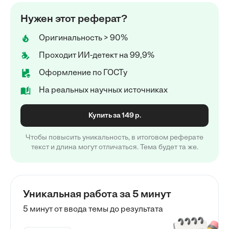
Нужен этот реферат?
Оригинальность > 90%
Проходит ИИ-детект на 99,9%
Оформление по ГОСТу
На реальных научных источниках
Купить за 149 р.
Чтобы повысить уникальность, в итоговом реферате
текст и длина могут отличаться. Тема будет та же.
Уникальная работа за 5 минут
5 минут от ввода темы до результата