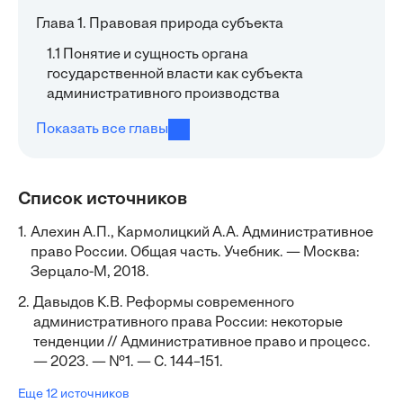
Глава 1. Правовая природа субъекта
1.1 Понятие и сущность органа
государственной власти как субъекта
административного производства
Показать все главы
Список источников
1.
Алехин А.П., Кармолицкий А.А. Административное
право России. Общая часть. Учебник. — Москва:
Зерцало-М, 2018.
2.
Давыдов К.В. Реформы современного
административного права России: некоторые
тенденции // Административное право и процесс.
— 2023. — №1. — С. 144–151.
Еще 12 источников