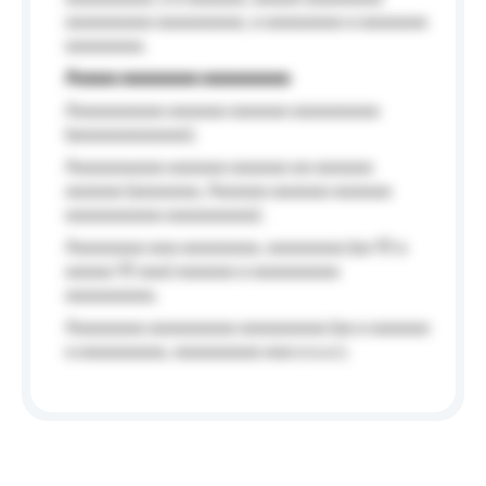
aaaaaaaaa aaaaaaaaa, a aaaaaaaa a aaaaaaa
aaaaaaaa.
Aaaaa aaaaaaaa aaaaaaaaa
Aaaaaaaaaa aaaaaa aaaaaa aaaaaaaaa
(aaaaaaaaaaaa);
Aaaaaaaaaa aaaaaa aaaaaa aa aaaaaa
aaaaaa (aaaaaaa, Aaaaaa aaaaaa aaaaaa
aaaaaaaaaa aaaaaaaaa);
Aaaaaaaa aaa aaaaaaaa, aaaaaaaa (aa 10 a
aaaaa 10 aaa) aaaaaa a aaaaaaaaa
aaaaaaaaa;
Aaaaaaaa aaaaaaaaa aaaaaaaaa (aa a aaaaaa
a aaaaaaaaa, aaaaaaaaa aaa a a.a.);