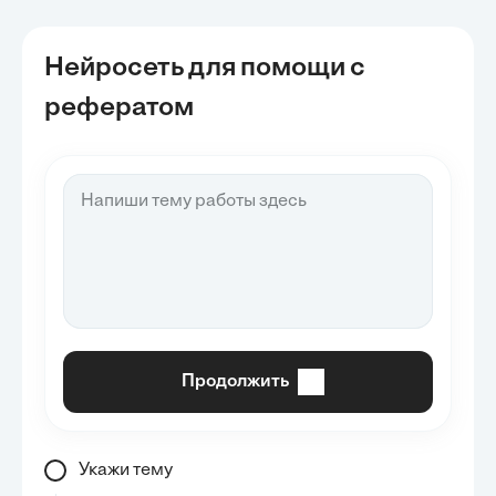
Нейросеть для помощи с
рефератом
Продолжить
Укажи тему