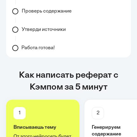
Проверь содержание
Утверди источники
Работа готова!
Как написать реферат с
Кэмпом за 5 минут
1
2
Вписываешь тему
Генерируем
содержание
От этого нейросеть будет