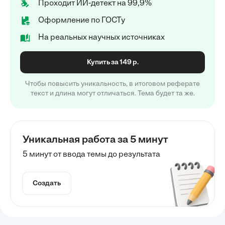
Проходит ИИ-детект на 99,9%
Оформление по ГОСТу
На реальных научных источниках
Купить за 149 р.
Чтобы повысить уникальность, в итоговом реферате
текст и длина могут отличаться. Тема будет та же.
Уникальная работа за 5 минут
5 минут от ввода темы до результата
Создать