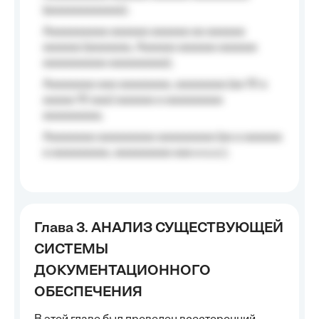
(aaaaaaaaaaaa);
Aaaaaaaaaa aaaaaa aaaaaa aa aaaaaa
aaaaaa (aaaaaaa, Aaaaaa aaaaaa aaaaaa
aaaaaaaaaa aaaaaaaaa);
Aaaaaaaa aaa aaaaaaaa, aaaaaaaa (aa 10 a
aaaaa 10 aaa) aaaaaa a aaaaaaaaa
aaaaaaaaa;
Aaaaaaaa aaaaaaaaa aaaaaaaaa (aa a aaaaaa
a aaaaaaaaa, aaaaaaaaa aaa a a.a.);
Глава 3. АНАЛИЗ СУЩЕСТВУЮЩЕЙ
СИСТЕМЫ
ДОКУМЕНТАЦИОННОГО
ОБЕСПЕЧЕНИЯ