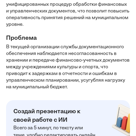
унифицированных процедур обработки финансовых
и управленческих документов, что позволит повысить
оперативность принятия решений на муниципальном
уровне.
Проблема
В текущей организации службы документационного
обеспечения наблюдается несогласованность в
хранении и передаче финансово-учетных документов
между учреждениями культуры и спорта, что
приводит к задержкам в отчетности и ошибкам в
управленческом планировании, усугубляя нагрузку
на муниципальный бюджет.
Создай презентацию к
своей работе с ИИ
Всего за 5 минут, по тексту или
теме, удобно редактировать онлайн