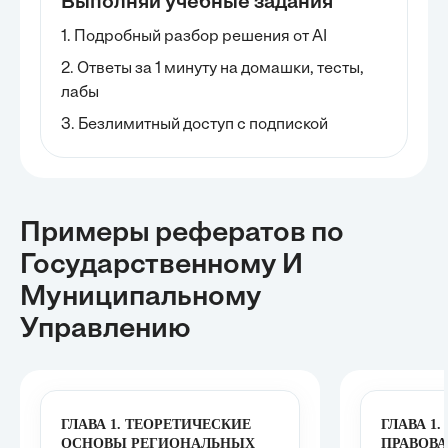
Выполняй учебные задания
1. Подробный разбор решения от AI
2. Ответы за 1 минуту на домашки, тесты,
лабы
3. Безлимитный доступ с подпиской
Примеры рефератов
по
Государственному И
Муниципальному
Управлению
ГЛАВА 1. ТЕОРЕТИЧЕСКИЕ
ГЛАВА 1
ОСНОВЫ РЕГИОНАЛЬНЫХ
ПРАВОВА