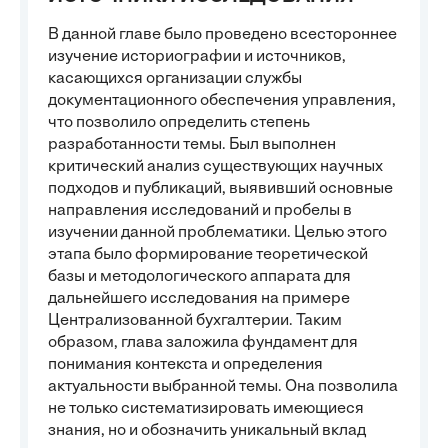
В данной главе было проведено всестороннее
изучение историографии и источников,
касающихся организации службы
документационного обеспечения управления,
что позволило определить степень
разработанности темы. Был выполнен
критический анализ существующих научных
подходов и публикаций, выявивший основные
направления исследований и пробелы в
изучении данной проблематики. Целью этого
этапа было формирование теоретической
базы и методологического аппарата для
дальнейшего исследования на примере
Централизованной бухгалтерии. Таким
образом, глава заложила фундамент для
понимания контекста и определения
актуальности выбранной темы. Она позволила
не только систематизировать имеющиеся
знания, но и обозначить уникальный вклад