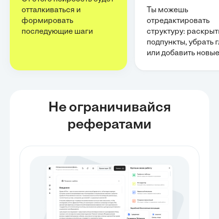
отталкиваться и
Ты можешь
формировать
отредактировать
последующие шаги
структуру: раскрыт
подпункты, убрать 
или добавить новы
Не ограничивайся
рефератами