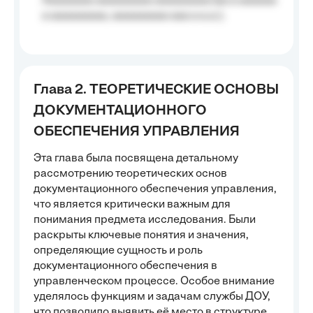
Aaaaaaaa aaaaaaaaa aaaaaaaaa (aa a aaaaaa
a aaaaaaaaa, aaaaaaaaa aaa a a.a.);
Глава 2. ТЕОРЕТИЧЕСКИЕ ОСНОВЫ
ДОКУМЕНТАЦИОННОГО
ОБЕСПЕЧЕНИЯ УПРАВЛЕНИЯ
Эта глава была посвящена детальному
рассмотрению теоретических основ
документационного обеспечения управления,
что является критически важным для
понимания предмета исследования. Были
раскрыты ключевые понятия и значения,
определяющие сущность и роль
документационного обеспечения в
управленческом процессе. Особое внимание
уделялось функциям и задачам службы ДОУ,
что позволило выявить её место в структуре