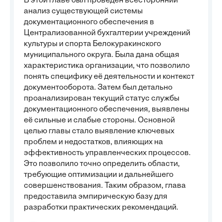
В этой главе был проведен всесторонний
анализ существующей системы
документационного обеспечения в
Централизованной бухгалтерии учреждений
культуры и спорта Белокуракинского
муниципального округа. Была дана общая
характеристика организации, что позволило
понять специфику её деятельности и контекст
документооборота. Затем был детально
проанализирован текущий статус службы
документационного обеспечения, выявлены
её сильные и слабые стороны. Основной
целью главы стало выявление ключевых
проблем и недостатков, влияющих на
эффективность управленческих процессов.
Это позволило точно определить области,
требующие оптимизации и дальнейшего
совершенствования. Таким образом, глава
предоставила эмпирическую базу для
разработки практических рекомендаций.