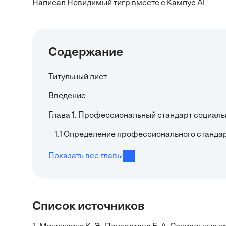
Написал Невидимый тигр вместе с Кампус AI
Содержание
Титульный лист
Введение
Глава 1. Профессиональный стандарт социаль
1.1 Определение профессионального станда
Показать все главы
Список источников