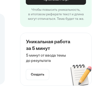
Чтобы повысить уникальность,
в итоговом реферате текст и длина
могут отличаться. Тема будет та же.
Уникальная работа
за 5 минут
5 минут от ввода темы
до результата
Создать