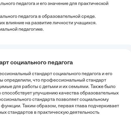
ьного педагога и его значение для практической
ального педагога в образовательной среде.
 их влияние на развитие личности учащихся.
иальной педагогике.
арт социального педагога
ссиональный стандарт социального педагога и его
Мы определили, что профессиональный стандарт
мые для работы с детьми и их семьями. Также было
ов способствует улучшению качества образовательных
фессионального стандарта позволяет социальному
 функции. Таким образом, первая глава подчеркивает
ых стандартов в практическую деятельность