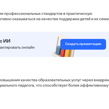
ии профессиональных стандартов в практическую
ативно сказываться на качестве поддержки детей и их семе
 с ИИ
Создать презентацию
едактировать онлайн
повышения качества образовательных услуг через внедре
иального педагога, что способствует более эффективному