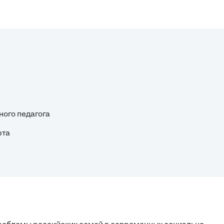
ного педагога
рта