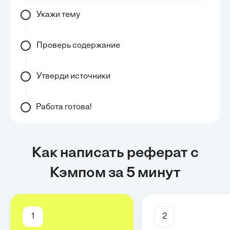
Укажи тему
Проверь содержание
Утверди источники
Работа готова!
Как написать реферат с
Кэмпом за 5 минут
1
2