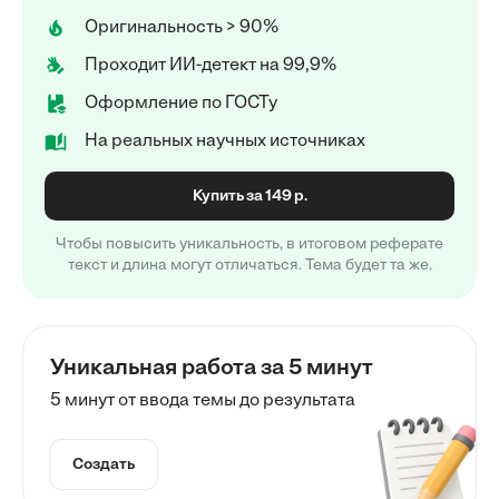
Оригинальность > 90%
Проходит ИИ-детект на 99,9%
Оформление по ГОСТу
На реальных научных источниках
Купить за 149 р.
Чтобы повысить уникальность, в итоговом реферате
текст и длина могут отличаться. Тема будет та же.
Уникальная работа за 5 минут
5 минут от ввода темы до результата
Создать