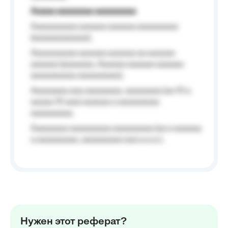
Aaaaa aaaaaaaa aaaaaaaaa
Aaaaaaaaaa aaaaaa aaaaaa aaaaaaaaa
(aaaaaaaaaaaa);
Aaaaaaaaaa aaaaaa aaaaaa aa aaaaaa
aaaaaa (aaaaaaa, Aaaaaa aaaaaa aaaaaa
aaaaaaaaaa aaaaaaaaa);
Aaaaaaaa aaa aaaaaaaa, aaaaaaaa (aa 10 a
aaaaa 10 aaa) aaaaaa a aaaaaaaaa
aaaaaaaaa;
Aaaaaaaa aaaaaaaaa aaaaaaaaa (aa a aaaaaa
a aaaaaaaaa, aaaaaaaaa aaa a a.a.);
Нужен этот реферат?