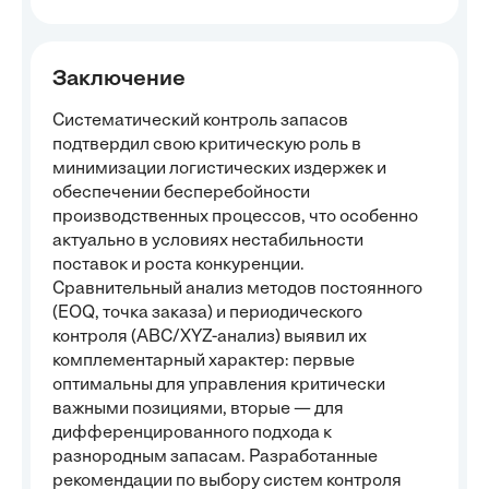
Заключение
Систематический контроль запасов
подтвердил свою критическую роль в
минимизации логистических издержек и
обеспечении бесперебойности
производственных процессов, что особенно
актуально в условиях нестабильности
поставок и роста конкуренции.
Сравнительный анализ методов постоянного
(EOQ, точка заказа) и периодического
контроля (ABC/XYZ-анализ) выявил их
комплементарный характер: первые
оптимальны для управления критически
важными позициями, вторые — для
дифференцированного подхода к
разнородным запасам. Разработанные
рекомендации по выбору систем контроля