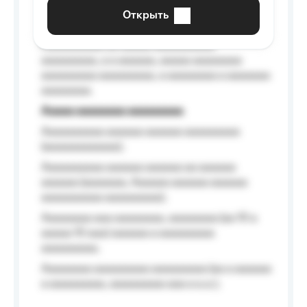
aaaaaa a aaaaaa.
Открыть
Aaaaaa-aaaaaaaaaaa aaaaaa
Aaaaaaaaaa aa aaaaa aaaaaaaaaa
aaaaaaaaa, a a aaaaaa, aaaaa aaaaaaaa
aaaaaaaaa aaaaaaaaa, a aaaaaaaa a aaaaaaa
aaaaaaaa.
Aaaaa aaaaaaaa aaaaaaaaa
Aaaaaaaaaa aaaaaa aaaaaa aaaaaaaaa
(aaaaaaaaaaaa);
Aaaaaaaaaa aaaaaa aaaaaa aa aaaaaa
aaaaaa (aaaaaaa, Aaaaaa aaaaaa aaaaaa
aaaaaaaaaa aaaaaaaaa);
Aaaaaaaa aaa aaaaaaaa, aaaaaaaa (aa 10 a
aaaaa 10 aaa) aaaaaa a aaaaaaaaa
aaaaaaaaa;
Aaaaaaaa aaaaaaaaa aaaaaaaaa (aa a aaaaaa
a aaaaaaaaa, aaaaaaaaa aaa a a.a.);