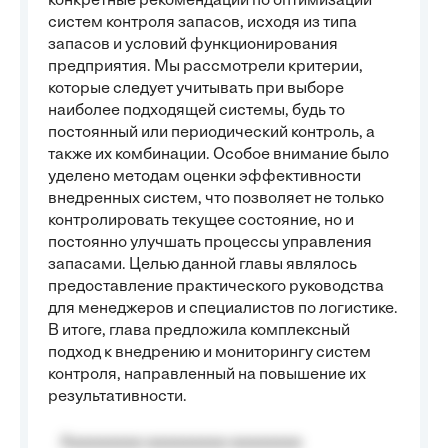
конкретные рекомендации по оптимизации
систем контроля запасов, исходя из типа
запасов и условий функционирования
предприятия. Мы рассмотрели критерии,
которые следует учитывать при выборе
наиболее подходящей системы, будь то
постоянный или периодический контроль, а
также их комбинации. Особое внимание было
уделено методам оценки эффективности
внедренных систем, что позволяет не только
контролировать текущее состояние, но и
постоянно улучшать процессы управления
запасами. Целью данной главы являлось
предоставление практического руководства
для менеджеров и специалистов по логистике.
В итоге, глава предложила комплексный
подход к внедрению и мониторингу систем
контроля, направленный на повышение их
результативности.
Aaaaaaaaa aaaaaaaaa aaaaaaaa