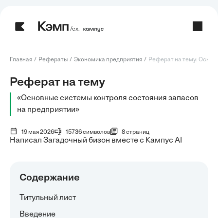
/ех.
Главная
Рефераты
Экономика предприятия
Реферат на тему: Основн
Реферат на тему
«Основные системы контроля состояния запасов
на предприятии»
19 мая 2026
15736 символов
8 страниц
Написал Загадочный бизон вместе с Кампус AI
Содержание
Титульный лист
Введение