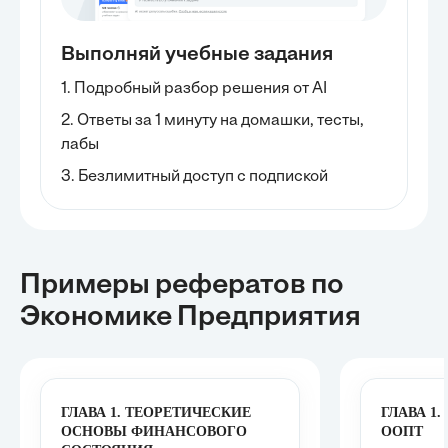
Выполняй учебные задания
1. Подробный разбор решения от AI
2. Ответы за 1 минуту на домашки, тесты,
лабы
3. Безлимитный доступ с подпиской
Примеры рефератов
по
Экономике Предприятия
ГЛАВА 1. ТЕОРЕТИЧЕСКИЕ
ГЛАВА 1
ОСНОВЫ ФИНАНСОВОГО
ООПТ