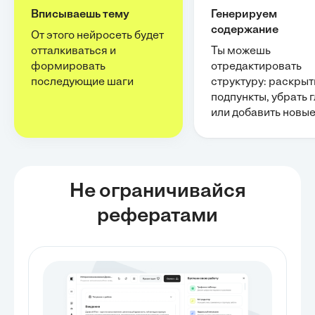
Вписываешь тему
Генерируем
содержание
От этого нейросеть будет
отталкиваться и
Ты можешь
формировать
отредактировать
последующие шаги
структуру: раскрыт
подпункты, убрать 
или добавить новы
Не ограничивайся
рефератами