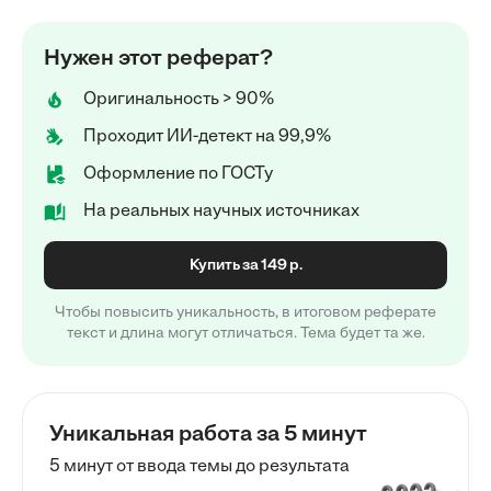
Нужен этот реферат?
Оригинальность > 90%
Проходит ИИ-детект на 99,9%
Оформление по ГОСТу
На реальных научных источниках
Купить за 149 р.
Чтобы повысить уникальность, в итоговом реферате
текст и длина могут отличаться. Тема будет та же.
Уникальная работа за 5 минут
5 минут от ввода темы до результата