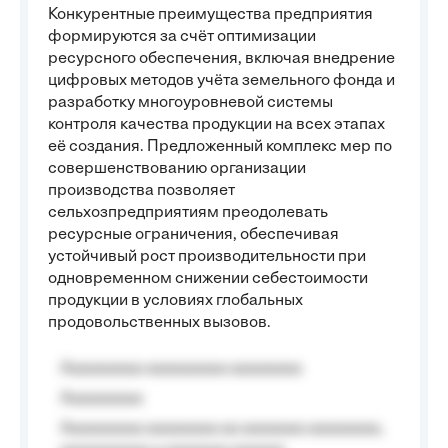
Конкурентные преимущества предприятия
формируются за счёт оптимизации
ресурсного обеспечения, включая внедрение
цифровых методов учёта земельного фонда и
разработку многоуровневой системы
контроля качества продукции на всех этапах
её создания. Предложенный комплекс мер по
совершенствованию организации
производства позволяет
сельхозпредприятиям преодолевать
ресурсные ограничения, обеспечивая
устойчивый рост производительности при
одновременном снижении себестоимости
продукции в условиях глобальных
продовольственных вызовов.
Aaaaaaaaa aaaaaaaaa aaaaaaaa
Aaaaaaaaa
Aaaaaaaaa aaaaaaaa aa aaaaaaa aaaaaaaa,