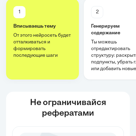
1
2
Вписываешь тему
Генерируем
содержание
От этого нейросеть будет
отталкиваться и
Ты можешь
формировать
отредактировать
последующие шаги
структуру: раскрыт
подпункты, убрать 
или добавить новы
Не ограничивайся
рефератами