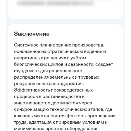
a aaaaaaaaa, aaaaaaaaa aaa a a.a.);
Заключение
Системное планирование производства,
основанное на стратегическом видении и
оперативных решениях с учётом
биологических циклов и сезонности, создаёт
фундамент для рационального
распределения земельных и трудовых
ресурсов сельхозпредприятия.
Эффективность производственных
процессов в растениеводстве и
животноводстве достигается через
синхронизацию технологических этапов, где
ключевыми становятся факторы организации
труда, адаптация к природным условиям и
минимизация простоев оборудования.