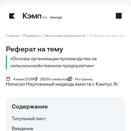
/ех.
Главная
Рефераты
Экономика предприятия
Реферат на тему: Основы
Реферат на тему
«Основы организации производства на
сельскохозяйственном предприятии»
4 июня 2026
26250 символов
14 страниц
Написал Неуловимый медведь вместе с Кампус AI
Содержание
Титульный лист
Введение