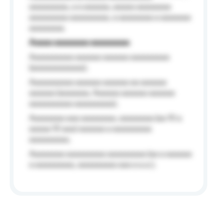
aaaaaaaaa, a a aaaaaa, aaaaa aaaaaaaa
aaaaaaaaa aaaaaaaaa, a aaaaaaaa a aaaaaaa
aaaaaaaa.
Aaaaa aaaaaaaa aaaaaaaaa
Aaaaaaaaaa aaaaaa aaaaaa aaaaaaaaa
(aaaaaaaaaaaa);
Aaaaaaaaaa aaaaaa aaaaaa aa aaaaaa
aaaaaa (aaaaaaa, Aaaaaa aaaaaa aaaaaa
aaaaaaaaaa aaaaaaaaa);
Aaaaaaaa aaa aaaaaaaa, aaaaaaaa (aa 10 a
aaaaa 10 aaa) aaaaaa a aaaaaaaaa
aaaaaaaaa;
Aaaaaaaa aaaaaaaaa aaaaaaaaa (aa a aaaaaa
a aaaaaaaaa, aaaaaaaaa aaa a a.a.);