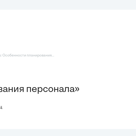
: Особенности планирования...
вания персонала»
ц