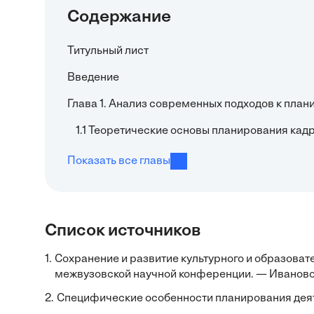
Содержание
Титульный лист
Введение
Глава 1. Анализ современных подходов к пла
1.1 Теоретические основы планирования кад
Показать все главы
Список источников
1.
Сохранение и развитие культурного и образоват
межвузовской научной конференции. — Иваново-
2.
Специфические особенности планирования дея