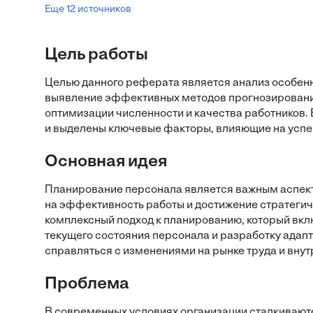
Еще 12 источников
Цель работы
Целью данного реферата является анализ особен
выявление эффективных методов прогнозирования
оптимизации численности и качества работников.
и выделены ключевые факторы, влияющие на успе
Основная идея
Планирование персонала является важным аспект
на эффективность работы и достижение стратегич
комплексный подход к планированию, который вкл
текущего состояния персонала и разработку адапт
справляться с изменениями на рынке труда и вну
Проблема
В современных условиях организации сталкивают