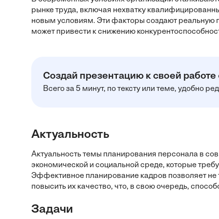
рынке труда, включая нехватку квалифицированны
новым условиям. Эти факторы создают реальную 
может привести к снижению конкурентоспособност
Создай презентацию к своей работе
Всего за 5 минут, по тексту или теме, удобно р
Актуальность
Актуальность темы планирования персонала в со
экономической и социальной среде, которые требую
Эффективное планирование кадров позволяет не т
повысить их качество, что, в свою очередь, спосо
Задачи