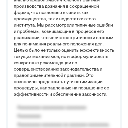
анализ правоприменительной практики
производства дознания в сокращенной
форме, что позволило выявить как
преимущества, так и недостатки этого
института. Мы рассмотрели типичные ошибки
и проблемы, возникающие в процессе его
реализации, что является критически важным
для понимания реального положения дел.
Целью было не только оценить эффективность
текущих механизмов, но и сформулировать
конкретные рекомендации по
совершенствованию законодательства и
правоприменительной практики. Это
позволило предложить пути оптимизации
процедуры, направленные на повышение ее
эффективности и обеспечение законности.
Aaaaaaaaa aaaaaaaaa aaaaaaaa
Aaaaaaaaa
Aaaaaaaaa aaaaaaaa aa aaaaaaa aaaaaaaa,