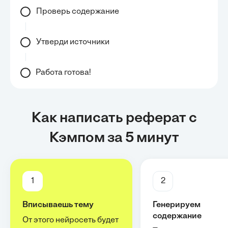
Проверь содержание
Утверди источники
Работа готова!
Как написать реферат с
Кэмпом за 5 минут
1
2
Вписываешь тему
Генерируем
содержание
От этого нейросеть будет