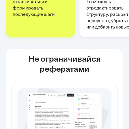
отталкиваться и
Ты можешь
формировать
отредактировать
последующие шаги
структуру: раскрыт
подпункты, убрать 
или добавить новы
Не ограничивайся
рефератами