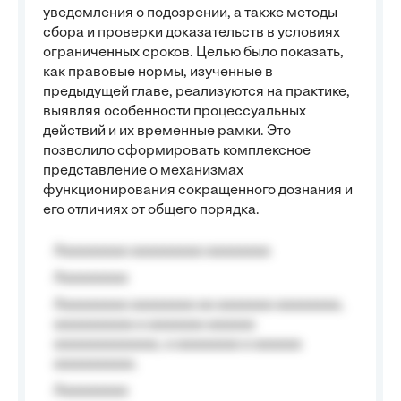
уведомления о подозрении, а также методы
сбора и проверки доказательств в условиях
ограниченных сроков. Целью было показать,
как правовые нормы, изученные в
предыдущей главе, реализуются на практике,
выявляя особенности процессуальных
действий и их временные рамки. Это
позволило сформировать комплексное
представление о механизмах
функционирования сокращенного дознания и
его отличиях от общего порядка.
Aaaaaaaaa aaaaaaaaa aaaaaaaa
Aaaaaaaaa
Aaaaaaaaa aaaaaaaa aa aaaaaaa aaaaaaaa,
aaaaaaaaaa a aaaaaaa aaaaaa
aaaaaaaaaaaaa, a aaaaaaaa a aaaaaa
aaaaaaaaaa.
Aaaaaaaaa