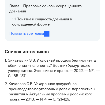
Глава 1. Правовые основы сокращенного
дознания
1.1 Понятие и сущность дознания в
сокращенной форме
Показать все главы
Список источников
1.
Зинатуллин З.З. Уголовный процесс без института
обвинения – нелепость // Вестник Удмуртского
университета. Экономика и право. — 2022. — №1. —
С. 185–187.
2.
Качалова О.В. Ускоренное досудебное
производство по уголовным делам: перспективы
развития // Актуальные проблемы российского
права. — 2018. — №4. — С. 121–129.