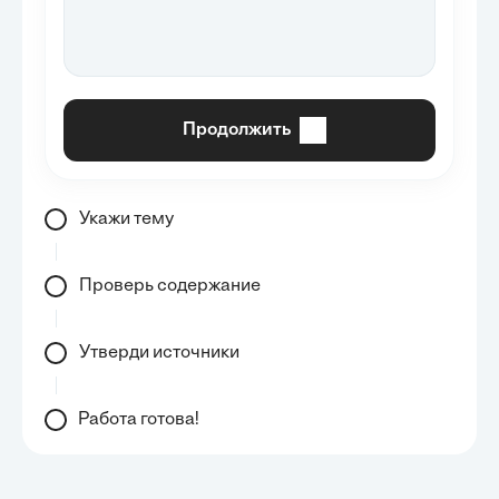
Продолжить
Укажи тему
Проверь содержание
Утверди источники
Работа готова!