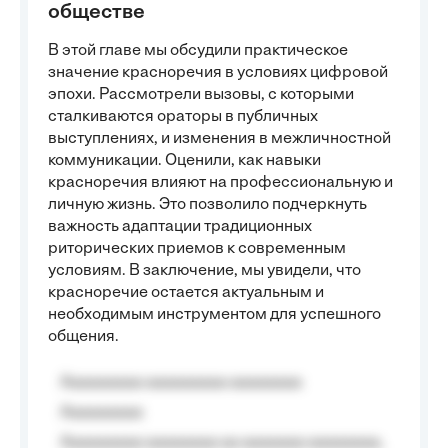
обществе
В этой главе мы обсудили практическое
значение красноречия в условиях цифровой
эпохи. Рассмотрели вызовы, с которыми
сталкиваются ораторы в публичных
выступлениях, и изменения в межличностной
коммуникации. Оценили, как навыки
красноречия влияют на профессиональную и
личную жизнь. Это позволило подчеркнуть
важность адаптации традиционных
риторических приемов к современным
условиям. В заключение, мы увидели, что
красноречие остается актуальным и
необходимым инструментом для успешного
общения.
Aaaaaaaaa aaaaaaaaa aaaaaaaa
Aaaaaaaaa
Aaaaaaaaa aaaaaaaa aa aaaaaaa aaaaaaaa,