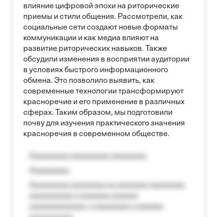
влияние цифровой эпохи на риторические
приемы и стили общения. Рассмотрели, как
социальные сети создают новые форматы
коммуникации и как медиа влияют на
развитие риторических навыков. Также
обсудили изменения в восприятии аудитории
в условиях быстрого информационного
обмена. Это позволило выявить, как
современные технологии трансформируют
красноречие и его применение в различных
сферах. Таким образом, мы подготовили
почву для изучения практического значения
красноречия в современном обществе.
Aaaaaaaaa aaaaaaaaa aaaaaaaa
Aaaaaaaaa
Aaaaaaaaa aaaaaaaa aa aaaaaaa aaaaaaaa,
aaaaaaaaaa a aaaaaaa aaaaaa
aaaaaaaaaaaaa, a aaaaaaaa a aaaaaa