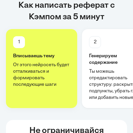
Как написать реферат с
Кэмпом за 5 минут
1
2
Вписываешь тему
Генерируем
содержание
От этого нейросеть будет
отталкиваться и
Ты можешь
формировать
отредактировать
последующие шаги
структуру: раскрыт
подпункты, убрать 
или добавить новы
Не ограничивайся