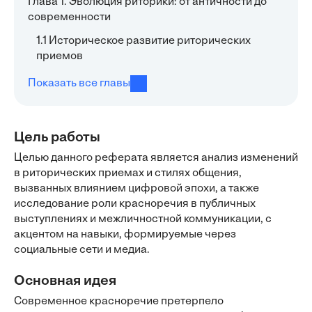
Глава 1. Эволюция риторики: от античности до
современности
1.1 Историческое развитие риторических
приемов
Показать все главы
Цель работы
Целью данного реферата является анализ изменений
в риторических приемах и стилях общения,
вызванных влиянием цифровой эпохи, а также
исследование роли красноречия в публичных
выступлениях и межличностной коммуникации, с
акцентом на навыки, формируемые через
социальные сети и медиа.
Основная идея
Современное красноречие претерпело