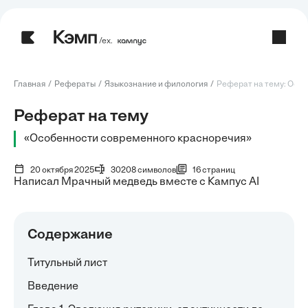
/ех.
Главная
Рефераты
Языкознание и филология
Реферат на тему: Особ
Реферат на тему
«Особенности современного красноречия»
20 октября 2025
30208 символов
16 страниц
Написал Мрачный медведь вместе с Кампус AI
Содержание
Титульный лист
Введение