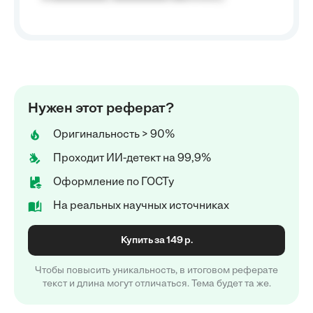
Нужен этот реферат?
Оригинальность > 90%
Проходит ИИ-детект на 99,9%
Оформление по ГОСТу
На реальных научных источниках
Купить за 149 р.
Чтобы повысить уникальность, в итоговом реферате
текст и длина могут отличаться. Тема будет та же.