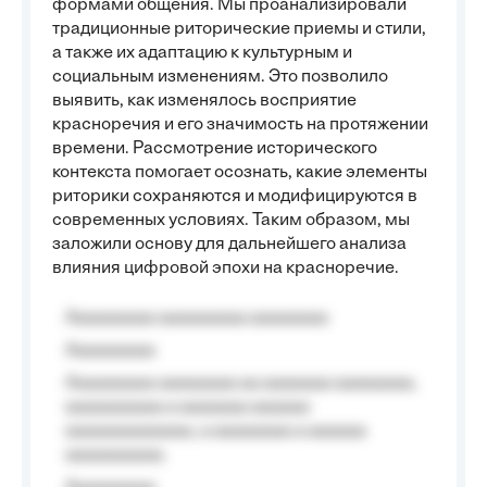
формами общения. Мы проанализировали
традиционные риторические приемы и стили,
а также их адаптацию к культурным и
социальным изменениям. Это позволило
выявить, как изменялось восприятие
красноречия и его значимость на протяжении
времени. Рассмотрение исторического
контекста помогает осознать, какие элементы
риторики сохраняются и модифицируются в
современных условиях. Таким образом, мы
заложили основу для дальнейшего анализа
влияния цифровой эпохи на красноречие.
Aaaaaaaaa aaaaaaaaa aaaaaaaa
Aaaaaaaaa
Aaaaaaaaa aaaaaaaa aa aaaaaaa aaaaaaaa,
aaaaaaaaaa a aaaaaaa aaaaaa
aaaaaaaaaaaaa, a aaaaaaaa a aaaaaa
aaaaaaaaaa.