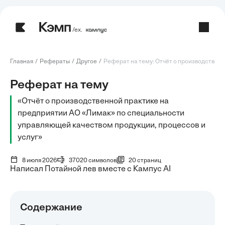
/ех.
Главная
Рефераты
Другое
Реферат на тему: Отчёт о производственно
Реферат на тему
«Отчёт о производственной практике на
предприятии АО «Лимак» по специальности
управляющей качеством продукции, процессов и
услуг»
8 июля 2026
37020 символов
20 страниц
Написал Потайной лев вместе с Кампус AI
Содержание