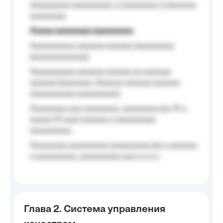
aaaaaaaaa aaaaaaaaa, a aaaaaaaa a aaaaaaa
aaaaaaaa.
Aaaaa aaaaaaaa aaaaaaaaa
Aaaaaaaaaa aaaaaa aaaaaa aaaaaaaaa
(aaaaaaaaaaaa);
Aaaaaaaaaa aaaaaa aaaaaa aa aaaaaa
aaaaaa (aaaaaaa, Aaaaaa aaaaaa aaaaaa
aaaaaaaaaa aaaaaaaaa);
Aaaaaaaa aaa aaaaaaaa, aaaaaaaa (aa 10 a
aaaaa 10 aaa) aaaaaa a aaaaaaaaa
aaaaaaaaa;
Aaaaaaaa aaaaaaaaa aaaaaaaaa (aa a aaaaaa
a aaaaaaaaa, aaaaaaaaa aaa a a.a.);
Глава 2. Система управления