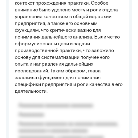
контекст прохождения практики. Особое
внимание было уделено месту и роли отдела
управления качеством в общей иерархии
предприятия, а также его основным
функциям, что критически важно для
понимания дальнейшего анализа. Были четко
сформулированы цели и задачи
производственной практики, что заложило
основу для систематизации полученного
опыта и направления дальнейших
исследований. Таким образом, глава
заложила фундамент для понимания
специфики предприятия и роли качества в его
деятельности.
Aaaaaaaaa aaaaaaaaa aaaaaaaa
Aaaaaaaaa
Aaaaaaaaa aaaaaaaa aa aaaaaaa aaaaaaaa,
aaaaaaaaaa a aaaaaaa aaaaaa
aaaaaaaaaaaaa, a aaaaaaaa a aaaaaa