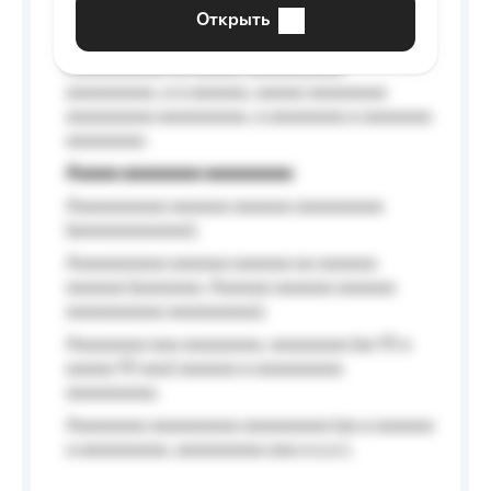
aaaaaa a aaaaaa.
Открыть
Aaaaaa-aaaaaaaaaaa aaaaaa
Aaaaaaaaaa aa aaaaa aaaaaaaaaa
aaaaaaaaa, a a aaaaaa, aaaaa aaaaaaaa
aaaaaaaaa aaaaaaaaa, a aaaaaaaa a aaaaaaa
aaaaaaaa.
Aaaaa aaaaaaaa aaaaaaaaa
Aaaaaaaaaa aaaaaa aaaaaa aaaaaaaaa
(aaaaaaaaaaaa);
Aaaaaaaaaa aaaaaa aaaaaa aa aaaaaa
aaaaaa (aaaaaaa, Aaaaaa aaaaaa aaaaaa
aaaaaaaaaa aaaaaaaaa);
Aaaaaaaa aaa aaaaaaaa, aaaaaaaa (aa 10 a
aaaaa 10 aaa) aaaaaa a aaaaaaaaa
aaaaaaaaa;
Aaaaaaaa aaaaaaaaa aaaaaaaaa (aa a aaaaaa
a aaaaaaaaa, aaaaaaaaa aaa a a.a.);