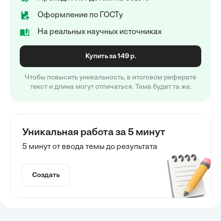
Оформление по ГОСТу
На реальных научных источниках
Купить за 149 р.
Чтобы повысить уникальность, в итоговом реферате
текст и длина могут отличаться. Тема будет та же.
Уникальная работа за 5 минут
5 минут от ввода темы до результата
Создать