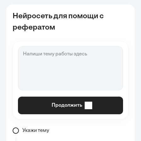
Нейросеть для помощи с
рефератом
Продолжить
Укажи тему