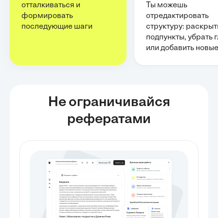
отталкиваться и
Ты можешь
формировать
отредактировать
последующие шаги
структуру: раскрыт
подпункты, убрать 
или добавить новы
Не ограничивайся
рефератами