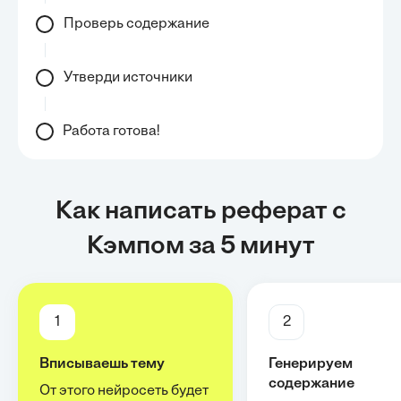
Проверь содержание
Утверди источники
Работа готова!
Как написать реферат с
Кэмпом за 5 минут
1
2
Вписываешь тему
Генерируем
содержание
От этого нейросеть будет