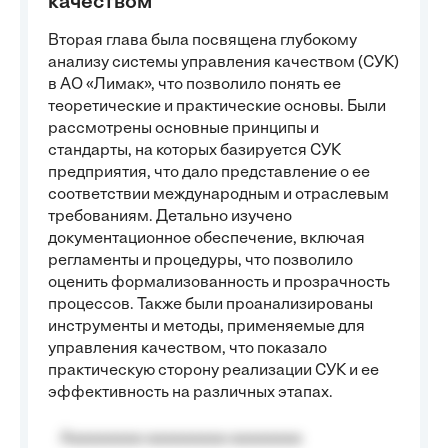
качеством
Вторая глава была посвящена глубокому
анализу системы управления качеством (СУК)
в АО «Лимак», что позволило понять ее
теоретические и практические основы. Были
рассмотрены основные принципы и
стандарты, на которых базируется СУК
предприятия, что дало представление о ее
соответствии международным и отраслевым
требованиям. Детально изучено
документационное обеспечение, включая
регламенты и процедуры, что позволило
оценить формализованность и прозрачность
процессов. Также были проанализированы
инструменты и методы, применяемые для
управления качеством, что показало
практическую сторону реализации СУК и ее
эффективность на различных этапах.
Aaaaaaaaa aaaaaaaaa aaaaaaaa