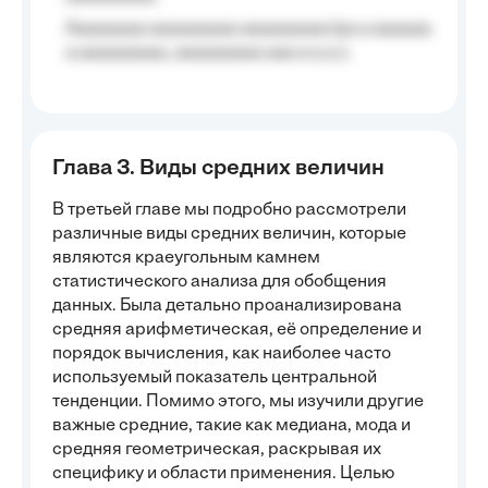
Aaaaaaaa aaaaaaaaa aaaaaaaaa (aa a aaaaaa
a aaaaaaaaa, aaaaaaaaa aaa a a.a.);
Глава 3. Виды средних величин
В третьей главе мы подробно рассмотрели
различные виды средних величин, которые
являются краеугольным камнем
статистического анализа для обобщения
данных. Была детально проанализирована
средняя арифметическая, её определение и
порядок вычисления, как наиболее часто
используемый показатель центральной
тенденции. Помимо этого, мы изучили другие
важные средние, такие как медиана, мода и
средняя геометрическая, раскрывая их
специфику и области применения. Целью