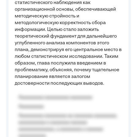
статистического наблюдения как
организационной основы, обеспечивающей
методическую стройность и
методологическую корректность сбора
информации. Целью стало заложить
теоретический фундамент для дальнейшего
углубленного анализа компонентов этого
плана, демонстрируя его центральное место в
любом статистическом исследовании. Таким
образом, глава послужила введением в
проблематику, объясняя, почему тщательное
планирование является залогом
достоверности последующих выводов.
Aaaaaaaaa aaaaaaaaa aaaaaaaa
Aaaaaaaaa
Aaaaaaaaa aaaaaaaa aa aaaaaaa aaaaaaaa,
aaaaaaaaaa a aaaaaaa aaaaaa
aaaaaaaaaaaaa, a aaaaaaaa a aaaaaa
aaaaaaaaaa.