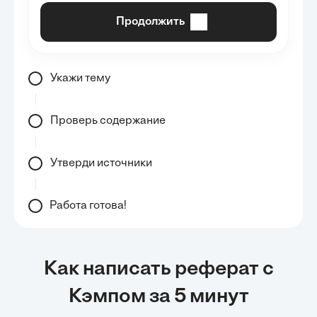
Продолжить
Укажи тему
Проверь содержание
Утверди источники
Работа готова!
Как написать реферат с
Кэмпом за 5 минут