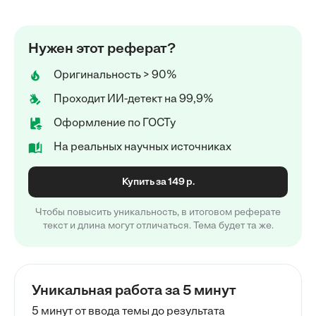
Нужен этот реферат?
Оригинальность > 90%
Проходит ИИ-детект на 99,9%
Оформление по ГОСТу
На реальных научных источниках
Купить за 149 р.
Чтобы повысить уникальность, в итоговом реферате
текст и длина могут отличаться. Тема будет та же.
Уникальная работа за 5 минут
5 минут от ввода темы до результата