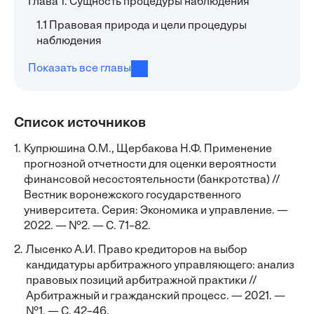
Глава 1. Сущность процедуры наблюдения
1.1 Правовая природа и цели процедуры
наблюдения
Показать все главы
Список источников
1.
Купрюшина О.М., Щербакова Н.Ф. Применение
прогнозной отчетности для оценки вероятности
финансовой несостоятельности (банкротства) //
Вестник воронежского государственного
университета. Серия: Экономика и управление. —
2022. — №2. — С. 71–82.
2.
Лысенко А.И. Право кредиторов на выбор
кандидатуры арбитражного управляющего: анализ
правовых позиций арбитражной практики //
Арбитражный и гражданский процесс. — 2021. —
№1. — С. 42–46.