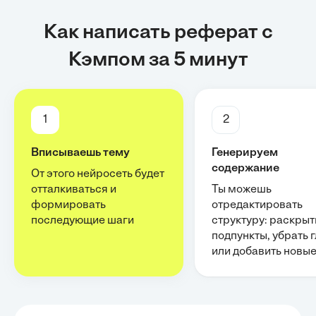
Как написать реферат с
Кэмпом за 5 минут
1
2
Вписываешь тему
Генерируем
содержание
От этого нейросеть будет
отталкиваться и
Ты можешь
формировать
отредактировать
последующие шаги
структуру: раскрыт
подпункты, убрать 
или добавить новы