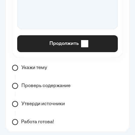
Продолжить
Укажи тему
Проверь содержание
Утверди источники
Работа готова!