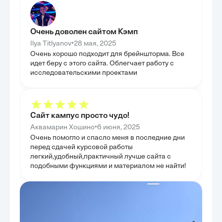
как эти принципы отражали социальные и
способствует ф
политические реалии Московского государства,
сбалансированн
способствуя укреплению центральной власти.
работы в конте
Изучение этих аспектов было направлено на
ГЛАВА 4
Очень доволен сайтом Кэмп
понимание долгосрочных последствий Судебника
ИССЛЕД
для развития правовой системы России. Таким
•
Ilya Titlyanov
28 мая, 2025
образом, глава подвела итог анализу
Четвертая глав
фундаментальных основ и исторической значимости
Очень хорошо подходит для брейншторма. Все
систематизации
Судебника 1497 года.
идет беру с этого сайта. Облегчает работу с
Д.М. Азми, что
аналитической р
исследовательскими проектами
формулировании
вклада автора в
подчеркивающих
решений. Была 
предложенных а
развитие юриди
Сайт кампус просто чудо!
прогнозировать
•
Аквамарин Хошино
6 июня, 2025
итоге, произвед
монографии для
Очень помогло и спасло меня в последние дни
иерархии право
перед сдачей курсовой работы
фундаментальны
стимулирования
легкий,удобный,практичный лучше сайта с
подобными функциями и материалом не найти!