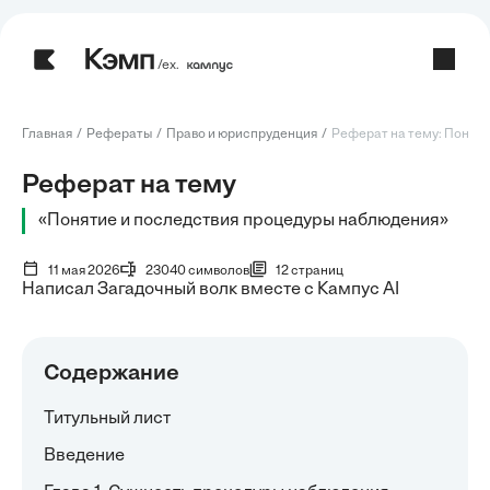
/ех.
Главная
Рефераты
Право и юриспруденция
Реферат на тему: Понятие
Реферат на тему
«Понятие и последствия процедуры наблюдения»
11 мая 2026
23040 символов
12 страниц
Написал Загадочный волк вместе с Кампус AI
Содержание
Титульный лист
Введение