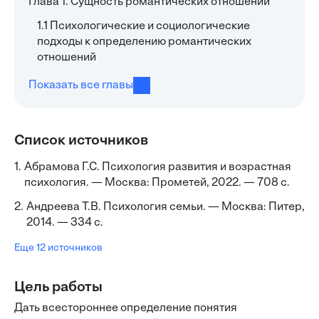
Глава 1. Сущность романтических отношений
1.1 Психологические и социологические
подходы к определению романтических
отношений
Показать все главы
Список источников
1.
Абрамова Г.С. Психология развития и возрастная
психология. — Москва: Прометей, 2022. — 708 с.
2.
Андреева Т.В. Психология семьи. — Москва: Питер,
2014. — 334 с.
Еще 12 источников
Цель работы
Дать всестороннее определение понятия