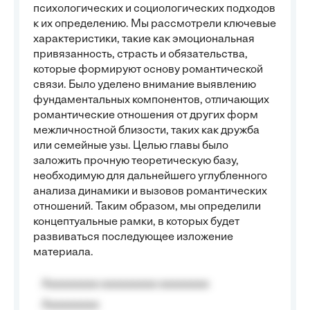
психологических и социологических подходов
к их определению. Мы рассмотрели ключевые
характеристики, такие как эмоциональная
привязанность, страсть и обязательства,
которые формируют основу романтической
связи. Было уделено внимание выявлению
фундаментальных компонентов, отличающих
романтические отношения от других форм
межличностной близости, таких как дружба
или семейные узы. Целью главы было
заложить прочную теоретическую базу,
необходимую для дальнейшего углубленного
анализа динамики и вызовов романтических
отношений. Таким образом, мы определили
концептуальные рамки, в которых будет
развиваться последующее изложение
материала.
Aaaaaaaaa aaaaaaaaa aaaaaaaa
Aaaaaaaaa