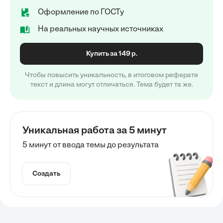
Оформление по ГОСТу
На реальных научных источниках
Купить за 149 р.
Чтобы повысить уникальность, в итоговом реферате
текст и длина могут отличаться. Тема будет та же.
Уникальная работа за 5 минут
5 минут от ввода темы до результата
Создать