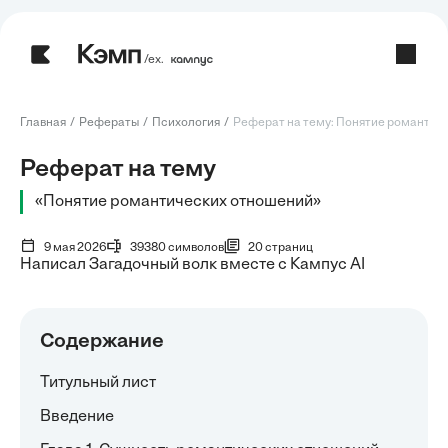
/ех.
Главная
Рефераты
Психология
Реферат на тему: Понятие романтичес
Реферат на тему
«Понятие романтических отношений»
9 мая 2026
39380 символов
20 страниц
Написал Загадочный волк вместе с Кампус AI
Содержание
Титульный лист
Введение