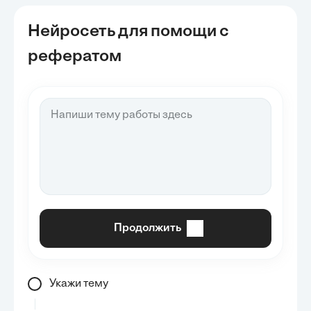
Нейросеть для помощи с
рефератом
Продолжить
Укажи тему