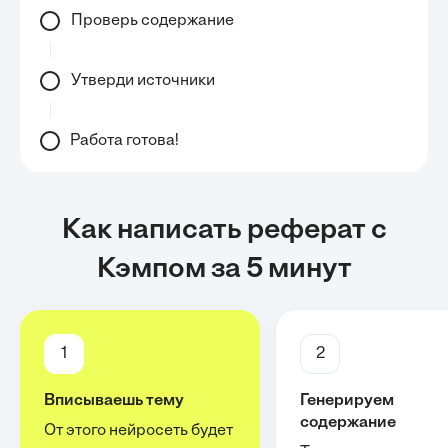
Проверь содержание
Утверди источники
Работа готова!
Как написать реферат с
Кэмпом за 5 минут
1
2
Вписываешь тему
Генерируем
содержание
От этого нейросеть будет