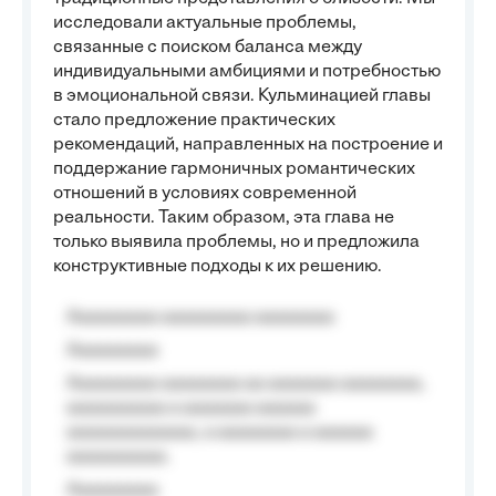
исследовали актуальные проблемы,
связанные с поиском баланса между
индивидуальными амбициями и потребностью
в эмоциональной связи. Кульминацией главы
стало предложение практических
рекомендаций, направленных на построение и
поддержание гармоничных романтических
отношений в условиях современной
реальности. Таким образом, эта глава не
только выявила проблемы, но и предложила
конструктивные подходы к их решению.
Aaaaaaaaa aaaaaaaaa aaaaaaaa
Aaaaaaaaa
Aaaaaaaaa aaaaaaaa aa aaaaaaa aaaaaaaa,
aaaaaaaaaa a aaaaaaa aaaaaa
aaaaaaaaaaaaa, a aaaaaaaa a aaaaaa
aaaaaaaaaa.
Aaaaaaaaa