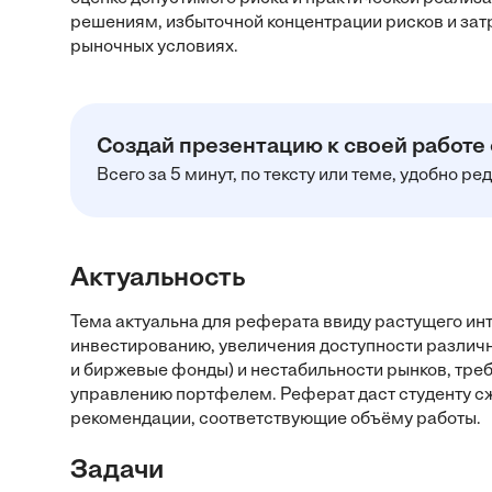
решениям, избыточной концентрации рисков и за
рыночных условиях.
Создай презентацию к своей работе
Всего за 5 минут, по тексту или теме, удобно р
Актуальность
Тема актуальна для реферата ввиду растущего ин
инвестированию, увеличения доступности различн
и биржевые фонды) и нестабильности рынков, тре
управлению портфелем. Реферат даст студенту сж
рекомендации, соответствующие объёму работы.
Задачи