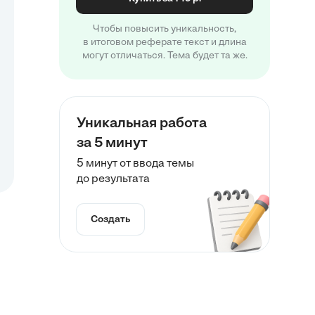
Чтобы повысить уникальность,
в итоговом реферате текст и длина
могут отличаться. Тема будет та же.
Уникальная работа
за 5 минут
5 минут от ввода темы
до результата
Создать