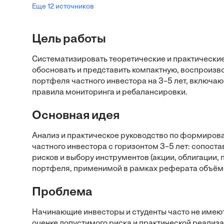
Еще 12 источников
Цель работы
Систематизировать теоретические и практические
обосновать и представить компактную, воспрои
портфеля частного инвестора на 3–5 лет, включа
правила мониторинга и ребалансировки.
Основная идея
Анализ и практическое руководство по формиро
частного инвестора с горизонтом 3–5 лет: сопост
рисков и выбору инструментов (акции, облигации
портфеля, применимой в рамках реферата объёмо
Проблема
Начинающие инвесторы и студенты часто не имею
оценке допустимого риска и практической реализ