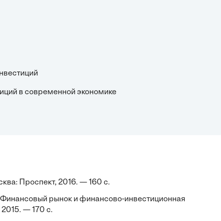
инвестиций
тиций в современной экономике
ва: Проспект, 2016. — 160 с.
др. Финансовый рынок и финансово-инвестиционная
2015. — 170 с.