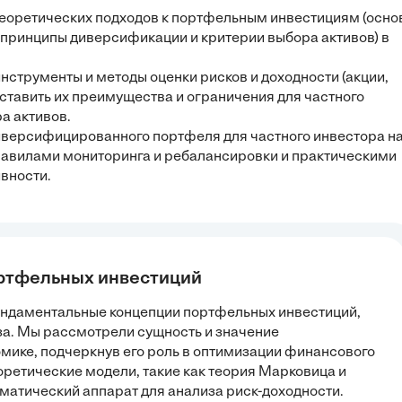
теоретических подходов к портфельным инвестициям (осно
 принципы диверсификации и критерии выбора активов) в
струменты и методы оценки рисков и доходности (акции,
ставить их преимущества и ограничения для частного
а активов.
иверсифицированного портфеля для частного инвестора н
равилами мониторинга и ребалансировки и практическими
вности.
ортфельных инвестиций
ундаментальные концепции портфельных инвестиций,
за. Мы рассмотрели сущность и значение
мике, подчеркнув его роль в оптимизации финансового
оретические модели, такие как теория Марковица и
атический аппарат для анализа риск-доходности.