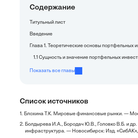
Содержание
Титульный лист
Введение
Глава 1. Теоретические основы портфельных 
1.1 Сущность и значение портфельных инвес
Показать все главы
Список источников
1.
Блохина Т.К. Мировые финансовые рынки. — Моск
2.
Болдырева И.А., Бородач Ю.В., Головко В.Б. и 
инфраструктура. — Новосибирск: Изд. «СибАК», 