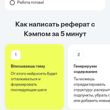
Работа готова!
Как написать реферат с
Кэмпом за 5 минут
1
2
Вписываешь тему
Генерируем
содержание
От этого нейросеть будет
отталкиваться и
Ты можешь
формировать
отредактировать
последующие шаги
структуру: раскрыт
подпункты, убрать 
или добавить новы