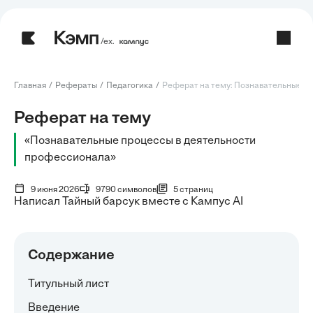
/ех.
Главная
Рефераты
Педагогика
Реферат на тему: Познавательные про
Реферат на тему
«Познавательные процессы в деятельности
профессионала»
9 июня 2026
9790 символов
5 страниц
Написал Тайный барсук вместе с Кампус AI
Содержание
Титульный лист
Введение