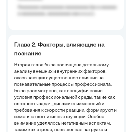
Aaaaaaaa aaaaaaaaa aaaaaaaaa (aa a aaaaaa
a aaaaaaaaa, aaaaaaaaa aaa a a.a.);
Глава 2. Факторы, влияющие на
познание
Вторая глава была посвящена детальному
анализу внешних и внутренних факторов,
оказывающих существенное влияние на
познавательные процессы профессионала.
Было рассмотрено, как специфические
условия профессиональной среды, такие как
сложность задач, динамика изменений и
требования к скорости реакции, формируют и
изменяют когнитивные функции. Особое
внимание уделялось негативным аспектам,
таким как стресс, повышенная нагрузка и