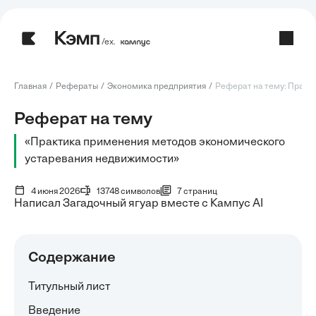
/ех.
Главная
Рефераты
Экономика предприятия
Реферат на тему: Практи
Реферат на тему
«Практика применения методов экономического
устаревания недвижимости»
4 июня 2026
13748 символов
7 страниц
Написал Загадочный ягуар вместе с Кампус AI
Содержание
Титульный лист
Введение