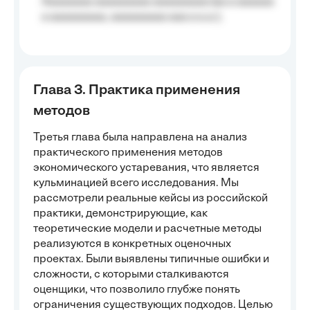
Aaaaaaaa aaaaaaaaa aaaaaaaaa (aa a aaaaaa
a aaaaaaaaa, aaaaaaaaa aaa a a.a.);
Глава 3. Практика применения
методов
Третья глава была направлена на анализ
практического применения методов
экономического устаревания, что является
кульминацией всего исследования. Мы
рассмотрели реальные кейсы из российской
практики, демонстрирующие, как
теоретические модели и расчетные методы
реализуются в конкретных оценочных
проектах. Были выявлены типичные ошибки и
сложности, с которыми сталкиваются
оценщики, что позволило глубже понять
ограничения существующих подходов. Целью