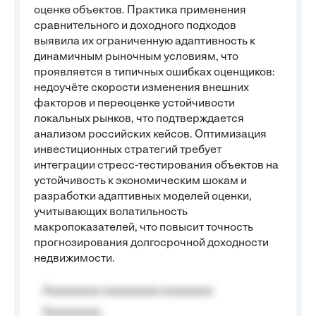
оценке объектов. Практика применения
сравнительного и доходного подходов
выявила их ограниченную адаптивность к
динамичным рыночным условиям, что
проявляется в типичных ошибках оценщиков:
недоучёте скорости изменения внешних
факторов и переоценке устойчивости
локальных рынков, что подтверждается
анализом российских кейсов. Оптимизация
инвестиционных стратегий требует
интеграции стресс-тестирования объектов на
устойчивость к экономическим шокам и
разработки адаптивных моделей оценки,
учитывающих волатильность
макропоказателей, что повысит точность
прогнозирования долгосрочной доходности
недвижимости.
Aaaaaaaaa aaaaaaaaa aaaaaaaa
Aaaaaaaaa